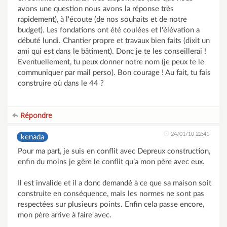
avons une question nous avons la réponse très
rapidement), à l'écoute (de nos souhaits et de notre
budget). Les fondations ont été coulées et l'élévation a
débuté lundi. Chantier propre et travaux bien faits (dixit un
ami qui est dans le bâtiment). Donc je te les conseillerai !
Eventuellement, tu peux donner notre nom (je peux te le
communiquer par mail perso). Bon courage ! Au fait, tu fais
construire où dans le 44 ?
Répondre
24/01/10 22:41
kenada
Pour ma part, je suis en conflit avec Depreux construction,
enfin du moins je gère le conflit qu’a mon père avec eux.
Il est invalide et il a donc demandé à ce que sa maison soit
construite en conséquence, mais les normes ne sont pas
respectées sur plusieurs points. Enfin cela passe encore,
mon père arrive à faire avec.