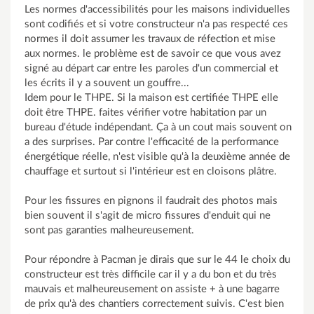
Les normes d'accessibilités pour les maisons individuelles
sont codifiés et si votre constructeur n'a pas respecté ces
normes il doit assumer les travaux de réfection et mise
aux normes. le problème est de savoir ce que vous avez
signé au départ car entre les paroles d'un commercial et
les écrits il y a souvent un gouffre...
Idem pour le THPE. Si la maison est certifiée THPE elle
doit être THPE. faites vérifier votre habitation par un
bureau d'étude indépendant. Ça à un cout mais souvent on
a des surprises. Par contre l'efficacité de la performance
énergétique réelle, n'est visible qu'à la deuxième année de
chauffage et surtout si l'intérieur est en cloisons plâtre.
Pour les fissures en pignons il faudrait des photos mais
bien souvent il s'agit de micro fissures d'enduit qui ne
sont pas garanties malheureusement.
Pour répondre à Pacman je dirais que sur le 44 le choix du
constructeur est très difficile car il y a du bon et du très
mauvais et malheureusement on assiste + à une bagarre
de prix qu'à des chantiers correctement suivis. C'est bien