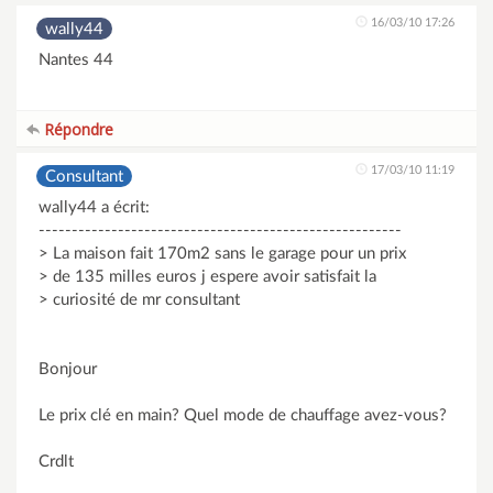
16/03/10 17:26
wally44
Nantes 44
Répondre
17/03/10 11:19
Consultant
wally44 a écrit:
-------------------------------------------------------
> La maison fait 170m2 sans le garage pour un prix
> de 135 milles euros j espere avoir satisfait la
> curiosité de mr consultant
Bonjour
Le prix clé en main? Quel mode de chauffage avez-vous?
Crdlt