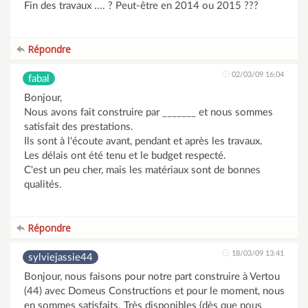
Fin des travaux .... ? Peut-être en 2014 ou 2015 ???
Répondre
02/03/09 16:04
fabal
Bonjour,
Nous avons fait construire par _______ et nous sommes
satisfait des prestations.
Ils sont à l'écoute avant, pendant et après les travaux.
Les délais ont été tenu et le budget respecté.
C'est un peu cher, mais les matériaux sont de bonnes
qualités.
Répondre
18/03/09 13:41
sylviejassie44
Bonjour, nous faisons pour notre part construire à Vertou
(44) avec Domeus Constructions et pour le moment, nous
en sommes satisfaits. Très disponibles (dès que nous