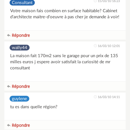
15/03/10 16:23
Consultant
Votre maison fais combien en surface habitable? Cabinet
d'architecte maitre-d'oeuvre à pas cher je demande à voir!
Répondre
16/03/10 12:01
wally44
La maison fait 170m2 sans le garage pour un prix de 135
milles euros j espere avoir satisfait la curiosité de mr
consultant
Répondre
16/03/10 14:11
guylene
tu es dans quelle région?
Répondre