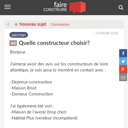
Menu
Rec
Nouveau sujet
Connexion
27/02/09 13:55
pacman
Quelle constructeur choisir?
44
Bonjour,
J'aimerai avoir des avis sur les constructeurs de loire
atlantique, je suis pour le moment en contact avec :
-Depreux construction
-Maison Briot
-Domeus Construction
J'ai également été voir :
-Maison de l'avenir (trop cher)
-Habitat Plus (vendeur incompétent)