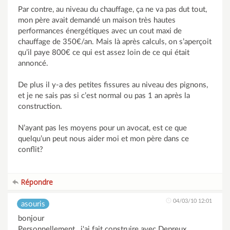
Par contre, au niveau du chauffage, ça ne va pas dut tout,
mon père avait demandé un maison très hautes
performances énergétiques avec un cout maxi de
chauffage de 350€/an. Mais là après calculs, on s’aperçoit
qu’il paye 800€ ce qui est assez loin de ce qui était
annoncé.
De plus il y-a des petites fissures au niveau des pignons,
et je ne sais pas si c’est normal ou pas 1 an après la
construction.
N’ayant pas les moyens pour un avocat, est ce que
quelqu’un peut nous aider moi et mon père dans ce
conflit?
Répondre
04/03/10 12:01
asouris
bonjour
Personnellement , j'ai fait construire avec Depreux