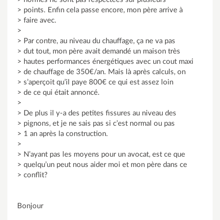
> points. Enfin cela passe encore, mon père arrive à
> faire avec.
>
> Par contre, au niveau du chauffage, ça ne va pas
> dut tout, mon père avait demandé un maison très
> hautes performances énergétiques avec un cout maxi
> de chauffage de 350€/an. Mais là après calculs, on
> s’aperçoit qu’il paye 800€ ce qui est assez loin
> de ce qui était annoncé.
>
> De plus il y-a des petites fissures au niveau des
> pignons, et je ne sais pas si c’est normal ou pas
> 1 an après la construction.
>
> N’ayant pas les moyens pour un avocat, est ce que
> quelqu’un peut nous aider moi et mon père dans ce
> conflit?
Bonjour