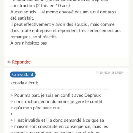
construction (2 fois en 10 ans)
Aucun soucis , j'ai meme envoyé des amis qui ont aussi
été satisfait.
Il peut effectivement y avoir des soucis , mais comme
dans toute entreprise et répondent très sérieusement aus
remarques, sont réactifs
Alors n'hésitez pas
Répondre
04/03/10 13:09
Consultant
kenada a écrit:
-------------------------------------------------------
> Pour ma part, je suis en conflit avec Depreux
> construction, enfin du moins je gère le conflit
> qu’a mon père avec eux.
>
> Il est invalide et il a donc demandé à ce que sa
> maison soit construite en conséquence, mais les
> normes ne sont pas respectées sur plusieurs