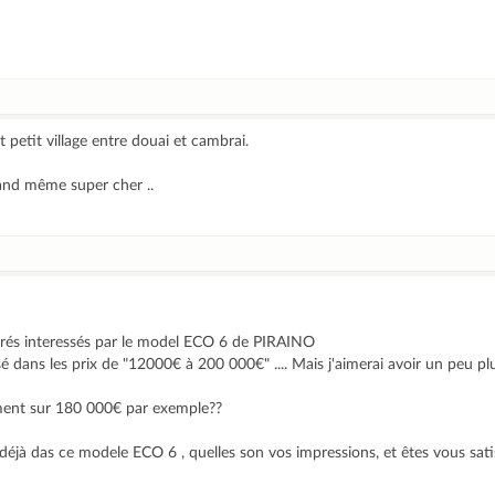
t petit village entre douai et cambrai.
uand même super cher ..
rés interessés par le model ECO 6 de PIRAINO
sé dans les prix de "12000€ à 200 000€" .... Mais j'aimerai avoir un peu pl
ment sur 180 000€ par exemple??
déjà das ce modele ECO 6 , quelles son vos impressions, et êtes vous sat