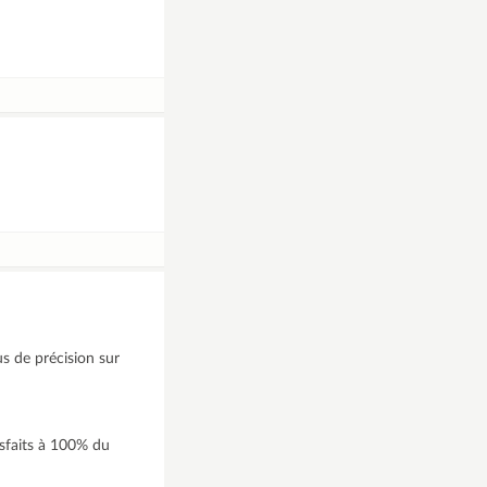
us de précision sur
isfaits à 100% du