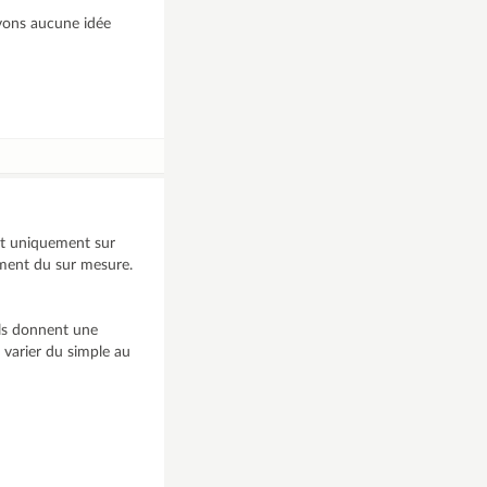
avons aucune idée
ent uniquement sur
uement du sur mesure.
 ils donnent une
t varier du simple au