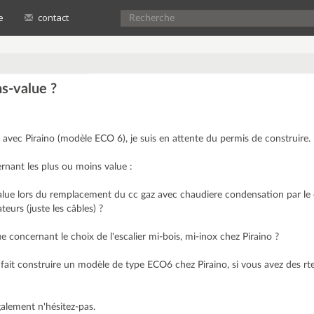
e
contact
s-value ?
n avec Piraino (modèle ECO 6), je suis en attente du permis de construire.
rnant les plus ou moins value :
alue lors du remplacement du cc gaz avec chaudiere condensation par le 
teurs (juste les câbles) ?
e concernant le choix de l'escalier mi-bois, mi-inox chez Piraino ?
fait construire un modèle de type ECO6 chez Piraino, si vous avez des rt
alement n'hésitez-pas.