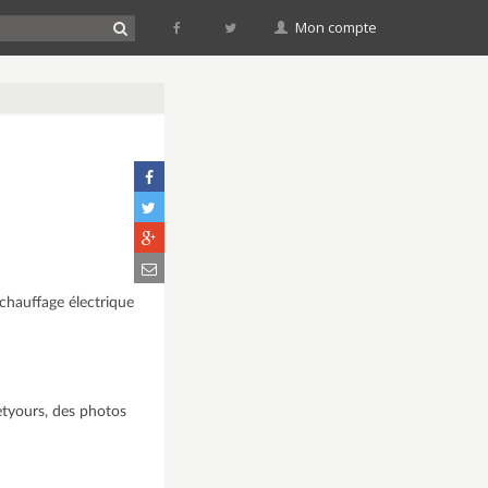
Mon compte
chauffage électrique
etyours, des photos