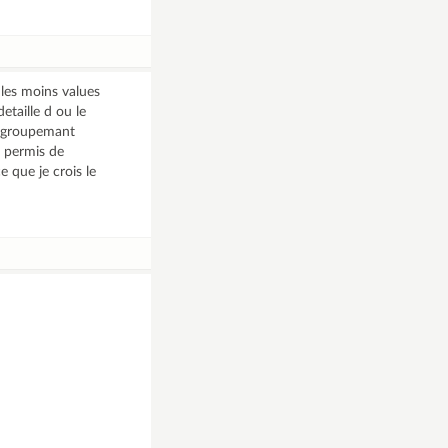
 les moins values
etaille d ou le
un groupemant
e permis de
e que je crois le