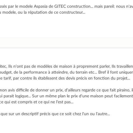
és par le modele Aspasia de GITEC construction... mais pareil: nous n'
 modele, ou la réputation de ce constructeur...
itec, Ils n'ont pas de modèles de maison à proprement parler, Ils travaill
budget, de la performance à atteindre, du terrain etc... Bref il font uniq
tarif, par contre ils établissent des devis précis en fonction du projet...
on avis difficile de donner un prix, d'ailleurs regarde ce que fait piraino,
qui parait logique... Sur un même plan le prix d'une maison peut facilemen
e qui est compris et ce qui ne l'est pas...
que sur un descriptif précis que ce soit chez l'un ou l'autre...