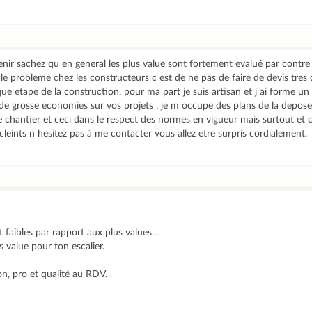
nir sachez qu en general les plus value sont fortement evalué par contre
, le probleme chez les constructeurs c est de ne pas de faire de devis tres d
ue etape de la construction, pour ma part je suis artisan et j ai forme 
 de grosse economies sur vos projets , je m occupe des plans de la depos
e chantier et ceci dans le respect des normes en vigueur mais surtout et c
 cleints n hesitez pas à me contacter vous allez etre surpris cordialement.
t faibles par rapport aux plus values...
 value pour ton escalier.
on, pro et qualité au RDV.