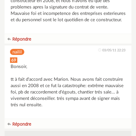
constructeur en 2008, et nous n'avons eu que des
problemes apres la signature du contrat de vente.
Mauvaise foi et incompetence des entreprises exterieures
et du personnel sont le lot quotidien de ce constructeur.
Répondre
03/05/11 22:23
nailil
69
Bonsoir,
tt à fait d'accord avec Marion. Nous avons fait construire
aussi en 2008 et ce fut la catastrophe: extrême mauvaise
foi, pb de raccordement d'égouts, chantier trés sale... à
vivement déconseiller. trés sympa avant de signer mais
trés nul ensuite.
Répondre