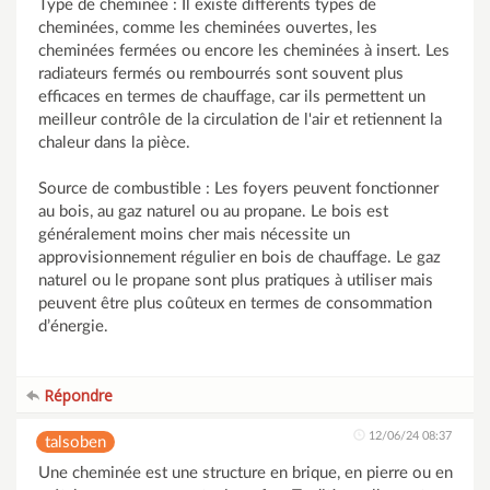
Type de cheminée : Il existe différents types de
cheminées, comme les cheminées ouvertes, les
cheminées fermées ou encore les cheminées à insert. Les
radiateurs fermés ou rembourrés sont souvent plus
efficaces en termes de chauffage, car ils permettent un
meilleur contrôle de la circulation de l'air et retiennent la
chaleur dans la pièce.
Source de combustible : Les foyers peuvent fonctionner
au bois, au gaz naturel ou au propane. Le bois est
généralement moins cher mais nécessite un
approvisionnement régulier en bois de chauffage. Le gaz
naturel ou le propane sont plus pratiques à utiliser mais
peuvent être plus coûteux en termes de consommation
d’énergie.
Répondre
12/06/24 08:37
talsoben
Une cheminée est une structure en brique, en pierre ou en