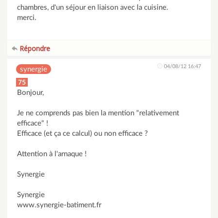
chambres, d'un séjour en liaison avec la cuisine.
merci.
Répondre
04/08/12 16:47
synergie
75
Bonjour,
Je ne comprends pas bien la mention "relativement
efficace" !
Efficace (et ça ce calcul) ou non efficace ?
Attention à l'arnaque !
Synergie
Synergie
www.synergie-batiment.fr