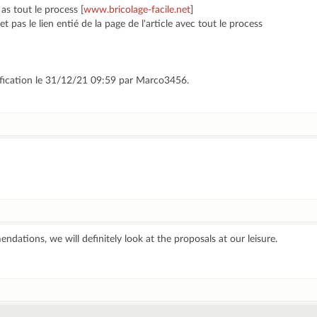
as tout le process [
www.bricolage-facile.net
]
et pas le lien entié de la page de l'article avec tout le process
ification le 31/12/21 09:59 par Marco3456.
ndations, we will definitely look at the proposals at our leisure.