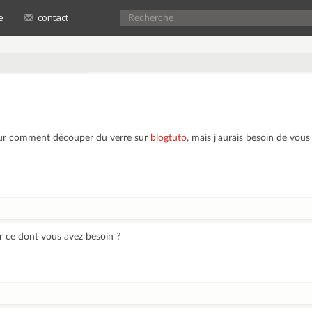
e
contact
sur comment découper du verre sur
blogtuto
, mais j'aurais besoin de vous
r ce dont vous avez besoin ?