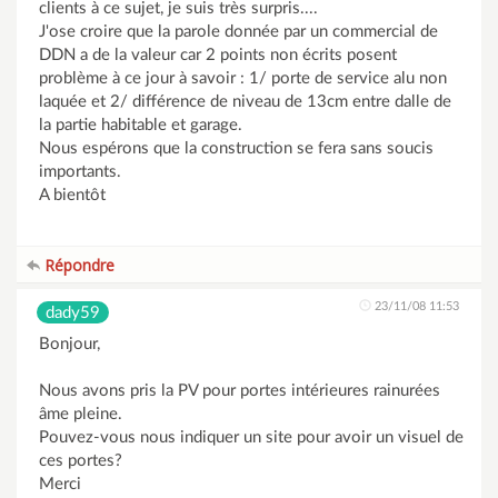
clients à ce sujet, je suis très surpris....
J'ose croire que la parole donnée par un commercial de
DDN a de la valeur car 2 points non écrits posent
problème à ce jour à savoir : 1/ porte de service alu non
laquée et 2/ différence de niveau de 13cm entre dalle de
la partie habitable et garage.
Nous espérons que la construction se fera sans soucis
importants.
A bientôt
Répondre
23/11/08 11:53
dady59
Bonjour,
Nous avons pris la PV pour portes intérieures rainurées
âme pleine.
Pouvez-vous nous indiquer un site pour avoir un visuel de
ces portes?
Merci