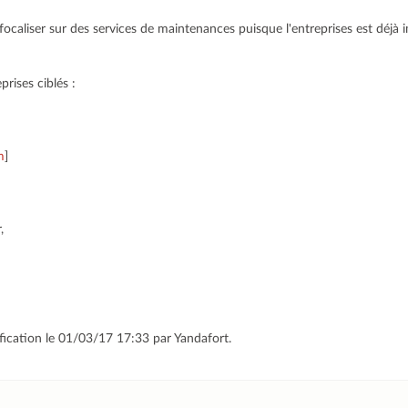
focaliser sur des services de maintenances puisque l'entreprises est déjà
eprises ciblés :
m
]
,
fication le 01/03/17 17:33 par Yandafort.