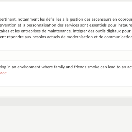
pertinent, notamment les défis liés à la gestion des ascenseurs en copropr
tervention et la personnalisation des services sont essentiels pour instaur
aires et les entreprises de maintenance. Intégrer des outils digitaux pour 
ment répondre aux besoins actuels de modernisation et de communicatio
eing in an environment where family and friends smoke can lead to an act
race