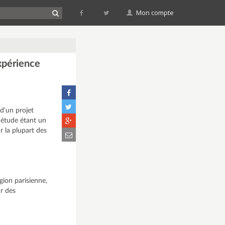
Mon compte
expérience
 d'un projet
'étude étant un
r la plupart des
gion parisienne,
r des