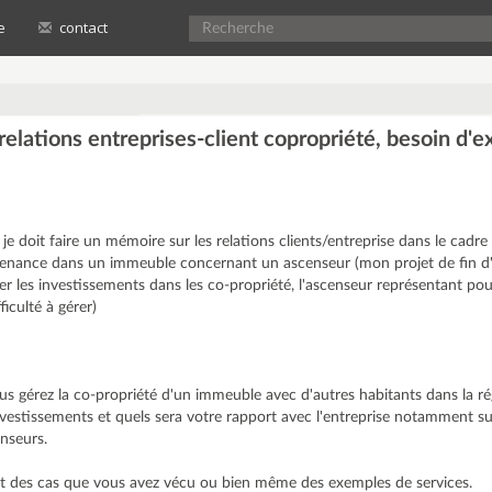
e
contact
elations entreprises-client copropriété, besoin d'
e doit faire un mémoire sur les relations clients/entreprise dans le cadre
tenance dans un immeuble concernant un ascenseur (mon projet de fin d
er les investissements dans les co-propriété, l'ascenseur représentant pou
iculté à gérer)
ous gérez la co-propriété d'un immeuble avec d'autres habitants dans la ré
estissements et quels sera votre rapport avec l'entreprise notamment su
nseurs.
s et des cas que vous avez vécu ou bien même des exemples de services.