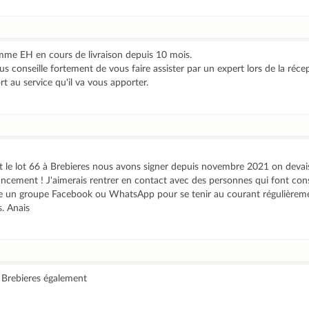
e EH en cours de livraison depuis 10 mois.
us conseille fortement de vous faire assister par un expert lors de la réce
ort au service qu'il va vous apporter.
le lot 66 à Brebieres nous avons signer depuis novembre 2021 on devai
cement ! J'aimerais rentrer en contact avec des personnes qui font cons
sse un groupe Facebook ou WhatsApp pour se tenir au courant régulièrem
s. Anais
 Brebieres également