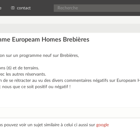
e
contact
mme Europeam Homes Brebières
on sur un programme neuf sur Brebières,
s (6) et de terrains.
c les autres réservants.
n de se rétracter au vu des divers commentaires négatifs sur Europeam
 nous que ce soit positif ou négatif !
 pouvez voir un sujet similaire à celui ci aussi sur
google