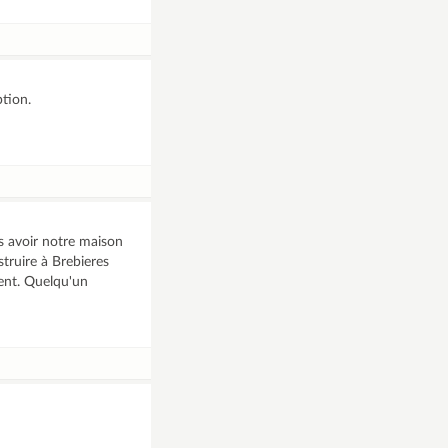
ption.
s avoir notre maison
truire à Brebieres
ent. Quelqu'un