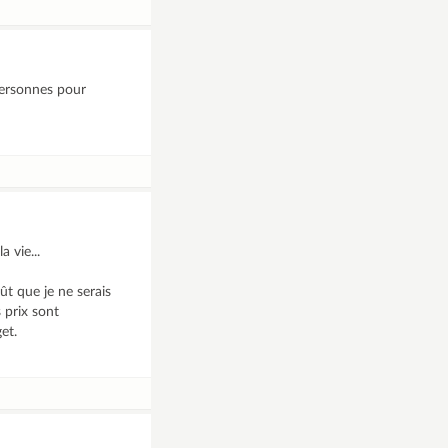
personnes pour
 vie...
ût que je ne serais
s prix sont
et.