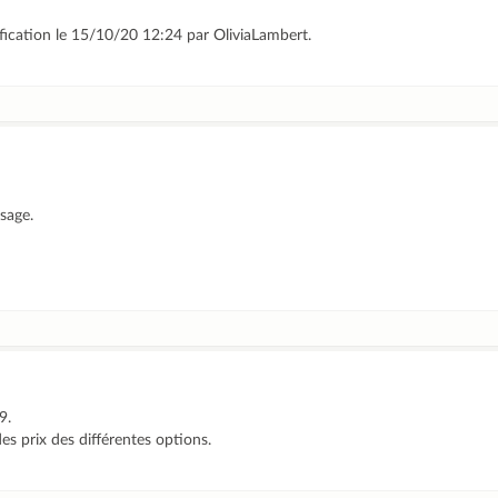
ification le 15/10/20 12:24 par OliviaLambert.
sage.
9.
es prix des différentes options.