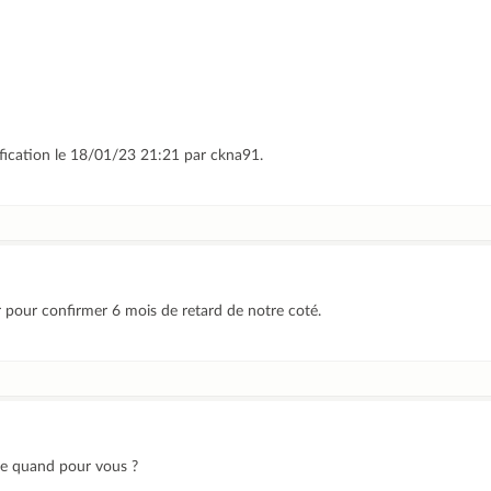
ification le 18/01/23 21:21 par ckna91.
ur pour confirmer 6 mois de retard de notre coté.
ire quand pour vous ?