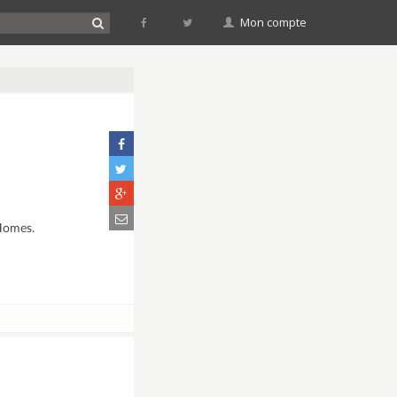
Mon compte
 Homes.