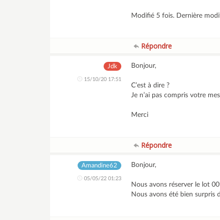
Modifié 5 fois. Dernière mod
Répondre
Bonjour,
Jdk
15/10/20 17:51
C’est à dire ?
Je n’ai pas compris votre mes
Merci
Répondre
Bonjour,
Amandine62
05/05/22 01:23
Nous avons réserver le lot 00
Nous avons été bien surpris d