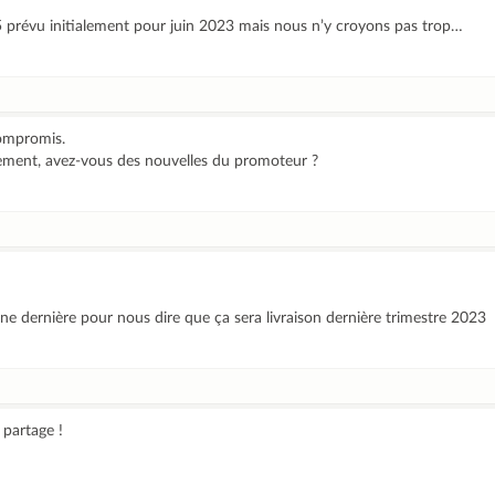
5 prévu initialement pour juin 2023 mais nous n’y croyons pas trop…
compromis.
lement, avez-vous des nouvelles du promoteur ?
ine dernière pour nous dire que ça sera livraison dernière trimestre 2023
 partage !