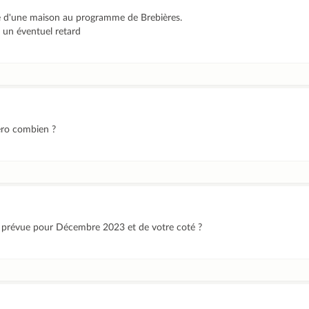
re d'une maison au programme de Brebières.
 un éventuel retard
éro combien ?
son prévue pour Décembre 2023 et de votre coté ?