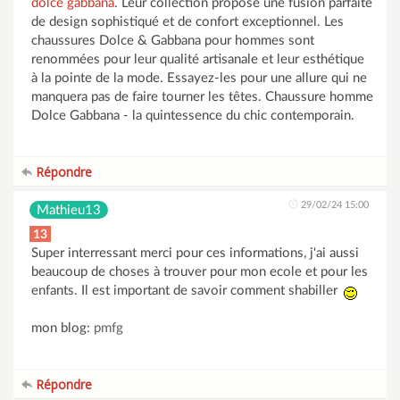
dolce gabbana
. Leur collection propose une fusion parfaite
de design sophistiqué et de confort exceptionnel. Les
chaussures Dolce & Gabbana pour hommes sont
renommées pour leur qualité artisanale et leur esthétique
à la pointe de la mode. Essayez-les pour une allure qui ne
manquera pas de faire tourner les têtes. Chaussure homme
Dolce Gabbana - la quintessence du chic contemporain.
Répondre
29/02/24 15:00
Mathieu13
13
Super interressant merci pour ces informations, j'ai aussi
beaucoup de choses à trouver pour mon ecole et pour les
enfants. Il est important de savoir comment shabiller
mon blog:
pmfg
Répondre