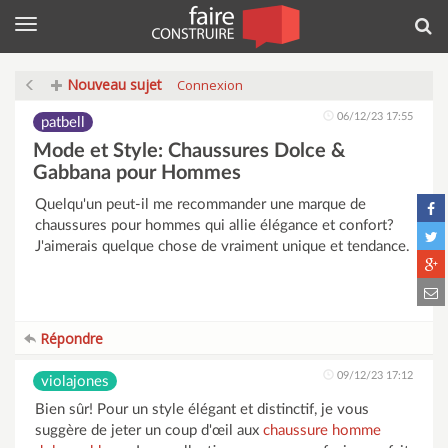
Menu
Rec
Nouveau sujet
Connexion
06/12/23 17:55
patbell
Mode et Style: Chaussures Dolce &
Gabbana pour Hommes
Quelqu'un peut-il me recommander une marque de
chaussures pour hommes qui allie élégance et confort?
J'aimerais quelque chose de vraiment unique et tendance.
Répondre
09/12/23 17:12
violajones
Bien sûr! Pour un style élégant et distinctif, je vous
suggère de jeter un coup d'œil aux
chaussure homme