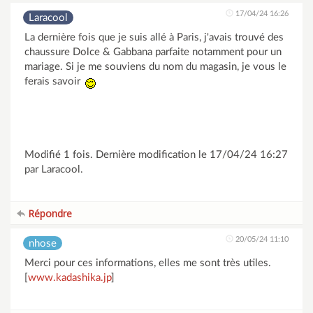
17/04/24 16:26
Laracool
La dernière fois que je suis allé à Paris, j'avais trouvé des
chaussure Dolce & Gabbana parfaite notamment pour un
mariage. Si je me souviens du nom du magasin, je vous le
ferais savoir
vacances dubai
Modifié 1 fois. Dernière modification le 17/04/24 16:27
par Laracool.
Répondre
20/05/24 11:10
nhose
Merci pour ces informations, elles me sont très utiles.
[
www.kadashika.jp
]