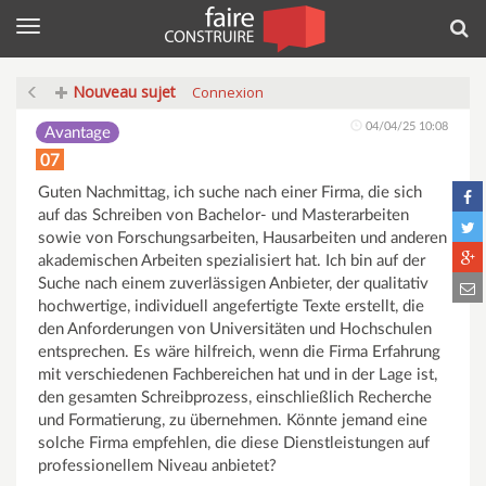
Menu
Rec
Nouveau sujet
Connexion
04/04/25 10:08
Avantage
07
Guten Nachmittag, ich suche nach einer Firma, die sich
auf das Schreiben von Bachelor- und Masterarbeiten
sowie von Forschungsarbeiten, Hausarbeiten und anderen
akademischen Arbeiten spezialisiert hat. Ich bin auf der
Suche nach einem zuverlässigen Anbieter, der qualitativ
hochwertige, individuell angefertigte Texte erstellt, die
den Anforderungen von Universitäten und Hochschulen
entsprechen. Es wäre hilfreich, wenn die Firma Erfahrung
mit verschiedenen Fachbereichen hat und in der Lage ist,
den gesamten Schreibprozess, einschließlich Recherche
und Formatierung, zu übernehmen. Könnte jemand eine
solche Firma empfehlen, die diese Dienstleistungen auf
professionellem Niveau anbietet?