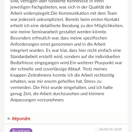
sind, verfügen über fundierte Kenntnisse in ihren
jeweiligen Fachgebieten, was sich in der Qualität der
Arbeit widerspiegelt.Die Kommunikation mit dem Team
war jederzeit unkompliziert. Bereits beim ersten Kontakt
erhielt ich eine detaillierte Beratung zu den Möglichkeiten,
wie meine Seminararbeit gestaltet werden könnte.
Besonders erfreulich war, dass meine spezifischen
Anforderungen ernst genommen und in die Arbeit
integriert wurden. Es war klar, dass hier nicht einfach eine
Standardarbeit erstellt wird, sondern auf die individuellen
Bedürfnisse eingegangen wird.Ein weiterer Pluspunkt war
der schnelle und zuverlässige Ablauf. Trotz meines
knappen Zeitrahmens konnte ich die Arbeit rechtzeitig
erhalten, was mir enorm geholfen hat, Stress zu
vermeiden. Die Frist wurde eingehalten, und ich hatte
genug Zeit, die Arbeit durchzusehen und kleinere
Anpassungen vorzunehmen.
Répondre
04/04/25 10:09
Avantage