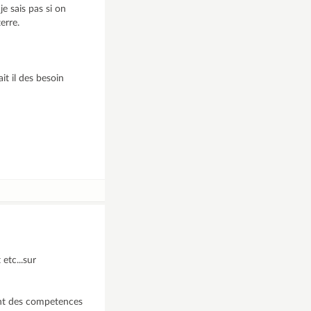
 sais pas si on
erre.
it il des besoin
etc...sur
yant des competences