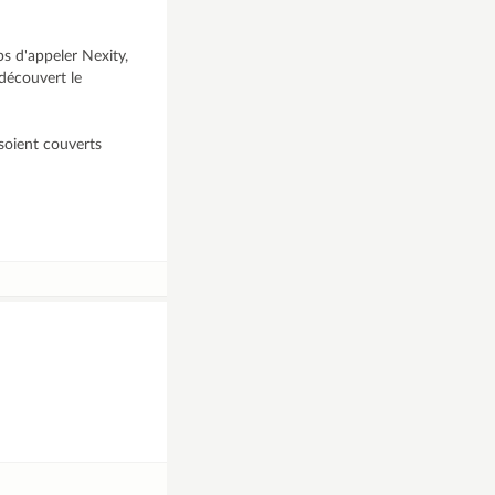
s d'appeler Nexity,
 découvert le
 soient couverts