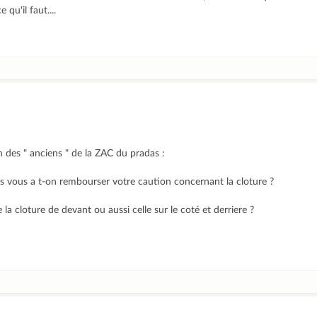
 qu'il faut....
n des " anciens " de la ZAC du pradas :
 vous a t-on rembourser votre caution concernant la cloture ?
la cloture de devant ou aussi celle sur le coté et derriere ?