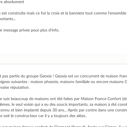
ire absolument
n est construite mais ce fut la croix et la banniere tout comme l'ensembl
ortants...
ar message privee pour plus d'info.
t pas partie du groupe Geoxia ! Geoxia est un concurrent de maison fran
eignes suivantes : maison phoenix, maisons familiale ou encore maisons C
vaise réputation.
je suis beaucoup de maisons ont été faites par Maison France Confort (do
èmes, le seul voisin qui a eu des soucis importants, sa maison à été cons
 connu et bien implanté depuis 30 ans... Après par contre dans une const
 soit le constructeur car il y a toujours des aléas..