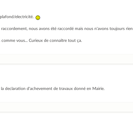
lafond/electricité.
e raccordement, nous avons été raccordé mais nous n'avons toujours rien 
is comme vous... Curieux de connaître tout ça.
s la declaration d'achevement de travaux donné en Mairie.