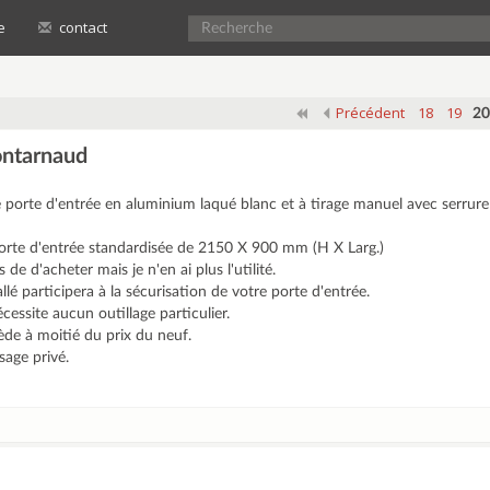
e
contact
Précédent
18
19
20
ontarnaud
 porte d'entrée en aluminium laqué blanc et à tirage manuel avec serrure 
orte d'entrée standardisée de 2150 X 900 mm (H X Larg.)
 de d'acheter mais je n'en ai plus l'utilité.
allé participera à la sécurisation de votre porte d'entrée.
nécessite aucun outillage particulier.
cède à moitié du prix du neuf.
sage privé.