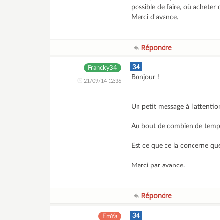
possible de faire, où acheter ce
Merci d'avance.
Répondre
34
Francky34
Bonjour !
21/09/14 12:36
Un petit message à l'attentio
Au bout de combien de temps
Est ce que ce la concerne que 
Merci par avance.
Répondre
34
EmYa