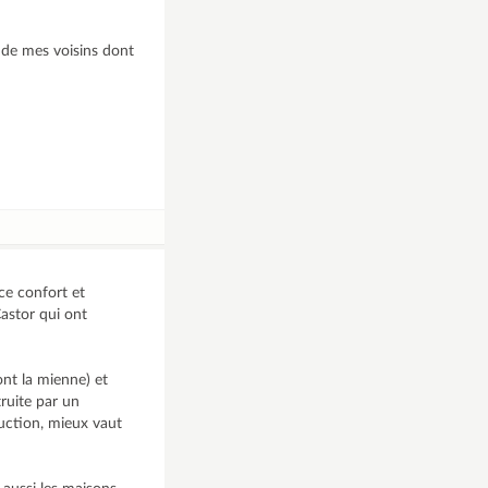
e de mes voisins dont
ce confort et
astor qui ont
nt la mienne) et
truite par un
ruction, mieux vaut