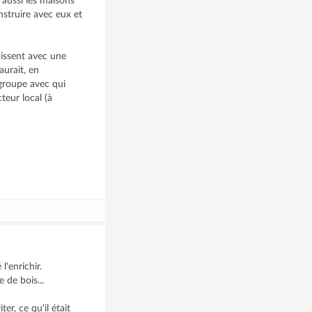
 aussi les maisons
nstruire avec eux et
laissent avec une
aurait, en
 groupe avec qui
teur local (à
l'enrichir.
 de bois...
ter, ce qu'il était