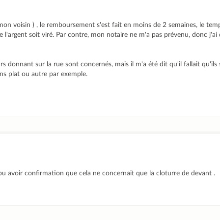
n voisin ) , le remboursement s'est fait en moins de 2 semaines, le temp
ue l'argent soit viré. Par contre, mon notaire ne m'a pas prévenu, donc j'ai
s donnant sur la rue sont concernés, mais il m'a été dit qu'il fallait qu'ils
ns plat ou autre par exemple.
 pu avoir confirmation que cela ne concernait que la cloturre de devant .