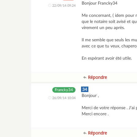
Bonjour Francky34
22/09/14 09:24
Me concernant, ( idem pour mo
que le notaire soit avisé et q
virement un peu après.
Il me semble que seuls les mur
avec ce que tu veux, chapero
En espérant avoir été utile.
Répondre
34
Francky34
Bonjour ,
26/09/14 10:04
Merci de votre réponse . J'ai
Merci encore .
Répondre