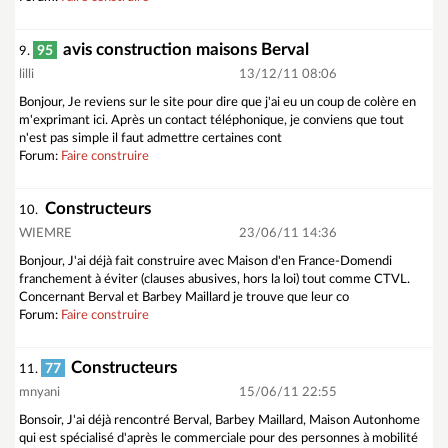
avis construction maisons Berval
95
9.
lilli
13/12/11 08:06
Bonjour, Je reviens sur le site pour dire que j'ai eu un coup de colère en
m'exprimant ici. Après un contact téléphonique, je conviens que tout
n'est pas simple il faut admettre certaines cont
Forum:
Faire construire
Constructeurs
10.
WIEMRE
23/06/11 14:36
Bonjour, J'ai déjà fait construire avec Maison d'en France-Domendi
franchement à éviter (clauses abusives, hors la loi) tout comme CTVL.
Concernant Berval et Barbey Maillard je trouve que leur co
Forum:
Faire construire
Constructeurs
77
11.
mnyani
15/06/11 22:55
Bonsoir, J'ai déjà rencontré Berval, Barbey Maillard, Maison Autonhome
qui est spécialisé d'après le commerciale pour des personnes à mobilité