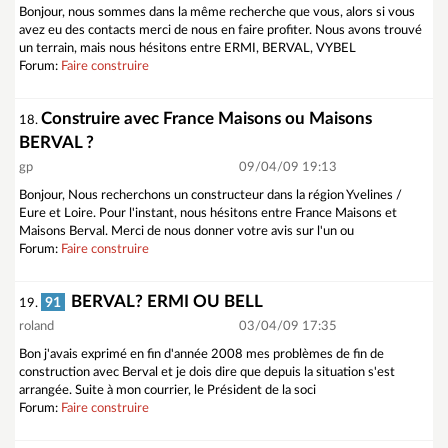
Bonjour, nous sommes dans la même recherche que vous, alors si vous
avez eu des contacts merci de nous en faire profiter. Nous avons trouvé
un terrain, mais nous hésitons entre ERMI, BERVAL, VYBEL
Forum:
Faire construire
Construire avec France Maisons ou Maisons
18.
BERVAL ?
gp
09/04/09 19:13
Bonjour, Nous recherchons un constructeur dans la région Yvelines /
Eure et Loire. Pour l'instant, nous hésitons entre France Maisons et
Maisons Berval. Merci de nous donner votre avis sur l'un ou
Forum:
Faire construire
BERVAL? ERMI OU BELL
91
19.
roland
03/04/09 17:35
Bon j'avais exprimé en fin d'année 2008 mes problèmes de fin de
construction avec Berval et je dois dire que depuis la situation s'est
arrangée. Suite à mon courrier, le Président de la soci
Forum:
Faire construire