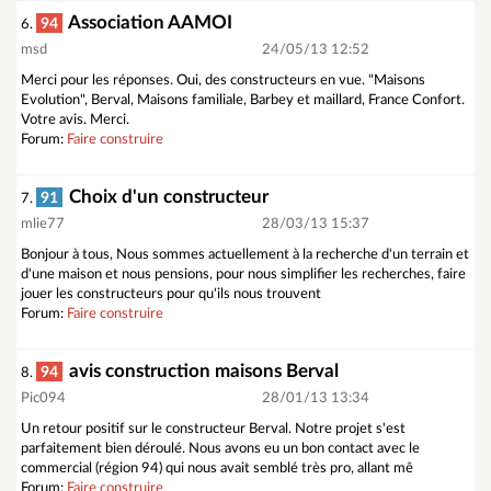
Association AAMOI
94
6.
msd
24/05/13 12:52
Merci pour les réponses. Oui, des constructeurs en vue. "Maisons
Evolution", Berval, Maisons familiale, Barbey et maillard, France Confort.
Votre avis. Merci.
Forum:
Faire construire
Choix d'un constructeur
91
7.
mlie77
28/03/13 15:37
Bonjour à tous, Nous sommes actuellement à la recherche d'un terrain et
d'une maison et nous pensions, pour nous simplifier les recherches, faire
jouer les constructeurs pour qu'ils nous trouvent
Forum:
Faire construire
avis construction maisons Berval
94
8.
Pic094
28/01/13 13:34
Un retour positif sur le constructeur Berval. Notre projet s'est
parfaitement bien déroulé. Nous avons eu un bon contact avec le
commercial (région 94) qui nous avait semblé très pro, allant mê
Forum:
Faire construire