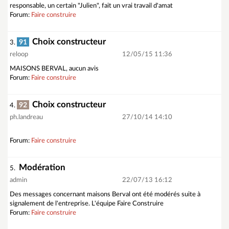
responsable, un certain "Julien", fait un vrai travail d'amat
Forum:
Faire construire
Choix constructeur
91
3.
reloop
12/05/15 11:36
MAISONS BERVAL, aucun avis
Forum:
Faire construire
Choix constructeur
92
4.
ph.landreau
27/10/14 14:10
Forum:
Faire construire
Modération
5.
admin
22/07/13 16:12
Des messages concernant maisons Berval ont été modérés suite à
signalement de l'entreprise. L'équipe Faire Construire
Forum:
Faire construire