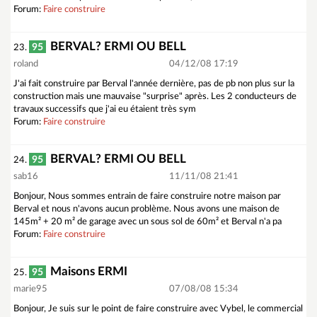
Forum:
Faire construire
BERVAL? ERMI OU BELL
95
23.
roland
04/12/08 17:19
J'ai fait construire par Berval l'année dernière, pas de pb non plus sur la
construction mais une mauvaise "surprise" après. Les 2 conducteurs de
travaux successifs que j'ai eu étaient très sym
Forum:
Faire construire
BERVAL? ERMI OU BELL
95
24.
sab16
11/11/08 21:41
Bonjour, Nous sommes entrain de faire construire notre maison par
Berval et nous n'avons aucun problème. Nous avons une maison de
145m² + 20 m² de garage avec un sous sol de 60m² et Berval n'a pa
Forum:
Faire construire
Maisons ERMI
95
25.
marie95
07/08/08 15:34
Bonjour, Je suis sur le point de faire construire avec Vybel, le commercial