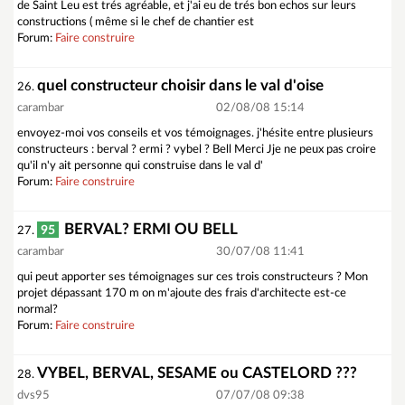
de Saint Leu est trés agréable, et j'ai eu de trés bon echos sur leurs
constructions ( même si le chef de chantier est
Forum:
Faire construire
quel constructeur choisir dans le val d'oise
26.
carambar
02/08/08 15:14
envoyez-moi vos conseils et vos témoignages. j'hésite entre plusieurs
constructeurs : berval ? ermi ? vybel ? Bell Merci Jje ne peux pas croire
qu'il n'y ait personne qui construise dans le val d'
Forum:
Faire construire
BERVAL? ERMI OU BELL
95
27.
carambar
30/07/08 11:41
qui peut apporter ses témoignages sur ces trois constructeurs ? Mon
projet dépassant 170 m on m'ajoute des frais d'architecte est-ce
normal?
Forum:
Faire construire
VYBEL, BERVAL, SESAME ou CASTELORD ???
28.
dvs95
07/07/08 09:38