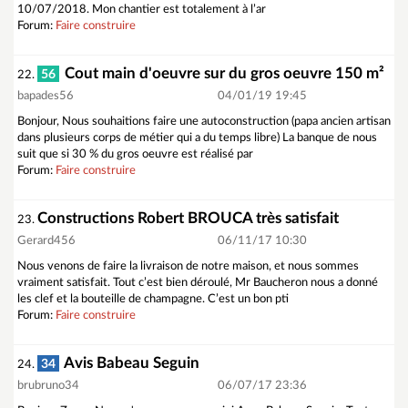
10/07/2018. Mon chantier est totalement à l’ar
Forum:
Faire construire
Cout main d'oeuvre sur du gros oeuvre 150 m²
56
22.
bapades56
04/01/19 19:45
Bonjour, Nous souhaitions faire une autoconstruction (papa ancien artisan
dans plusieurs corps de métier qui a du temps libre) La banque de nous
suit que si 30 % du gros oeuvre est réalisé par
Forum:
Faire construire
Constructions Robert BROUCA très satisfait
23.
Gerard456
06/11/17 10:30
Nous venons de faire la livraison de notre maison, et nous sommes
vraiment satisfait. Tout c’est bien déroulé, Mr Baucheron nous a donné
les clef et la bouteille de champagne. C’est un bon pti
Forum:
Faire construire
Avis Babeau Seguin
34
24.
brubruno34
06/07/17 23:36