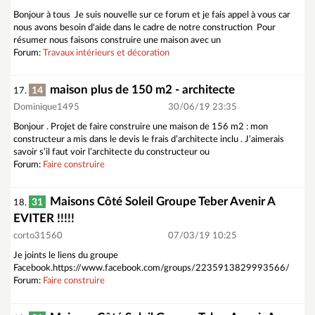
Bonjour à tous Je suis nouvelle sur ce forum et je fais appel à vous car
nous avons besoin d'aide dans le cadre de notre construction Pour
résumer nous faisons construire une maison avec un
Forum:
Travaux intérieurs et décoration
maison plus de 150 m2 - architecte
14
17.
Dominique1495
30/06/19 23:35
Bonjour . Projet de faire construire une maison de 156 m2 : mon
constructeur a mis dans le devis le frais d’architecte inclu . J’aimerais
savoir s’il faut voir l’architecte du constructeur ou
Forum:
Faire construire
Maisons Côté Soleil Groupe Teber Avenir A
31
18.
EVITER !!!!!
corto31560
07/03/19 10:25
Je joints le liens du groupe
Facebook.https://www.facebook.com/groups/2235913829993566/
Forum:
Faire construire