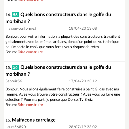
Quels bons constructeurs dans le golfe du
56
14.
morbihan ?
maison-conforme.fr
18/04/20 13:08
Bonjour, pour votre information la plupart des constructeurs travaillent
globalement avec les mêmes artisans, donc d'un point de vu technique
peu importe le choix que vous ferez vous risquez de retro
Forum:
Faire construire
Quels bons constructeurs dans le golfe du
56
15.
morbihan ?
Sebreiz56
17/04/20 23:12
Bonjour. Nous allons également faire construire à Saint Gildas avec ma
femme. Avez vous trouvé votre constructeur ? Avez vous pu faire une
selection ? Pour ma part, je pense que Dorso, Ty Breiz
Forum:
Faire construire
Malfacons carrelage
16.
Laura568901
28/07/19 23:02