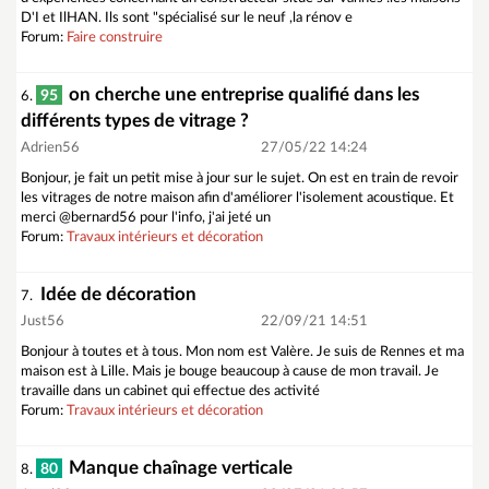
D'I et IlHAN. Ils sont "spécialisé sur le neuf ,la rénov e
Forum:
Faire construire
on cherche une entreprise qualifié dans les
95
6.
différents types de vitrage ?
Adrien56
27/05/22 14:24
Bonjour, je fait un petit mise à jour sur le sujet. On est en train de revoir
les vitrages de notre maison afin d'améliorer l'isolement acoustique. Et
merci @bernard56 pour l'info, j'ai jeté un
Forum:
Travaux intérieurs et décoration
Idée de décoration
7.
Just56
22/09/21 14:51
Bonjour à toutes et à tous. Mon nom est Valère. Je suis de Rennes et ma
maison est à Lille. Mais je bouge beaucoup à cause de mon travail. Je
travaille dans un cabinet qui effectue des activité
Forum:
Travaux intérieurs et décoration
Manque chaînage verticale
80
8.