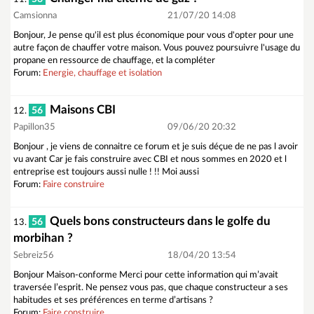
Camsionna
21/07/20 14:08
Bonjour, Je pense qu'il est plus économique pour vous d'opter pour une
autre façon de chauffer votre maison. Vous pouvez poursuivre l'usage du
propane en ressource de chauffage, et la compléter
Forum:
Energie, chauffage et isolation
Maisons CBI
56
12.
Papillon35
09/06/20 20:32
Bonjour , je viens de connaitre ce forum et je suis déçue de ne pas l avoir
vu avant Car je fais construire avec CBI et nous sommes en 2020 et l
entreprise est toujours aussi nulle ! !! Moi aussi
Forum:
Faire construire
Quels bons constructeurs dans le golfe du
56
13.
morbihan ?
Sebreiz56
18/04/20 13:54
Bonjour Maison-conforme Merci pour cette information qui m’avait
traversée l’esprit. Ne pensez vous pas, que chaque constructeur a ses
habitudes et ses préférences en terme d’artisans ?
Forum:
Faire construire