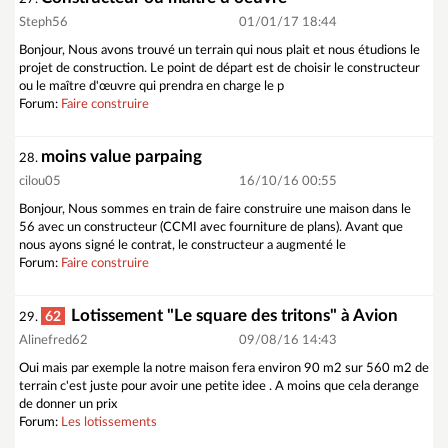
Steph56
01/01/17 18:44
Bonjour, Nous avons trouvé un terrain qui nous plait et nous étudions le
projet de construction. Le point de départ est de choisir le constructeur
ou le maître d'œuvre qui prendra en charge le p
Forum:
Faire construire
moins value parpaing
28.
cilou05
16/10/16 00:55
Bonjour, Nous sommes en train de faire construire une maison dans le
56 avec un constructeur (CCMI avec fourniture de plans). Avant que
nous ayons signé le contrat, le constructeur a augmenté le
Forum:
Faire construire
Lotissement "Le square des tritons" à Avion
62
29.
Alinefred62
09/08/16 14:43
Oui mais par exemple la notre maison fera environ 90 m2 sur 560 m2 de
terrain c'est juste pour avoir une petite idee . A moins que cela derange
de donner un prix
Forum:
Les lotissements