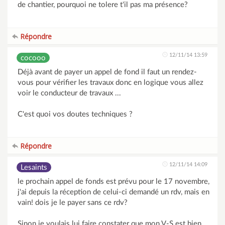
de chantier, pourquoi ne tolere t'il pas ma présence?
Répondre
12/11/14 13:59
cocooo
Déjà avant de payer un appel de fond il faut un rendez-
vous pour vérifier les travaux donc en logique vous allez
voir le conducteur de travaux ...
C'est quoi vos doutes techniques ?
Répondre
12/11/14 14:09
Lesaints
le prochain appel de fonds est prévu pour le 17 novembre,
j'ai depuis la réception de celui-ci demandé un rdv, mais en
vain! dois je le payer sans ce rdv?
Sinon je voulais lui faire constater que mon V-S est bien