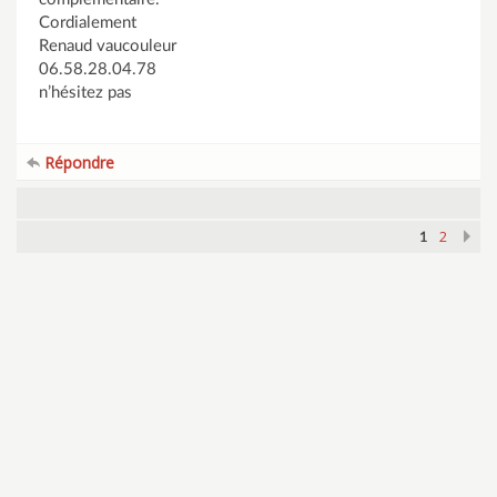
Cordialement
Renaud vaucouleur
06.58.28.04.78
n’hésitez pas
Répondre
2
1