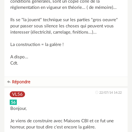
conditions générales, sont un copié collé de la
règlementation en vigueur en théorie... ( de mémoire)...
Ils se "la jouent" technique sur les parties "gros oeuvre"
pour passer sous silence les choses qui peuvent vous
interesser (électricité, carrelage, finitions...)...
La construction = la galère !
A dispo...
Cdt.
Répondre
22/07/14 14:22
VL56
56
Bonjour,
Je viens de construire avec Maisons CBI et ce fut une
horreur, pour tout dire c'est encore la galère.