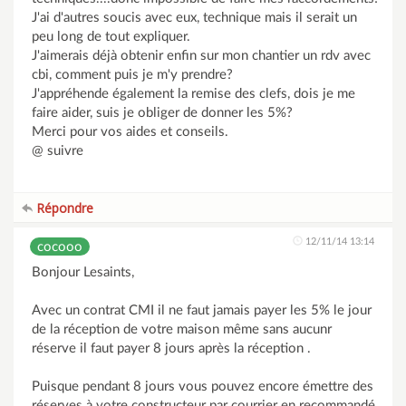
J'ai d'autres soucis avec eux, technique mais il serait un
peu long de tout expliquer.
J'aimerais déjà obtenir enfin sur mon chantier un rdv avec
cbi, comment puis je m'y prendre?
J'appréhende également la remise des clefs, dois je me
faire aider, suis je obliger de donner les 5%?
Merci pour vos aides et conseils.
@ suivre
Répondre
12/11/14 13:14
cocooo
Bonjour Lesaints,
Avec un contrat CMI il ne faut jamais payer les 5% le jour
de la réception de votre maison même sans aucunr
réserve il faut payer 8 jours après la réception .
Puisque pendant 8 jours vous pouvez encore émettre des
réserves à votre constructeur par courrier en recommandé