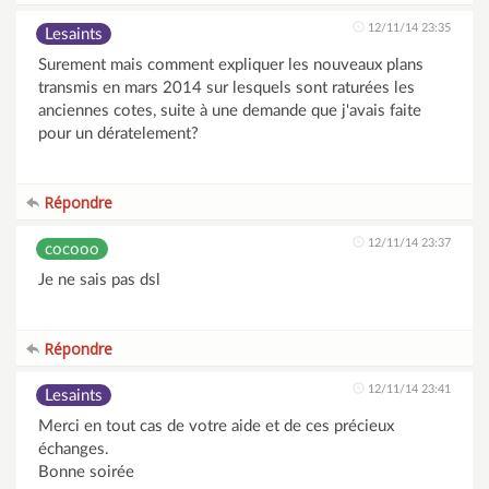
12/11/14 23:35
Lesaints
Surement mais comment expliquer les nouveaux plans
transmis en mars 2014 sur lesquels sont raturées les
anciennes cotes, suite à une demande que j'avais faite
pour un dératelement?
Répondre
12/11/14 23:37
cocooo
Je ne sais pas dsl
Répondre
12/11/14 23:41
Lesaints
Merci en tout cas de votre aide et de ces précieux
échanges.
Bonne soirée