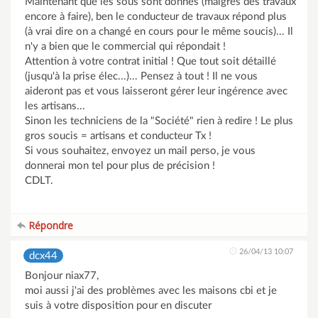
Maintenant que les sous sont donnés (malgrès des travaux
encore à faire), ben le conducteur de travaux répond plus
(à vrai dire on a changé en cours pour le même soucis)... Il
n'y a bien que le commercial qui répondait !
Attention à votre contrat initial ! Que tout soit détaillé
(jusqu'à la prise élec...)... Pensez à tout ! Il ne vous
aideront pas et vous laisseront gérer leur ingérence avec
les artisans...
Sinon les techniciens de la "Société" rien à redire ! Le plus
gros soucis = artisans et conducteur Tx !
Si vous souhaitez, envoyez un mail perso, je vous
donnerai mon tel pour plus de précision !
CDLT.
Répondre
26/04/13 10:07
dcx44
Bonjour niax77,
moi aussi j'ai des problèmes avec les maisons cbi et je
suis à votre disposition pour en discuter