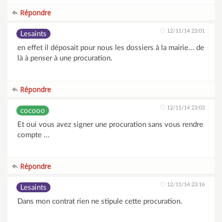
Répondre
12/11/14 23:01
Lesaints
en effet il déposait pour nous les dossiers à la mairie... de
là à penser à une procuration.
Répondre
12/11/14 23:03
cocooo
Et oui vous avez signer une procuration sans vous rendre
compte ...
Répondre
12/11/14 23:16
Lesaints
Dans mon contrat rien ne stipule cette procuration.