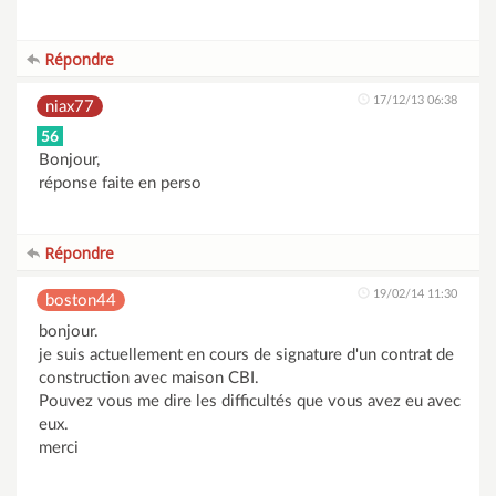
Répondre
17/12/13 06:38
niax77
56
Bonjour,
réponse faite en perso
Répondre
19/02/14 11:30
boston44
bonjour.
je suis actuellement en cours de signature d'un contrat de
construction avec maison CBI.
Pouvez vous me dire les difficultés que vous avez eu avec
eux.
merci