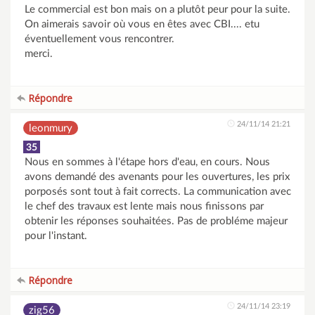
Le commercial est bon mais on a plutôt peur pour la suite.
On aimerais savoir où vous en êtes avec CBI.... etu
éventuellement vous rencontrer.
merci.
Répondre
24/11/14 21:21
leonmury
35
Nous en sommes à l'étape hors d'eau, en cours. Nous
avons demandé des avenants pour les ouvertures, les prix
porposés sont tout à fait corrects. La communication avec
le chef des travaux est lente mais nous finissons par
obtenir les réponses souhaitées. Pas de probléme majeur
pour l'instant.
Répondre
24/11/14 23:19
zig56