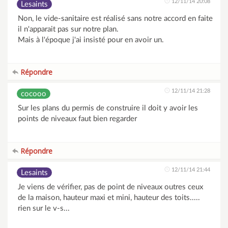
12/11/14 20:08
Lesaints
Non, le vide-sanitaire est réalisé sans notre accord en faite
il n'apparait pas sur notre plan.
Mais à l'époque j'ai insisté pour en avoir un.
Répondre
12/11/14 21:28
cocooo
Sur les plans du permis de construire il doit y avoir les
points de niveaux faut bien regarder
Répondre
12/11/14 21:44
Lesaints
Je viens de vérifier, pas de point de niveaux outres ceux
de la maison, hauteur maxi et mini, hauteur des toits.....
rien sur le v-s...