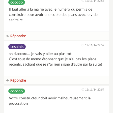
12/11/14 22:55
cocooo
Il faut aller à la mairie avec le numéro du permis de
construire pour avoir une copie des plans avec le vide
sanitaire
Répondre
12/11/14 22:57
Lesaints
ah d'accord... je vais y aller au plus tot.
C'est tout de meme étonnant que je n'ai pas les plans
récents, sachant que je n'ai rien signé d'autre par la suite!
Répondre
12/11/14 22:59
cocooo
Votre constructeur doit avoir malheureusement la
procuration