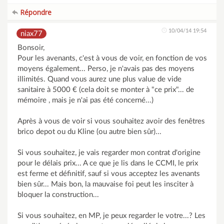
Répondre
10/04/14 19:54
niax77
Bonsoir,
Pour les avenants, c'est à vous de voir, en fonction de vos
moyens également... Perso, je n'avais pas des moyens
illimités. Quand vous aurez une plus value de vide
sanitaire à 5000 € (cela doit se monter à "ce prix"... de
mémoire , mais je n'ai pas été concerné...)
Après à vous de voir si vous souhaitez avoir des fenêtres
brico depot ou du Kline (ou autre bien sûr)...
Si vous souhaitez, je vais regarder mon contrat d'origine
pour le délais prix... A ce que je lis dans le CCMI, le prix
est ferme et définitif, sauf si vous acceptez les avenants
bien sûr... Mais bon, la mauvaise foi peut les insciter à
bloquer la construction...
Si vous souhaitez, en MP, je peux regarder le votre...? Les