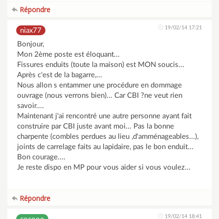
Répondre
19/02/14 17:21
niax77
Bonjour,
Mon 2ème poste est éloquant...
Fissures enduits (toute la maison) est MON soucis...
Après c'est de la bagarre,...
Nous allon s entammer une procédure en dommage
ouvrage (nous verrons bien)... Car CBI ?ne veut rien
savoir....
Maintenant j'ai rencontré une autre personne ayant fait
construire par CBI juste avant moi... Pas la bonne
charpente (combles perdues au lieu ,d'amménageables...),
joints de carrelage faits au lapidaire, pas le bon enduit...
Bon courage....
Je reste dispo en MP pour vous aider si vous voulez...
Répondre
19/02/14 18:41