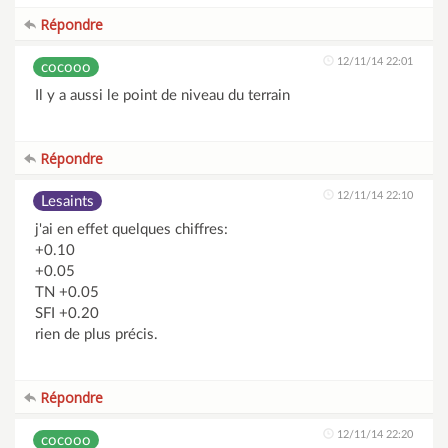
Répondre
12/11/14 22:01
cocooo
Il y a aussi le point de niveau du terrain
Répondre
12/11/14 22:10
Lesaints
j'ai en effet quelques chiffres:
+0.10
+0.05
TN +0.05
SFI +0.20
rien de plus précis.
Répondre
12/11/14 22:20
cocooo