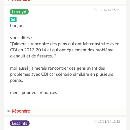
15/09/14 16:21
honey6
56
bonjour
vous dites :
"j'aimerais rencontré des gens qui ont fait construire avec
CBI en 2013.2014 et qui ont également des problème
d'enduit et de fissures. "
moi aussi j'aimerais rencontrer des gens ayant des
problèmes avec CBI car scénario similaire en plusieurs
points.
merci pour vos réponses
Répondre
12/11/14 12:53
Lesaints