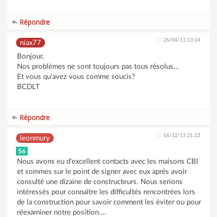
Répondre
26/04/13 13:24
niax77
Bonjour,
Nos problèmes ne sont toujours pas tous résolus...
Et vous qu'avez vous comme soucis?
BCDLT
Répondre
16/12/13 21:23
leonmury
56
Nous avons eu d'excellent contacts avec les maisons CBI
et sommes sur le point de signer avec eux aprés avoir
consulté une dizaine de constructeurs. Nous serions
intéressés pour connaître les difficultés rencontrées lors
de la construction pour savoir comment les éviter ou pour
réexaminer notre position....