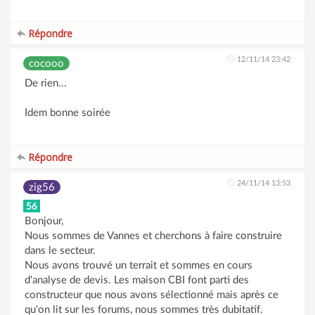
Répondre
12/11/14 23:42
cocooo
De rien...
Idem bonne soirée
Répondre
24/11/14 13:53
zig56
56
Bonjour,
Nous sommes de Vannes et cherchons à faire construire
dans le secteur.
Nous avons trouvé un terrait et sommes en cours
d'analyse de devis. Les maison CBI font parti des
constructeur que nous avons sélectionné mais après ce
qu'on lit sur les forums, nous sommes très dubitatif.