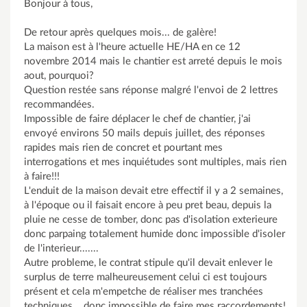
Bonjour à tous,
De retour après quelques mois... de galère!
La maison est à l'heure actuelle HE/HA en ce 12
novembre 2014 mais le chantier est arreté depuis le mois
aout, pourquoi?
Question restée sans réponse malgré l'envoi de 2 lettres
recommandées.
Impossible de faire déplacer le chef de chantier, j'ai
envoyé environs 50 mails depuis juillet, des réponses
rapides mais rien de concret et pourtant mes
interrogations et mes inquiétudes sont multiples, mais rien
à faire!!!
L'enduit de la maison devait etre effectif il y a 2 semaines,
à l'époque ou il faisait encore à peu pret beau, depuis la
pluie ne cesse de tomber, donc pas d'isolation exterieure
donc parpaing totalement humide donc impossible d'isoler
de l'interieur.......
Autre probleme, le contrat stipule qu'il devait enlever le
surplus de terre malheureusement celui ci est toujours
présent et cela m'empetche de réaliser mes tranchées
techniques....donc impossible de faire mes raccordements!