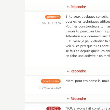
Répondre
Si tu veux quelques conseils, 
pffffttttt
dossier, les techniques utilisé
06/12/11 17:00
Pour les constructeurs tu n
), mais tu peux très bien ne 
Attention aux commerciaux tro
Si tu veux je peux étudier ta
voir si les prix que tu as sont
Je fais ça depuis quelques an
en faire une activité plus tar
Répondre
Merci pour tes conseils, mais 
Scaterbrain
07/12/11 16:00
Répondre
NOUS avons fait construire 
BEN72