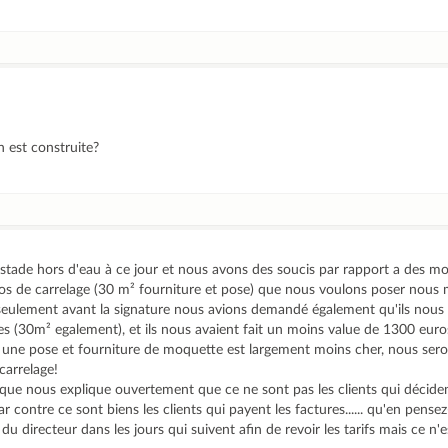
n est construite?
stade hors d'eau à ce jour et nous avons des soucis par rapport a des moi
os de carrelage (30 m² fourniture et pose) que nous voulons poser nous
, seulement avant la signature nous avions demandé également qu'ils nous
s (30m² egalement), et ils nous avaient fait un moins value de 1300 eur
 une pose et fourniture de moquette est largement moins cher, nous sero
carrelage!
que nous explique ouvertement que ce ne sont pas les clients qui déciden
ar contre ce sont biens les clients qui payent les factures...... qu'en pense
directeur dans les jours qui suivent afin de revoir les tarifs mais ce n'es