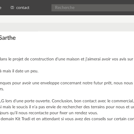
e
contact
Sarthe
ns le projet de construction d'une maison et j'aimerai avoir vos avis sur
jà mais il date un peu.
 banques pour avoir une enveloppe concernant notre futur prêt, nous nous
rs.
lors d'une porte ouverte. Conclusion, bon contact avec le commercial,
si mais le soucis il n'a pas envie de rechercher des terrains pour nous et
jours qu'il nous recontacte pour fixer un rendez vous.
emain Kit Tradi et en attendant si vous avez des conseils sur certain co