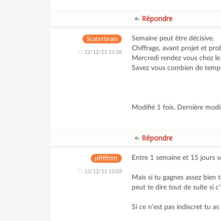
Répondre
Semaine peut être décisive.
Scaterbrain
Chiffrage, avant projet et p
12/12/11 11:26
Mercredi rendez vous chez le 
Savez vous combien de temps
Modifié 1 fois. Dernière modi
Répondre
Entre 1 semaine et 15 jours s
pffffttttt
13/12/11 12:03
Mais si tu gagnes assez bien t
peut te dire tout de suite si c'
Si ce n'est pas indiscret tu a