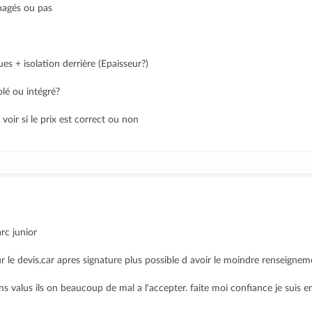
agés ou pas
es + isolation derrière (Epaisseur?)
lé ou intégré?
voir si le prix est correct ou non
rc junior
ur le devis,car apres signature plus possible d avoir le moindre renseign
ins valus ils on beaucoup de mal a l'accepter. faite moi confiance je suis e