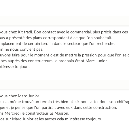
us chez Kit tradi. Bon contact avec le commercial, plus précis dans ces 
nous a présenté des plans correspondant à ce que l'on souhaitait.
mplacement de certain terrain dans le secteur que l'on recherche.
rain ne nous convient pas.
uvons faire pour le moment c'est de mettre la pression pour que l'on se 
s auprès des constructeurs, le prochain étant Marc Junior.
ntéresse toujours.
vous chez Marc Junior.
l nous a même trouvé un terrain très bien placé, nous attendons son chiffra
ue et je pense que l'on partirait avec eux dans cette construction.
ns Mercredi le constructeur Le Masson.
os sur Marc Junior et les autres cela m'intéresse toujours.