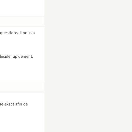
questions, il nous a
décide rapidement.
ge exact afin de