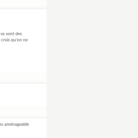
 se sont des
 crois qu'on ne
bles aménageable