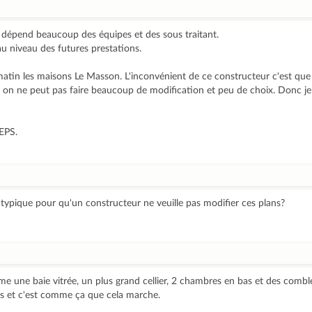
dépend beaucoup des équipes et des sous traitant.
u niveau des futures prestations.
atin les maisons Le Masson. L'inconvénient de ce constructeur c'est que
 on ne peut pas faire beaucoup de modification et peu de choix. Donc je
EPS.
typique pour qu'un constructeur ne veuille pas modifier ces plans?
me une baie vitrée, un plus grand cellier, 2 chambres en bas et des com
les et c'est comme ça que cela marche.