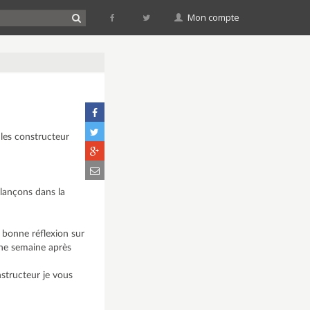
Mon compte
 les constructeur
 lançons dans la
 bonne réflexion sur
 une semaine après
nstructeur je vous