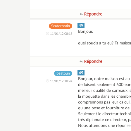
Répondre
49
Scaterbrain
Bonjour,
11/01/12 08:18
quel soucis a tu eu? Ta maiso
Répondre
49
beatoun
Bonjour, notre maison est au 
11/01/12 10:24
deduisent seulement 600 eur
meilleur qualité de carreaux
la moquette dans les chambre
comprennons pas leur calcul,
qu'une pose et fourniture de 
Seulement le directeur techni
très diplomate ce directeur, p
Nous attendons une réponse du 