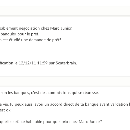
robablement négociation chez Marc Junior.
banquier pour le prêt.
 est étudié une demande de prêt?
fication le 12/12/11 11:59 par Scaterbrain.
elon les banques, c'est des commissions qui se réunisse.
a vie, tu peux aussi avoir un accord direct de ta banque avant validation 
est ok.
s quelle surface habitable pour quel prix chez Marc Junior?