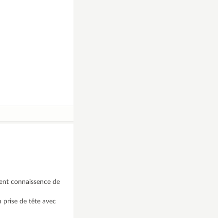
ement connaissence de
n prise de tête avec