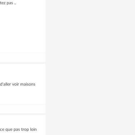
ez pas ..
'aller voir maisons
ce que pas trop loin