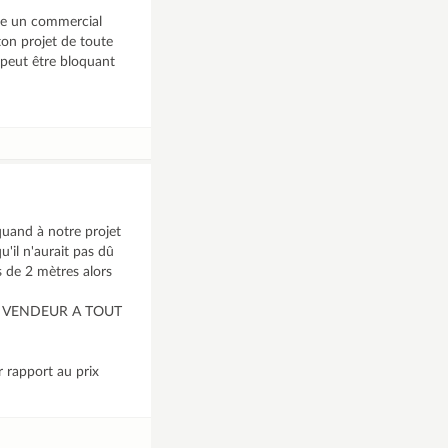
ste un commercial
ton projet de toute
a peut être bloquant
 quand à notre projet
u'il n'aurait pas dû
s de 2 mètres alors
E VENDEUR A TOUT
 rapport au prix