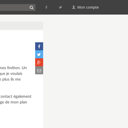
Mon compte
nes finition. Un
ue je voulais
 plus ils me
 contact également
rage de mon plan