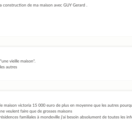
er la construction de ma maison avec GUY Gerard .
 "une vieille maison".
les autres
 de maison victoria 15 000 euro de plus en moyenne que les autres pourqu
s ne veulent faire que de grosses maisons
résidences familiales à mondeville j'ai besoin absolument de toutes les in