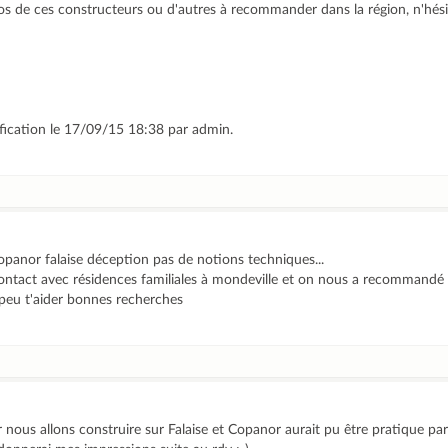
os de ces constructeurs ou d'autres à recommander dans la région, n'hésit
ification le 17/09/15 18:38 par admin.
opanor falaise déception pas de notions techniques...
ntact avec résidences familiales à mondeville et on nous a recommandé d
 peu t'aider bonnes recherches
ous allons construire sur Falaise et Copanor aurait pu être pratique par