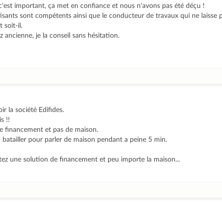
 c'est important, ça met en confiance et nous n'avons pas été déçu !
rtisants sont compétents ainsi que le conducteur de travaux qui ne laiss
 soit-il.
 ancienne, je la conseil sans hésitation.
ir la société Edifides.
s !!
e financement et pas de maison.
u batailler pour parler de maison pendant a peine 5 min.
tez une solution de financement et peu importe la maison...