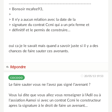
-------------------------------------------------------
> Bonsoir mcafee93,
>
> Il n'y a aucun relation avec la date de la
> signature du contrat Ccmi qui a un prix ferme et
> définitif et le permis de construire...
oui ca je le savait mais quand a savoir juste si il y a des
chances de faire sauter ces avenants.
Répondre
20/05/13 19:53
cocooo
Le faire sauter vous ne l'avez pas signé l'avenant ?
Vous lui dite que vous allez vous renseigner à l'Adil ou à
l'assiation Aamoi si avec un contrat Ccmi le constructeur
apres la signature à le droit de faire un avenant...