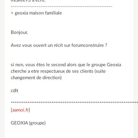
mcafee93 a écrit:
-------------------------------------------------------
> geoxia maison familiale
Bonjour,
Avez vous ouvert un récit sur forumconstruire ?
si non, vous êtes le second alors que le groupe Geoxia
cherche a etre respectueux de ses clients (suite
changement de direction)
cdlt
********************************************************************
[
aamoi.fr
]
GEOXIA (groupe)