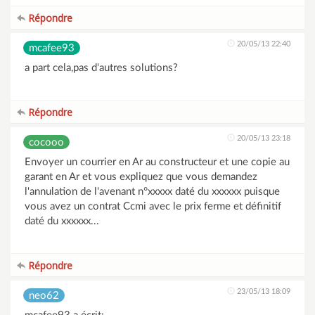
Répondre
20/05/13 22:40
mcafee93
a part cela,pas d'autres solutions?
Répondre
20/05/13 23:18
cocooo
Envoyer un courrier en Ar au constructeur et une copie au
garant en Ar et vous expliquez que vous demandez
l'annulation de l'avenant n°xxxxx daté du xxxxxx puisque
vous avez un contrat Ccmi avec le prix ferme et définitif
daté du xxxxxx...
Répondre
23/05/13 18:09
neo62