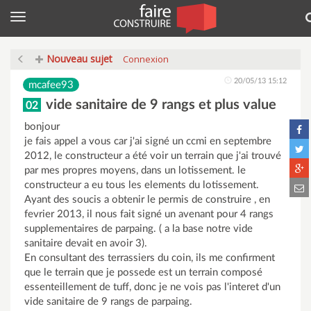
Menu
Nouveau sujet
Connexion
20/05/13 15:12
mcafee93
vide sanitaire de 9 rangs et plus value
02
bonjour
je fais appel a vous car j'ai signé un ccmi en septembre
2012, le constructeur a été voir un terrain que j'ai trouvé
par mes propres moyens, dans un lotissement. le
constructeur a eu tous les elements du lotissement.
Ayant des soucis a obtenir le permis de construire , en
fevrier 2013, il nous fait signé un avenant pour 4 rangs
supplementaires de parpaing. ( a la base notre vide
sanitaire devait en avoir 3).
En consultant des terrassiers du coin, ils me confirment
que le terrain que je possede est un terrain composé
essenteillement de tuff, donc je ne vois pas l'interet d'un
vide sanitaire de 9 rangs de parpaing.