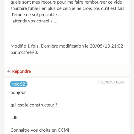
quels sont mes recours pour me faire rembourser ce vide
sanitaire futile? en plus de cela je ne crois pas qu'il est fais
d'etude de sol prealable ..
j'attends vos conseils ....
Modifié 1 fois. Dernière modification le 20/05/13 21:02
par mcafee93.
Répondre
20/05/13 15:40
neo62
bonjour,
qui est le constructeur ?
cdlt
Connaitre vos droits en CCMI