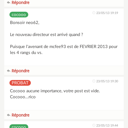
Répondre
23/05/13 19:19
cocooo
Bonsoir neo62,
Le nouveau directeur est arrivé quand ?
Puisque l'avenant de mcfee93 est de FEVRIER 2013 pour
les 4 rangs du vs.
Répondre
23/05/13 19:30
PROBAT
Cocooo aucune importance, votre post est vide.
Cocooo...rico
Répondre
23/05/13 19:44
cocooo