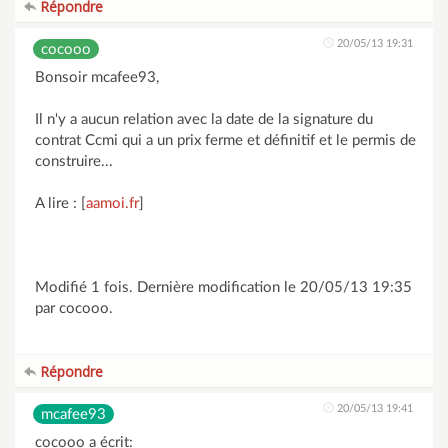
Répondre
20/05/13 19:31
cocooo
Bonsoir mcafee93,
Il n'y a aucun relation avec la date de la signature du
contrat Ccmi qui a un prix ferme et définitif et le permis de
construire...
A lire : [
aamoi.fr
]
Modifié 1 fois. Dernière modification le 20/05/13 19:35
par cocooo.
Répondre
20/05/13 19:41
mcafee93
cocooo a écrit: