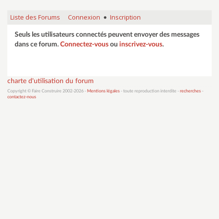
Liste des Forums
Connexion
Inscription
•
Seuls les utilisateurs connectés peuvent envoyer des messages
dans ce forum.
Connectez-vous
ou
inscrivez-vous
.
charte d'utilisation du forum
Copyright © Faire Construire 2002-2026 -
Mentions légales
- toute reproduction interdite -
recherches
-
contactez-nous