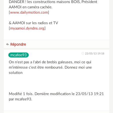
DANGER ! les constructions maisons BOIS, Président
AAMOI en caméra cachée.
[
www.dailymotion.com
]
& AAMOI sur les radios et TV
[
myaamoi.dyndns.org
]
Répondre
23/05/13 19:18
mcafee93
On n'est pas a l'abri de brebis galeuses, moi ce qui
m'intéresse c'est être remboursé. Donnez moi une
solution
Modifié 1 fois. Dernière modification le 23/05/13 19:21
par mcafee93.