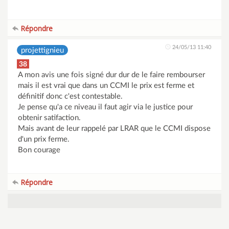
Répondre
24/05/13 11:40
projettignieu
38
A mon avis une fois signé dur dur de le faire rembourser
mais il est vrai que dans un CCMI le prix est ferme et
définitif donc c'est contestable.
Je pense qu'a ce niveau il faut agir via le justice pour
obtenir satifaction.
Mais avant de leur rappelé par LRAR que le CCMI dispose
d'un prix ferme.
Bon courage
Répondre