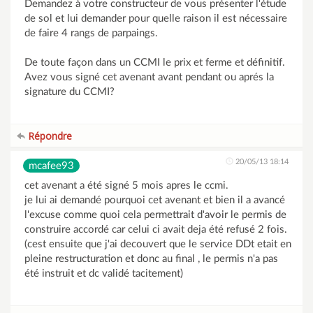
Demandez à votre constructeur de vous présenter l'étude
de sol et lui demander pour quelle raison il est nécessaire
de faire 4 rangs de parpaings.
De toute façon dans un CCMI le prix et ferme et définitif.
Avez vous signé cet avenant avant pendant ou aprés la
signature du CCMI?
Répondre
20/05/13 18:14
mcafee93
cet avenant a été signé 5 mois apres le ccmi.
je lui ai demandé pourquoi cet avenant et bien il a avancé
l'excuse comme quoi cela permettrait d'avoir le permis de
construire accordé car celui ci avait deja été refusé 2 fois.
(cest ensuite que j'ai decouvert que le service DDt etait en
pleine restructuration et donc au final , le permis n'a pas
été instruit et dc validé tacitement)