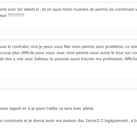
accord avec toi sebetcel , et en quoi notre numéro de permis de construire
eux ?????????
ve le contraire, moi je peux vous filer mon permis sans problème, ce soi
aucoup plus difficile pour vous, avec mon permis vous aurez le tout sur
., et rien a voir avec babeau tu pourras aussi trouver ma profession. Affich
beau seguin et si je peux t'aider sa sera avec plaisir.
de construire et je devrai avoir ma maison das 1mois1/2 logiquement.. a b