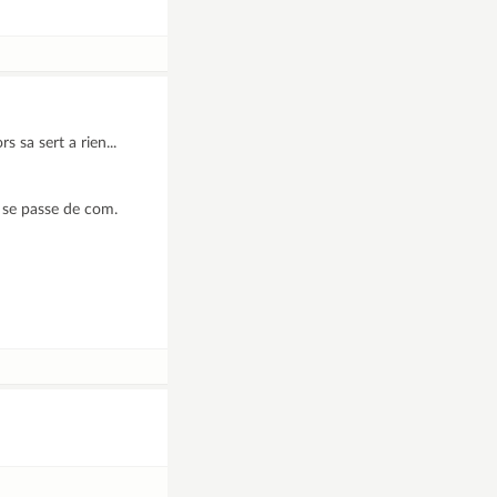
s sa sert a rien...
a se passe de com.