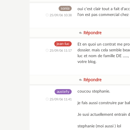
sonia
oui c'est clair tout a fait d'
l'on est pas commercial chez 
25/09/06 10:38
Répondre
jean-luc
Et en quoi un contrat me prou
dossier. mais cela semble be
25/09/06 11:17
luc et nom de famille DE .....
votre blog.
Répondre
coucou stephanie.
austefy
25/09/06 11:41
je fais aussi construire par ba
Je susi actuellement entrain 
stephanie (moi aussi ) lol