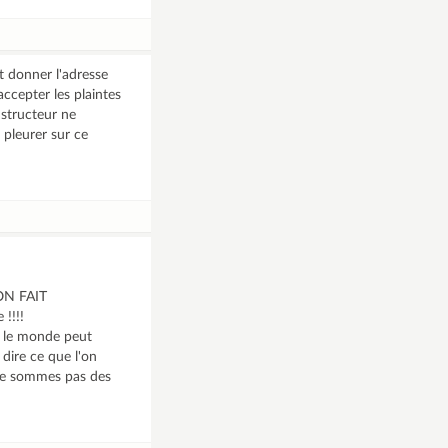
t donner l'adresse
'accepter les plaintes
nstructeur ne
r pleurer sur ce
, ON FAIT
!!!!
ut le monde peut
dire ce que l'on
ne sommes pas des