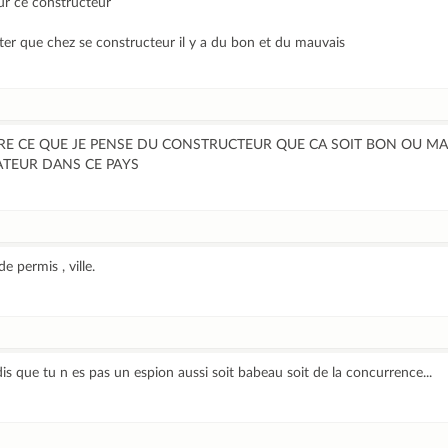
our ce constructeur
ter que chez se constructeur il y a du bon et du mauvais
IRE CE QUE JE PENSE DU CONSTRUCTEUR QUE CA SOIT BON OU MA
TATEUR DANS CE PAYS
e permis , ville.
e dis que tu n es pas un espion aussi soit babeau soit de la concurrence...