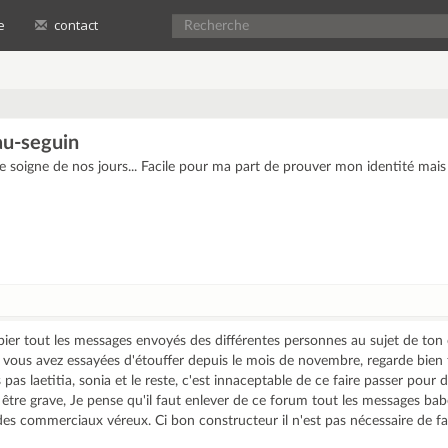
e
contact
au-seguin
e soigne de nos jours... Facile pour ma part de prouver mon identité mai
opier tout les messages envoyés des différentes personnes au sujet de ton c
vous avez essayées d'étouffer depuis le mois de novembre, regarde bien t
pas laetitia, sonia et le reste, c'est innaceptable de ce faire passer pour d
être grave, Je pense qu'il faut enlever de ce forum tout les messages ba
des commerciaux véreux. Ci bon constructeur il n'est pas nécessaire de fai