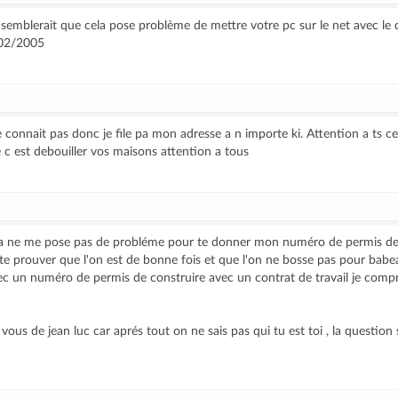
l semblerait que cela pose problème de mettre votre pc sur le net avec l
/02/2005
re connait pas donc je file pa mon adresse a n importe ki. Attention a ts ce
 c est debouiller vos maisons attention a tous
 sa ne me pose pas de probléme pour te donner mon numéro de permis de
e prouver que l'on est de bonne fois et que l'on ne bosse pas pour babe
c un numéro de permis de construire avec un contrat de travail je compr
us de jean luc car aprés tout on ne sais pas qui tu est toi , la question 