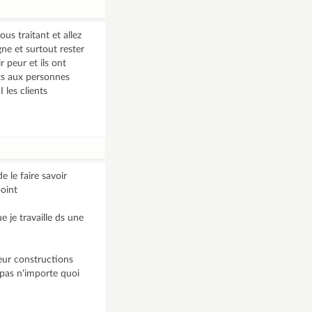
us traitant et allez
ne et surtout rester
r peur et ils ont
rts aux personnes
les clients
 le faire savoir
point
e je travaille ds une
eur constructions
e pas n'importe quoi