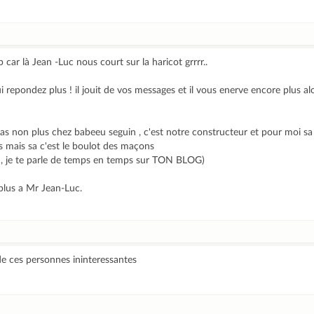
 car là Jean -Luc nous court sur la haricot grrrr..
i repondez plus ! il jouit de vos messages et il vous enerve encore plus alor
pas non plus chez babeeu seguin , c'est notre constructeur et pour moi s
as mais sa c'est le boulot des maçons
uis , je te parle de temps en temps sur TON BLOG)
plus a Mr Jean-Luc.
e ces personnes ininteressantes