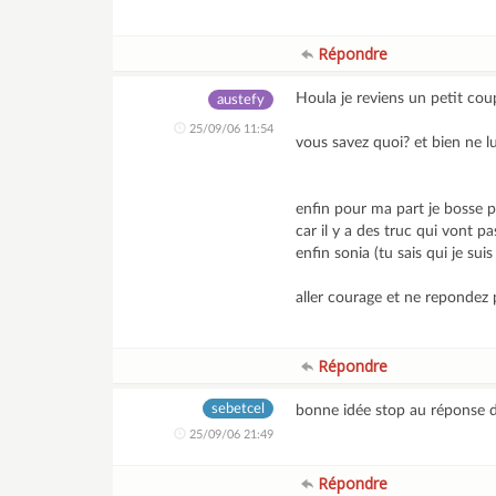
Répondre
Houla je reviens un petit coup
austefy
25/09/06 11:54
vous savez quoi? et bien ne lu
enfin pour ma part je bosse 
car il y a des truc qui vont p
enfin sonia (tu sais qui je s
aller courage et ne repondez 
Répondre
sebetcel
bonne idée stop au réponse d
25/09/06 21:49
Répondre