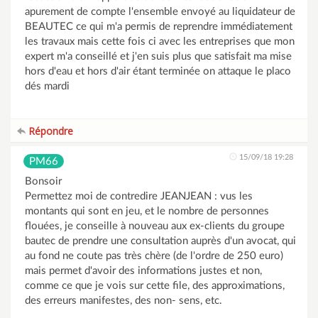
apurement de compte l'ensemble envoyé au liquidateur de
BEAUTEC ce qui m'a permis de reprendre immédiatement
les travaux mais cette fois ci avec les entreprises que mon
expert m'a conseillé et j'en suis plus que satisfait ma mise
hors d'eau et hors d'air étant terminée on attaque le placo
dés mardi
Répondre
15/09/18 19:28
PM66
Bonsoir
Permettez moi de contredire JEANJEAN : vus les
montants qui sont en jeu, et le nombre de personnes
flouées, je conseille à nouveau aux ex-clients du groupe
bautec de prendre une consultation auprès d'un avocat, qui
au fond ne coute pas très chère (de l'ordre de 250 euro)
mais permet d'avoir des informations justes et non,
comme ce que je vois sur cette file, des approximations,
des erreurs manifestes, des non- sens, etc.