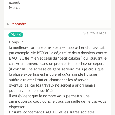
expert.
Merci.
Répondre
31/07/18 07:52
PM66
Bonjour
la meilleure formule consiste à se rapprocher d'un avocat,
par exemple Me KOY qui a déja traité deux dossiers contre
BAUTEC (le mien et celui du "petit catalan") qui, suivant le
cas, vous renverra dans un premier temps chez un expert
(il connait une adresse de gens sérieux, mais je crois que
la phase expertise est inutile et qu'un simple huissier
suffira a relater l'état du chantier et les réserves
éventuelles, car les travaux ne seront à priori jamais
poursuivis par ces sociétés)
il est évident que le nombre vous permettra une
diminution du coût, donc je vous conseille de ne pas vous
disperser
Ensuite, concernant BAUTEC et les autres sociétés