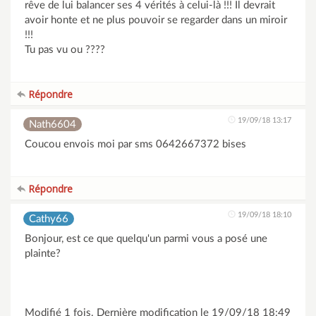
rêve de lui balancer ses 4 vérités à celui-là !!! Il devrait
avoir honte et ne plus pouvoir se regarder dans un miroir
!!!
Tu pas vu ou ????
Répondre
19/09/18 13:17
Nath6604
Coucou envois moi par sms 0642667372 bises
Répondre
19/09/18 18:10
Cathy66
Bonjour, est ce que quelqu'un parmi vous a posé une
plainte?
Modifié 1 fois. Dernière modification le 19/09/18 18:49