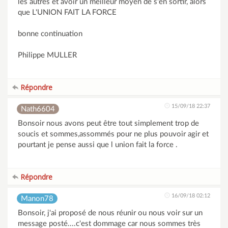
les autres et avoir un meilleur moyen de s'en sortir, alors
que L'UNION FAIT LA FORCE
bonne continuation
Philippe MULLER
Répondre
15/09/18 22:37
Nath6604
Bonsoir nous avons peut être tout simplement trop de
soucis et sommes,assommés pour ne plus pouvoir agir et
pourtant je pense aussi que l union fait la force .
Répondre
16/09/18 02:12
Manon78
Bonsoir, j'ai proposé de nous réunir ou nous voir sur un
message posté....c'est dommage car nous sommes très