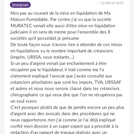
15/09/18 18:51
jeanjean
Non pas au courant de la mise en liquidation de Ma
Maison Formidable. Par contre j'ai vu que la société
MURATEC venait elle aussi d'être mise en liquidation
judiciaire il en sera de meme pour l'ensemble des 8
sociétés qu'il possédait je présume
De toute façon vous n'avons rien à attender de ces mises
en liquidations vu le nombre important de créanciers
(impôts, URSSA, sous traitants…)
Si un peu d'argent venait par enchantement à être
récupérer par le liquidateur, il irait comme me l'a
clairement expliqué l'avocat que j'avais consulté aux
créanciers prioritaires que sont les impots, TVA, URSSAF
et autres et nous nous serons classé dans les créanciers
chirographaire ce qui veux dire que l'on ne récupérera pas
un seul euros
C'est pourquoi plutôt de que de perdre encore un peu plus
d'argent avec des avocats dans des procédures qui ne
nous rapporterons rien j'ai comme je l'ai déjà expliqué
confié mon dossier à un super expert qui a procédé à la
rédaction d'un rapport de travaux réalisés avec un