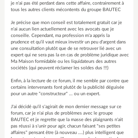
je n'ai pas été perdant dans cette affaire, contrairement à
tous les autres clients mécontents du groupe BAUTEC
Je précise que mon conseil est totalement gratuit car je
n'ai aucun lien actuellement avec les avocats que je
conseille. Cependant, ma profession m'a appris la
prudence et qu'il vaut mieux investir un peu d'argent dans
une consultation plutôt que de se retrouver lié avec un
expert qui ne sera pas la en cas de problème juridique avec
Ma Maison formidable ou les liquidateurs des autres
sociétés (qui peuvent réclamer les soldes dus !!!)
Enfin, à la lecture de ce forum, il me semble par contre que
certains intervenants font plutôt de la publicité déguisée
pour un autre "constructeur" ... ou un expert.
J'ai décidé qu'il s'agirait de mon dernier message sur ce
forum, car je n'ai plus de problèmes avec le groupe
BAUTEC et je regrette que la masse des plaignants n'ait
pas réussi à s'unir pour agir, chacun faisant "ses petites
affaires" pensant être (à nouveau ....) plus intelligent que