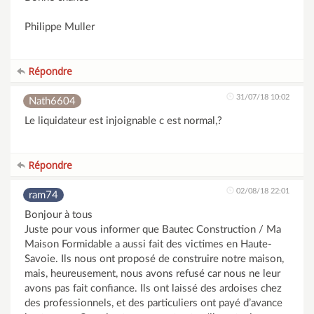
Philippe Muller
Répondre
31/07/18 10:02
Nath6604
Le liquidateur est injoignable c est normal,?
Répondre
02/08/18 22:01
ram74
Bonjour à tous
Juste pour vous informer que Bautec Construction / Ma
Maison Formidable a aussi fait des victimes en Haute-
Savoie. Ils nous ont proposé de construire notre maison,
mais, heureusement, nous avons refusé car nous ne leur
avons pas fait confiance. Ils ont laissé des ardoises chez
des professionnels, et des particuliers ont payé d’avance