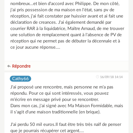
nombreux...et bien d'accord avec Philippe. De mon côté,
j'ai pris possession de ma maison en l'état, sans pv de
réception, j'ai fait constater par huissier avant et ai fait une
déclaration de creances. J'ai également demandé par
courrier RAR à la liquidatrice, Maître Arnaud, de me trouver
une solution de remplacement quant à l'absence de PV de
réception qui ne permet pas de débuter la décennale et à
ce jour aucune réponse....
Répondre
16/09/18 14:14
Cathy66
J'ai proposé une rencontre, mais personne ne m'a pas
répondu. Pour ce qui sont intéressés, vous pouvez
m'écrire en message privé pour se rencontrer.
Dans mon cas, j'ai signé avec Ma Maison Formidable, mais
il s'agit d'une maison traditionnelle (en brique).
J'ai perdu 50 mil euros.Il faut être très très naïf de penser
que je pourrais récupérer cet argent....