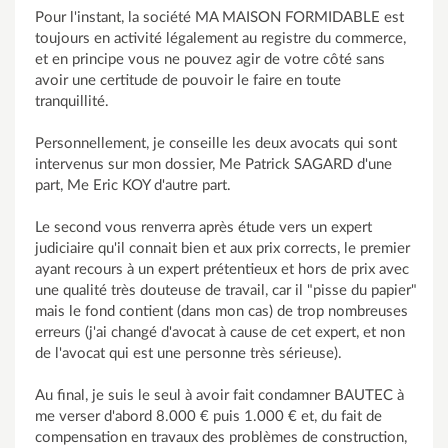
Pour l'instant, la société MA MAISON FORMIDABLE est
toujours en activité légalement au registre du commerce,
et en principe vous ne pouvez agir de votre côté sans
avoir une certitude de pouvoir le faire en toute
tranquillité.
Personnellement, je conseille les deux avocats qui sont
intervenus sur mon dossier, Me Patrick SAGARD d'une
part, Me Eric KOY d'autre part.
Le second vous renverra après étude vers un expert
judiciaire qu'il connait bien et aux prix corrects, le premier
ayant recours à un expert prétentieux et hors de prix avec
une qualité très douteuse de travail, car il "pisse du papier"
mais le fond contient (dans mon cas) de trop nombreuses
erreurs (j'ai changé d'avocat à cause de cet expert, et non
de l'avocat qui est une personne très sérieuse).
Au final, je suis le seul à avoir fait condamner BAUTEC à
me verser d'abord 8.000 € puis 1.000 € et, du fait de
compensation en travaux des problèmes de construction,