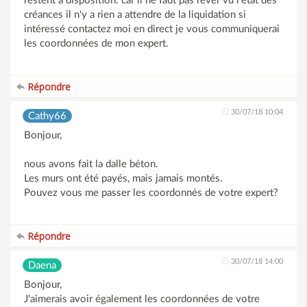
restent à disposition. car il ne faut pas rêver vu l'état des
créances il n'y a rien a attendre de la liquidation si
intéressé contactez moi en direct je vous communiquerai
les coordonnées de mon expert.
Répondre
30/07/18 10:04
Cathy66
Bonjour,
nous avons fait la dalle béton.
Les murs ont été payés, mais jamais montés.
Pouvez vous me passer les coordonnés de votre expert?
Répondre
30/07/18 14:00
Daena
Bonjour,
J'aimerais avoir également les coordonnées de votre