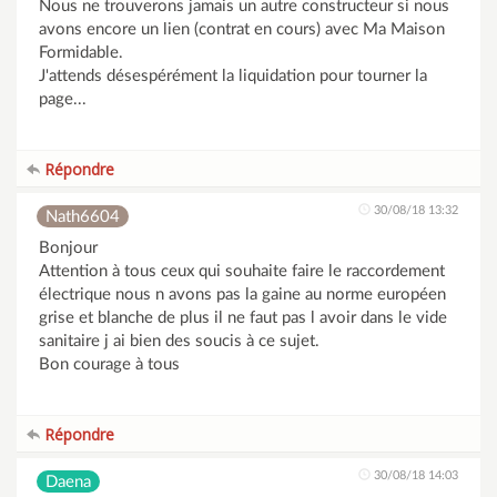
Nous ne trouverons jamais un autre constructeur si nous
avons encore un lien (contrat en cours) avec Ma Maison
Formidable.
J'attends désespérément la liquidation pour tourner la
page...
Répondre
30/08/18 13:32
Nath6604
Bonjour
Attention à tous ceux qui souhaite faire le raccordement
électrique nous n avons pas la gaine au norme européen
grise et blanche de plus il ne faut pas l avoir dans le vide
sanitaire j ai bien des soucis à ce sujet.
Bon courage à tous
Répondre
30/08/18 14:03
Daena