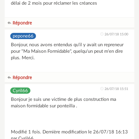
délai de 2 mois pour réclamer les créances
Répondre
26/07/18 15:00
pepone66
Bonjour, nous avons entendus qu'il y avait un repreneur
pour "Ma Maison Formidable", quelqu'un peut m'en dire
plus. Merci.
Répondre
26/07/18 15:51
Cyril66
Bonjour je suis une victime de plus construction ma
maison formidable sur ponteilla .
Modifié 1 fois. Dernière modification le 26/07/18 16:13
par Cyril66.