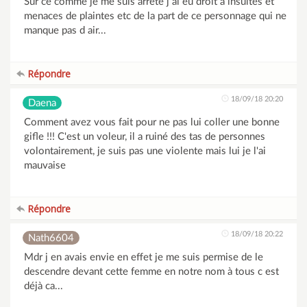
Sur ce comme je me suis arrêté j ai eu droit à insultes et
menaces de plaintes etc de la part de ce personnage qui ne
manque pas d air...
Répondre
18/09/18 20:20
Daena
Comment avez vous fait pour ne pas lui coller une bonne
gifle !!! C'est un voleur, il a ruiné des tas de personnes
volontairement, je suis pas une violente mais lui je l'ai
mauvaise
Répondre
18/09/18 20:22
Nath6604
Mdr j en avais envie en effet je me suis permise de le
descendre devant cette femme en notre nom à tous c est
déjà ca...