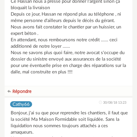
Ce Hassan nous a pressé pour donner l'argent sinon ça
bloquait la livraison
Depuis ce jour, Hassan ne répond plus au téléphone , ni
même personne d'ailleurs depuis le décès du gérant.
Nous avons fait constater le chantier par un huissier, un
expert béton .
En attendant, nous remboursons notre crédit ...... ceci
additionné de notre loyer ......
Nous ne savons plus quoi faire, notre avocat s'occupe du
dossier du sinistre envoyé aux assurances de la société
pour une éventuelle prise en charge des réparations sur la
dalle, mal construite en plus !!!!
Répondre
30/08/18 13:23
Cathy66
Bonjour, j'ai su que pour reprendre les chantiers, il faut que
la société Ma Maison Formidable soit liquidée. Sans la
liquidation nous sommes toujours attachés a ces
arnaqueurs.