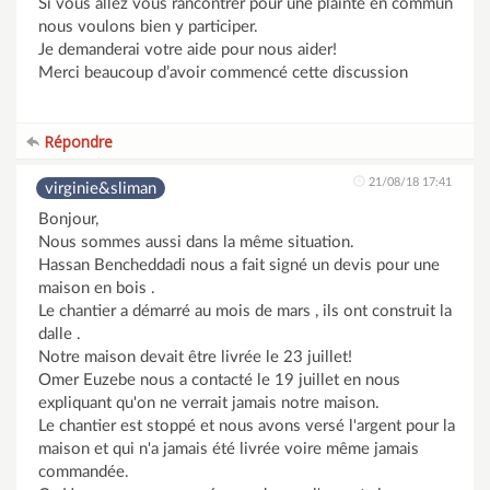
Si vous allez vous rancontrer pour une plainte en commun
nous voulons bien y participer.
Je demanderai votre aide pour nous aider!
Merci beaucoup d’avoir commencé cette discussion
Répondre
21/08/18 17:41
virginie&sliman
Bonjour,
Nous sommes aussi dans la même situation.
Hassan Bencheddadi nous a fait signé un devis pour une
maison en bois .
Le chantier a démarré au mois de mars , ils ont construit la
dalle .
Notre maison devait être livrée le 23 juillet!
Omer Euzebe nous a contacté le 19 juillet en nous
expliquant qu'on ne verrait jamais notre maison.
Le chantier est stoppé et nous avons versé l'argent pour la
maison et qui n'a jamais été livrée voire même jamais
commandée.