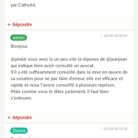
par Cathy66.
Répondre
24/09/18 00:59
aamoi
Bonjour,
@pm66 vous avez lu un peu vite la réponse de @jeanjean
qui indique bien avoir consulté un avocat.
S'il a été suffisamment conseillé dans la mise en œuvre de
sa solution pour ne pas faire d'erreur, elle est efficace et
rapide et nous l'avons conseillé à plusieurs reprises.
Mais comme vous le dites justement, il faut bien
s'entourer.
Répondre
02/10/18 15:33
Daena