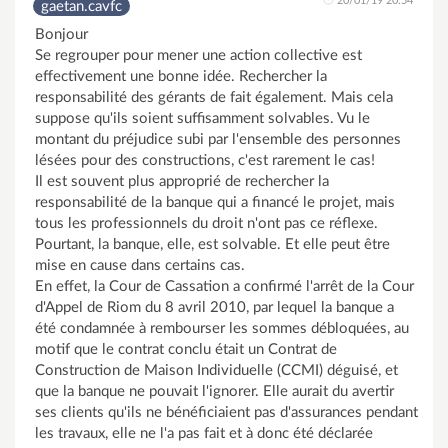
20/01/19 20:54
gaetan.cavfc
Bonjour
Se regrouper pour mener une action collective est
effectivement une bonne idée. Rechercher la
responsabilité des gérants de fait également. Mais cela
suppose qu'ils soient suffisamment solvables. Vu le
montant du préjudice subi par l'ensemble des personnes
lésées pour des constructions, c'est rarement le cas!
Il est souvent plus approprié de rechercher la
responsabilité de la banque qui a financé le projet, mais
tous les professionnels du droit n'ont pas ce réflexe.
Pourtant, la banque, elle, est solvable. Et elle peut être
mise en cause dans certains cas.
En effet, la Cour de Cassation a confirmé l'arrêt de la Cour
d'Appel de Riom du 8 avril 2010, par lequel la banque a
été condamnée à rembourser les sommes débloquées, au
motif que le contrat conclu était un Contrat de
Construction de Maison Individuelle (CCMI) déguisé, et
que la banque ne pouvait l'ignorer. Elle aurait du avertir
ses clients qu'ils ne bénéficiaient pas d'assurances pendant
les travaux, elle ne l'a pas fait et à donc été déclarée