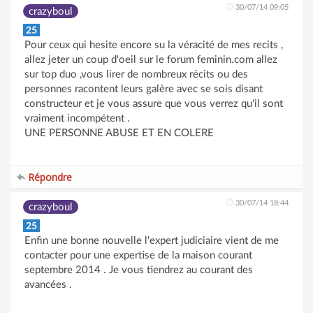
30/07/14 09:05
crazyboul
25
Pour ceux qui hesite encore su la véracité de mes recits ,
allez jeter un coup d'oeil sur le forum feminin.com allez
sur top duo ,vous lirer de nombreux récits ou des
personnes racontent leurs galère avec se sois disant
constructeur et je vous assure que vous verrez qu'il sont
vraiment incompétent .
UNE PERSONNE ABUSE ET EN COLERE
Répondre
30/07/14 18:44
crazyboul
25
Enfin une bonne nouvelle l'expert judiciaire vient de me
contacter pour une expertise de la maison courant
septembre 2014 . Je vous tiendrez au courant des
avancées .