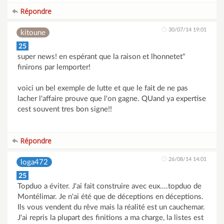
Répondre
30/07/14 19:01
kitoune
25
super news! en espérant que la raison et lhonnetet"
finirons par lemporter!
voici un bel exemple de lutte et que le fait de ne pas
lacher l'affaire prouve que l'on gagne. QUand ya expertise
cest souvent tres bon signe!!
Répondre
26/08/14 14:01
loga472
25
Topduo a éviter. J'ai fait construire avec eux....topduo de
Montélimar. Je n'ai été que de déceptions en déceptions.
Ils vous vendent du rêve mais la réalité est un cauchemar.
J'ai repris la plupart des finitions a ma charge, la listes est