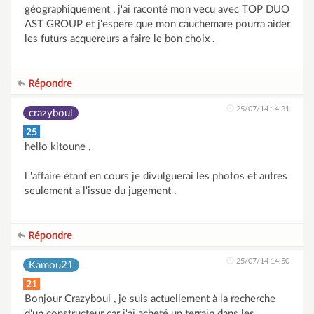
géographiquement , j'ai raconté mon vecu avec TOP DUO
AST GROUP et j'espere que mon cauchemare pourra aider
les futurs acquereurs a faire le bon choix .
Répondre
25/07/14 14:31
crazyboul
25
hello kitoune ,
l 'affaire étant en cours je divulguerai les photos et autres
seulement a l'issue du jugement .
Répondre
25/07/14 14:50
Kamou21
21
Bonjour Crazyboul , je suis actuellement à la recherche
d'un constructeur car j'ai acheté un terrain dans les