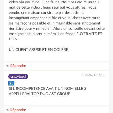
video via you tube , il ne faut surtout pas croire un seul
mot de cette vidéo , leurs seul but vous attirez , vous
vendre une maison construite par des artisans
incompétant empocher le fric et vous laisser avec toute
les malfaçons possible et inimaginable sans strictement
rien faire pour y remedier . Alors un conseille devant cette
enseigne sois disant numéro 1 en france FUYER VITE ET
LOIN .
UN CLIENT ABUSE ET EN COLERE
Répondre
29/07/14 16:10
crazyboul
25
SI L INCOMPETENCE AVAIT UN NOM ELLE S
APPELLERAI TOP DUO AST GROUP
Répondre