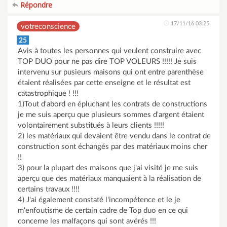
Répondre
17/11/16 03:25
votreconscience
25
Avis à toutes les personnes qui veulent construire avec
TOP DUO pour ne pas dire TOP VOLEURS !!!!! Je suis
intervenu sur pusieurs maisons qui ont entre parenthèse
étaient réalisées par cette enseigne et le résultat est
catastrophique ! !!!
1)Tout d'abord en épluchant les contrats de constructions
je me suis aperçu que plusieurs sommes d'argent étaient
volontairement substitués à leurs clients !!!!!
2) les matériaux qui devaient être vendu dans le contrat de
construction sont échangés par des matériaux moins cher
!!
3) pour la plupart des maisons que j'ai visité je me suis
aperçu que des matériaux manquaient à la réalisation de
certains travaux !!!!
4) J'ai également constaté l'incompétence et le je
m'enfoutisme de certain cadre de Top duo en ce qui
concerne les malfaçons qui sont avérés !!!