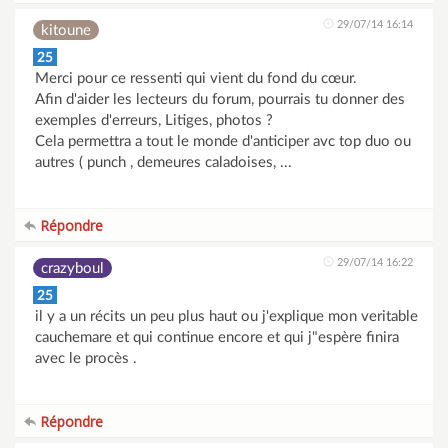
29/07/14 16:14
kitoune
25
Merci pour ce ressenti qui vient du fond du cœur.
Afin d'aider les lecteurs du forum, pourrais tu donner des
exemples d'erreurs, Litiges, photos ?
Cela permettra a tout le monde d'anticiper avc top duo ou
autres ( punch , demeures caladoises, ...
Répondre
29/07/14 16:22
crazyboul
25
il y a un récits un peu plus haut ou j'explique mon veritable
cauchemare et qui continue encore et qui j"espère finira
avec le procès .
Répondre