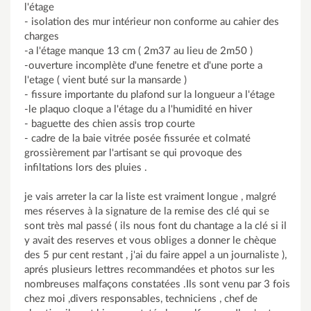
l'étage
- isolation des mur intérieur non conforme au cahier des
charges
-a l'étage manque 13 cm ( 2m37 au lieu de 2m50 )
-ouverture incomplète d'une fenetre et d'une porte a
l'etage ( vient buté sur la mansarde )
- fissure importante du plafond sur la longueur a l'étage
-le plaquo cloque a l'étage du a l'humidité en hiver
- baguette des chien assis trop courte
- cadre de la baie vitrée posée fissurée et colmaté
grossièrement par l'artisant se qui provoque des
infiltations lors des pluies .
je vais arreter la car la liste est vraiment longue , malgré
mes réserves à la signature de la remise des clé qui se
sont très mal passé ( ils nous font du chantage a la clé si il
y avait des reserves et vous obliges a donner le chèque
des 5 pur cent restant , j'ai du faire appel a un journaliste ),
aprés plusieurs lettres recommandées et photos sur les
nombreuses malfaçons constatées .Ils sont venu par 3 fois
chez moi ,divers responsables, techniciens , chef de