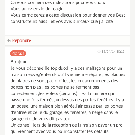
Ca vous donnera des indications pour vos choix
Vous aurez envie de reagir
Vous participerez a cette discussion pour donner vos Best
constructeurs aussi, et vos avis sur ceux que j'ai cité
Répondre
18/04/14 10:19
dora3
Bonjour
Je vous déconseille top duo;Il y a des malfaçons pour un
maison neuve,j'entends qu'il vienne me réparer,les plaques
de platres ne sont pas droites, les encadremenents des
portes non plus ,les portes ne se ferment pas
correctement ,les volets (certains) il ya la lumière qui
passe une fois fermés,au dessus des portes fenêtres il y a
un bosse, une maison bien aérée,l'air passe par les portes
d'entrée et celle du garage,les fenêtres,la neige dans le
garage etc..Je vous dit pas tout
Un conseil lors de la réception de la maison payer un pro
qui viennent avec vous pour constater les défauts.