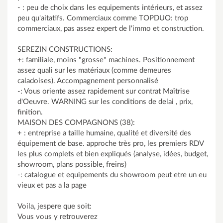
- : peu de choix dans les equipements intérieurs, et assez
peu qu'aitatifs. Commerciaux comme TOPDUO: trop
commerciaux, pas assez expert de l'immo et construction.
SEREZIN CONSTRUCTIONS:
+: familiale, moins "grosse" machines. Positionnement
assez quali sur les matériaux (comme demeures
caladoises). Accompagnement personnalisé
-: Vous oriente assez rapidement sur contrat Maîtrise
d'Oeuvre. WARNING sur les conditions de delai , prix,
finition.
MAISON DES COMPAGNONS (38):
+ : entreprise a taille humaine, qualité et diversité des
équipement de base. approche très pro, les premiers RDV
les plus complets et bien expliqués (analyse, idées, budget,
showroom, plans possible, freins)
-: catalogue et equipements du showroom peut etre un eu
vieux et pas a la page
Voila, jespere que soit:
Vous vous y retrouverez