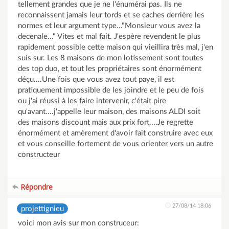
tellement grandes que je ne l'énumérai pas. Ils ne
reconnaissent jamais leur tords et se caches derrière les
normes et leur argument type..."Monsieur vous avez la
decenale..." Vites et mal fait. J'espère revendent le plus
rapidement possible cette maison qui vieillira très mal, j'en
suis sur. Les 8 maisons de mon lotissement sont toutes
des top duo, et tout les propriétaires sont énormément
déçu....Une fois que vous avez tout paye, il est
pratiquement impossible de les joindre et le peu de fois
ou j'ai réussi à les faire intervenir, c'était pire
qu'avant....j'appelle leur maison, des maisons ALDI soit
des maisons discount mais aux prix fort....Je regrette
énormément et amèrement d'avoir fait construire avec eux
et vous conseille fortement de vous orienter vers un autre
constructeur
Répondre
27/08/14 18:06
projettignieu
voici mon avis sur mon construceur: