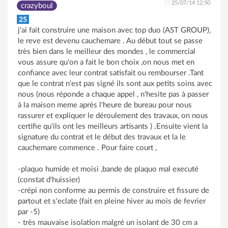
25/07/14 12:50
crazyboul
25
j'ai fait construire une maison avec top duo (AST GROUP),
le reve est devenu cauchemare . Au début tout se passe
très bien dans le meilleur des mondes , le commercial
vous assure qu'on a fait le bon choix ,on nous met en
confiance avec leur contrat satisfait ou rembourser .Tant
que le contrat n'est pas signé ils sont aux petits soins avec
nous (nous réponde a chaque appel , n'hesite pas à passer
à la maison meme après l'heure de bureau pour nous
rassurer et expliquer le déroulement des travaux, on nous
certifie qu'ils ont les meilleurs artisants ) .Ensuite vient la
signature du contrat et le début des travaux et la le
cauchemare commence . Pour faire court ,
-plaquo humide et moisi ,bande de plaquo mal executé
(constat d'huissier)
-crépi non conforme au permis de construire et fissure de
partout et s'eclate (fait en pleine hiver au mois de fevrier
par -5)
- très mauvaise isolation malgré un isolant de 30 cm a