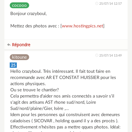
25/07/14 12:57
cocooo
Bonjour crazyboul,
Mettez des photos avec : [
www.hostingpics.net
]
Répondre
25/07/14 13:49
kitoune
25
Hello crazyboul. Très intéressant. Il fait tout faire en
recommande avec AR ET CONSTAT HUISSIER pour les
actions physiques.
Ou se trouve le chantier?
Cela permettra d'aider nos amis connectés a savoir s'il
s'agit des artisans AST rhone sud/nord, Loire
Sud/nord/plaine/Gier, Isère ,...
Idem pour les personnes qui construisent avec demeures
caladoises ( SICOVAR , holding quand il y a des procès ).
Effectivement n'hésites pas a mettre qques photos. Idéal: