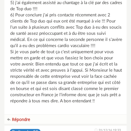
5) j'ai également assisté au chantage à la clé par des cadres
de Top duo !!!!
6) Pour conclure j'ai pris contacte récemment avec 2
clients de Top duo qui eux ont été marqué à vie !!! Pour
l'un suite à plusieurs conflits avec Top duo à eu des soucis
de santé assez préoccupant et à du être sous suivi
médical. En ce qui concerne la seconde personne il s'avère
qu'il a eu des problèmes cardio vasculaire !!!!
Si je vous parle de tout ça c'est uniquement pour vous
mettre en garde et que vous fassiez le bon choix pour
votre avenir. Bien entendu que tout ce que j'ai écrit et la
stricte vérité et avec preuves à l'appui. Si Monsieur le haut
responsable de cette entreprise veut voir la face cachée
de ce qu'il se passe dans sa grande entreprise qui est côté
en bourse et qui est sois disant classé comme le premier
constructeur en France je l'informe donc que je suis prêt a
répondre à tous mes dire. A bon entendant !!
Répondre
31/12/16 19:33