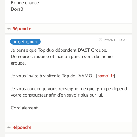
Bonne chance
Dora3
Répondre
19/04/14 10:20
projettignieu
Je pense que Top duo dépendent D'AST Groupe.
Demeure caladoise et maison punch sont du même
groupe.
Je vous invite à visiter le Top de l'AAMOI: [
aamoi.fr
]
Je vous conseil je vous renseigner de quel groupe depend
votre constructeur afin d'en savoir plus sur lui.
Cordialement.
Répondre