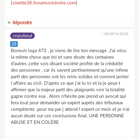
[
sinette38.forumconstruire.com
]
Répondre
02/09/14 22:43
crazyboul
25
Bonsoir loga 472 , je viens de lire ton message .J'ai vécu
la même chose que toi et sans doute des centaines
d'autres ,cette sois disant société profite de la crédulité
des personnes , car ils savent pertinemment qu'une infime
parti des personnes ont les reins solides et oseront porter
l affaire au civil. D'après ce que j'ai lu ici et la je peux t
affirmer que la majeur parti des plaignants voir la totalité
gagne contre eux . Alors n'hésite pas prend un avocat qui
fera tout pour demander un expert auprès des tribunaux
compétents .pour ma par j attend l expert ce mois et je n'ai
aucun doute sur ces conclusions final. UNE PERSONNE
ABUSE ET EN COLÈRE