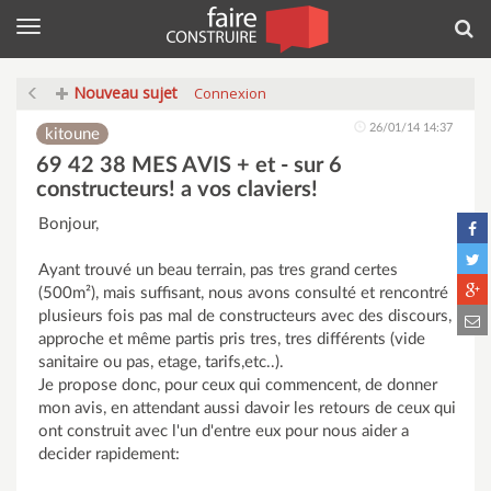
Menu
Rec
Nouveau sujet
Connexion
26/01/14 14:37
kitoune
69 42 38 MES AVIS + et - sur 6
constructeurs! a vos claviers!
Bonjour,
Ayant trouvé un beau terrain, pas tres grand certes
(500m²), mais suffisant, nous avons consulté et rencontré
plusieurs fois pas mal de constructeurs avec des discours,
approche et même partis pris tres, tres différents (vide
sanitaire ou pas, etage, tarifs,etc..).
Je propose donc, pour ceux qui commencent, de donner
mon avis, en attendant aussi davoir les retours de ceux qui
ont construit avec l'un d'entre eux pour nous aider a
decider rapidement: