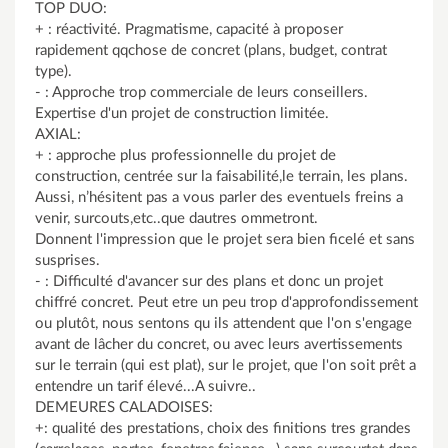
TOP DUO:
+ : réactivité. Pragmatisme, capacité à proposer
rapidement qqchose de concret (plans, budget, contrat
type).
- : Approche trop commerciale de leurs conseillers.
Expertise d'un projet de construction limitée.
AXIAL:
+ : approche plus professionnelle du projet de
construction, centrée sur la faisabilité,le terrain, les plans.
Aussi, n’hésitent pas a vous parler des eventuels freins a
venir, surcouts,etc..que dautres ommetront.
Donnent l'impression que le projet sera bien ficelé et sans
susprises.
- : Difficulté d'avancer sur des plans et donc un projet
chiffré concret. Peut etre un peu trop d'approfondissement
ou plutôt, nous sentons qu ils attendent que l'on s'engage
avant de lâcher du concret, ou avec leurs avertissements
sur le terrain (qui est plat), sur le projet, que l'on soit prêt a
entendre un tarif élevé...A suivre..
DEMEURES CALADOISES:
+: qualité des prestations, choix des finitions tres grandes