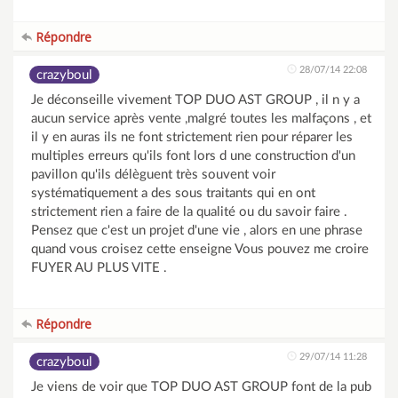
Répondre
28/07/14 22:08
crazyboul
Je déconseille vivement TOP DUO AST GROUP , il n y a
aucun service après vente ,malgré toutes les malfaçons , et
il y en auras ils ne font strictement rien pour réparer les
multiples erreurs qu'ils font lors d une construction d'un
pavillon qu'ils délèguent très souvent voir
systématiquement a des sous traitants qui en ont
strictement rien a faire de la qualité ou du savoir faire .
Pensez que c'est un projet d'une vie , alors en une phrase
quand vous croisez cette enseigne Vous pouvez me croire
FUYER AU PLUS VITE .
Répondre
29/07/14 11:28
crazyboul
Je viens de voir que TOP DUO AST GROUP font de la pub