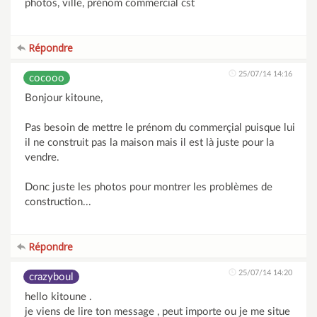
photos, ville, prénom commercial cst
Répondre
25/07/14 14:16
cocooo
Bonjour kitoune,
Pas besoin de mettre le prénom du commerçial puisque lui
il ne construit pas la maison mais il est là juste pour la
vendre.
Donc juste les photos pour montrer les problèmes de
construction...
Répondre
25/07/14 14:20
crazyboul
hello kitoune .
je viens de lire ton message , peut importe ou je me situe