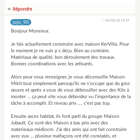
Répondre
04/03/18 13:19
jojo_90
Bonjour Monsieur.
Je fais actuellement construire avec maison KerVilla. Pour
le moment je ne suis p s déçu. Bien au contraire.
Matériaux de qualité, bon déroulement des travaux.
Bonnes coordinations avec les artisants.
Alors pour vous renseigner, je vous déconseille Maison
Mikit tout simplement parcequ’ils ne s’occupe que du gros
œuvre et après a vous de vous débrouiller avec des Kits à
monter ... ça peut vite vous débordez vu l’importance de la
tâche à accomplir. Et niveau prix .... c’est pas top.
Ensuite axces habitat, ils font parti du groupe Maison
Jubault. Ce sont des Maison à bas prix avec des
materieaux médiocre. J’ai des amis qui ont fait construire
avec eux ... plusieur malfaçons ont été constatés, et