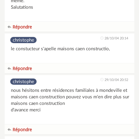
même.
Salutations
Répondre
28/10/04 20:14
christophe
le constucteur s'apelle maisons caen constructio,
Répondre
29/10/04 20:52
christophe
nous hésitons entre résidences familiales à mondeville et
maisons caen construction pouvez vous m'en dire plus sur
maisons caen construction
d'avance merci
Répondre