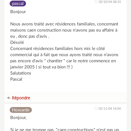
30/10/04 08:33
pascal
Bonjour
Nous avons traité avec résidences familiales, concernant
maisons caen construction nous n'avons pas eu affaire à
eu , donc pas d'avis .
Désolé
Concernant résidences familiales hors mis le côté
commercial qui à fait que nous ayons traité nous n'avons
pas encore d'avis " chantier " car le notre commence en
janvier 2005 ( si tout va bien !!! )
Salutations
Pascal
Répondre
05/11/04 14:04
Howarde
Bonjour,
Si je ne me trompe pas, "caen constructions" n'est pas un