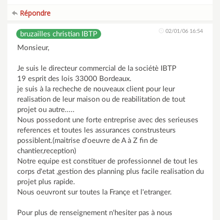
Répondre
02/01/06 16:54
bruzailles christian IBTP
Monsieur,
Je suis le directeur commercial de la sociétè IBTP
19 esprit des lois 33000 Bordeaux.
je suis à la recheche de nouveaux client pour leur
realisation de leur maison ou de reabilitation de tout
projet ou autre.....
Nous possedont une forte entreprise avec des serieuses
references et toutes les assurances construsteurs
possiblent.(maitrise d'oeuvre de A à Z fin de
chantier,reception)
Notre equipe est constituer de professionnel de tout les
corps d'etat ,gestion des planning plus facile realisation du
projet plus rapide.
Nous oeuvront sur toutes la Françe et l'etranger.
Pour plus de renseignement n'hesiter pas à nous