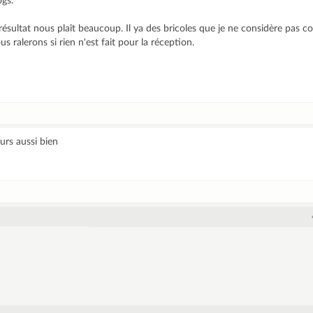
ogs.
e résultat nous plaît beaucoup. Il ya des bricoles que je ne considère pas
ralerons si rien n'est fait pour la réception.
urs aussi bien