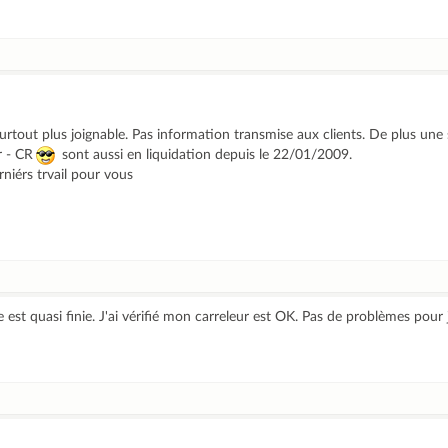
surtout plus joignable. Pas information transmise aux clients. De plus une
r - CR
sont aussi en liquidation depuis le 22/01/2009.
erniérs trvail pour vous
st quasi finie. J'ai vérifié mon carreleur est OK. Pas de problèmes pour