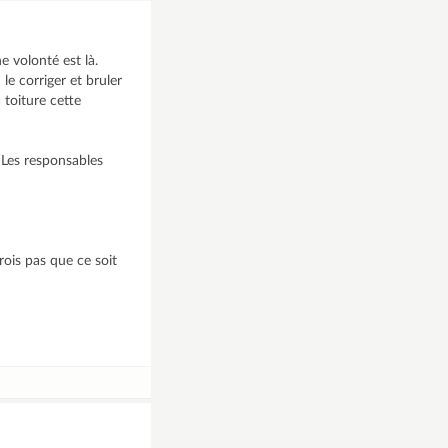
e volonté est là.
e corriger et bruler
 toiture cette
 Les responsables
ois pas que ce soit