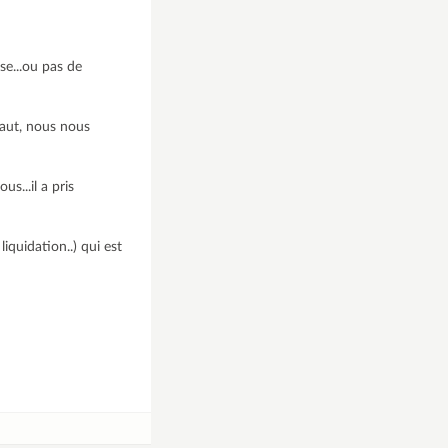
se...ou pas de
 haut, nous nous
s...il a pris
liquidation..) qui est