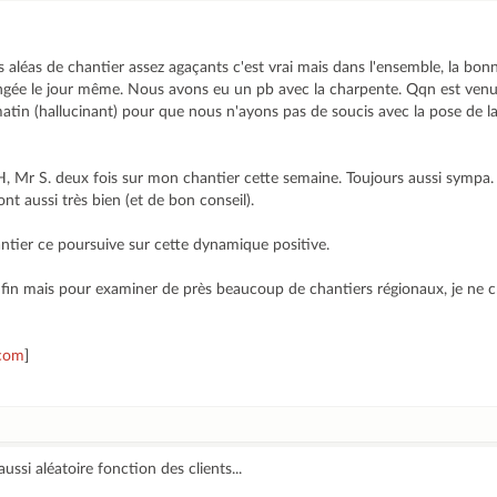
aléas de chantier assez agaçants c'est vrai mais dans l'ensemble, la bonn
gée le jour même. Nous avons eu un pb avec la charpente. Qqn est venu l
atin (hallucinant) pour que nous n'ayons pas de soucis avec la pose de la
H, Mr S. deux fois sur mon chantier cette semaine. Toujours aussi sympa.
ont aussi très bien (et de bon conseil).
tier ce poursuive sur cette dynamique positive.
fin mais pour examiner de près beaucoup de chantiers régionaux, je ne cr
.com
]
ussi aléatoire fonction des clients...