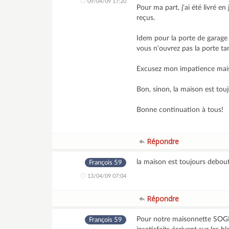
09/04/09 17:20
Pour ma part, j'ai été livré e
reçus.
Idem pour la porte de garage q
vous n'ouvrez pas la porte ta
Excusez mon impatience mais d
Bon, sinon, la maison est touj
Bonne continuation à tous!
Répondre
la maison est toujours debout
François 59
13/04/09 07:04
Répondre
Pour notre maisonnette SOGITE
François 59