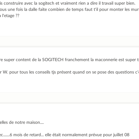
is construire avec la sogitech et vraiment rien a dire il travail super bien.
ous une fois la dalle faite combien de temps faut t'il pour monter les mur
l'etage ??
dire super content de la SOGITECH franchement la maconnerie est super t
W. pour tous les conseils tjs présent quand on se pose des questions c'e
les de notre maison....
ec.......6 mois de retard... elle était normalement prévue pour juillet 08