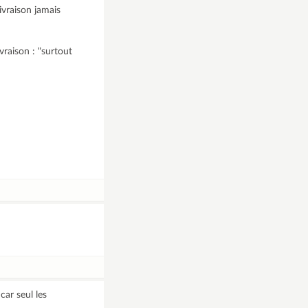
livraison jamais
vraison : "surtout
car seul les