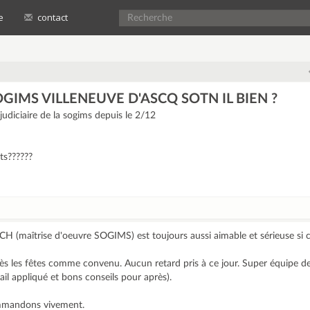
e
contact
OGIMS VILLENEUVE D'ASCQ SOTN IL BIEN ?
judiciaire de la sogims depuis le 2/12
nts??????
H (maîtrise d'oeuvre SOGIMS) est toujours aussi aimable et sérieuse si ce
ès les fêtes comme convenu. Aucun retard pris à ce jour. Super équipe 
ail appliqué et bons conseils pour après).
ommandons vivement.