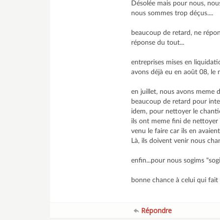
Désolée mais pour nous, nous 
nous sommes trop déçus....
beaucoup de retard, ne répon
réponse du tout...
entreprises mises en liquidati
avons déjà eu en août 08, le m
en juillet, nous avons meme dû
beaucoup de retard pour inter
idem, pour nettoyer le chantier
ils ont meme fini de nettoyer a
venu le faire car ils en avaien
Là, ils doivent venir nous cha
enfin...pour nous sogims "sogi
bonne chance à celui qui fait 
Répondre