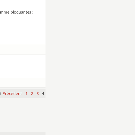
 comme bloquantes :
Précédent
1
2
3
4