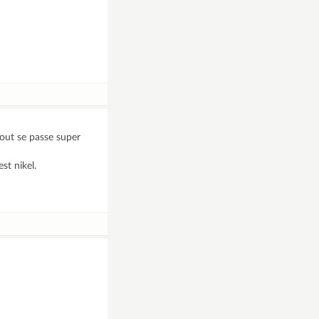
out se passe super
st nikel.