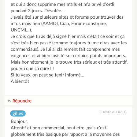
et qui a donc supprimé mes mails et m'a privé d'ordi
pendant 2 jours. Désolée...
J'avais été sur plusieurs sites et forums pour trouver des
infos mais rien (AAMOI, Ciao, Forum-construire,
UNCMI...).
Je crois que tu as déjà signé hier mais c'était ce soir et ça
s'est très bien passé (comme toujours tu me diras avec les
commerciaux). Je lui ai clairement fait comprendre mes
exigences et ai bien insisté sur certains points importants.
Mais honnétement je le trouve très sérieux et très attentif,
pourvu que ça dure !!!
Si tu veux, on peut se tenir informé...
A bientôt
Répondre
09/01/07 07:03
gilles
Bonjour,
Attentif et bon commercial, peut etre ,mais c'est
globalement très basique par rapport à la moyenne des