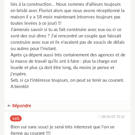
liés à la construction... Nous sommes d'ailleurs toujours
en brisbi avec Floriot alors que nous avons réceptionné la
maison il y a 18 mois maintenant (réserves toujours pas
toutes levées à ce jour) !!!
J'aimerais savoir si tu as fait construire avec eux ou si ce
sont des oui-dires ? J'ai rencontré un couple que faissait
construire avec eux et ils n'avaient pas de soucis de délais
ou autres pour l'instant.
Après ça dépent aussi très certainement des agences et de
la masse de travail qu'ils ont à faire : plus la charge est
lourde et plus ça doit être long, du moins je pense et
j'espère.
Seb, si ça t'intéresse toujours, on peut se tenir au courant.
A bientôt
Répondre
09/01/07 15:12
seb
Bien sur sans souci je serai très interessé que l'on se
tienne au courant !!!!