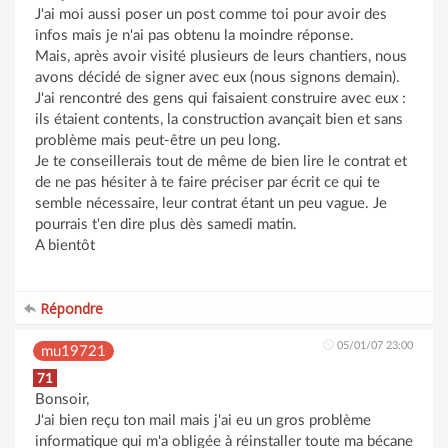
J'ai moi aussi poser un post comme toi pour avoir des
infos mais je n'ai pas obtenu la moindre réponse.
Mais, après avoir visité plusieurs de leurs chantiers, nous
avons décidé de signer avec eux (nous signons demain).
J'ai rencontré des gens qui faisaient construire avec eux :
ils étaient contents, la construction avançait bien et sans
problème mais peut-être un peu long.
Je te conseillerais tout de même de bien lire le contrat et
de ne pas hésiter à te faire préciser par écrit ce qui te
semble nécessaire, leur contrat étant un peu vague. Je
pourrais t'en dire plus dès samedi matin.
A bientôt
Répondre
05/01/07 23:00
mu19721
71
Bonsoir,
J'ai bien reçu ton mail mais j'ai eu un gros problème
informatique qui m'a obligée à réinstaller toute ma bécane