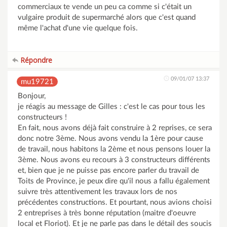
commerciaux te vende un peu ca comme si c'était un
vulgaire produit de supermarché alors que c'est quand
même l'achat d'une vie quelque fois.
Répondre
09/01/07 13:37
mu19721
Bonjour,
je réagis au message de Gilles : c'est le cas pour tous les
constructeurs !
En fait, nous avons déjà fait construire à 2 reprises, ce sera
donc notre 3ème. Nous avons vendu la 1ère pour cause
de travail, nous habitons la 2ème et nous pensons louer la
3ème. Nous avons eu recours à 3 constructeurs différents
et, bien que je ne puisse pas encore parler du travail de
Toits de Province, je peux dire qu'il nous a fallu également
suivre très attentivement les travaux lors de nos
précédentes constructions. Et pourtant, nous avions choisi
2 entreprises à très bonne réputation (maitre d'oeuvre
local et Floriot). Et je ne parle pas dans le détail des soucis