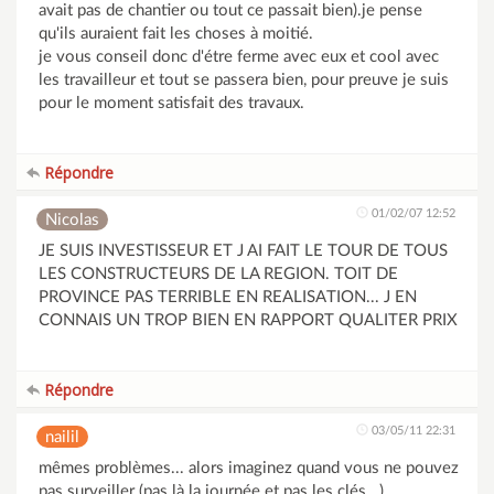
avait pas de chantier ou tout ce passait bien).je pense
qu'ils auraient fait les choses à moitié.
je vous conseil donc d'étre ferme avec eux et cool avec
les travailleur et tout se passera bien, pour preuve je suis
pour le moment satisfait des travaux.
Répondre
01/02/07 12:52
Nicolas
JE SUIS INVESTISSEUR ET J AI FAIT LE TOUR DE TOUS
LES CONSTRUCTEURS DE LA REGION. TOIT DE
PROVINCE PAS TERRIBLE EN REALISATION... J EN
CONNAIS UN TROP BIEN EN RAPPORT QUALITER PRIX
Répondre
03/05/11 22:31
nailil
mêmes problèmes... alors imaginez quand vous ne pouvez
pas surveiller (pas là la journée et pas les clés...)