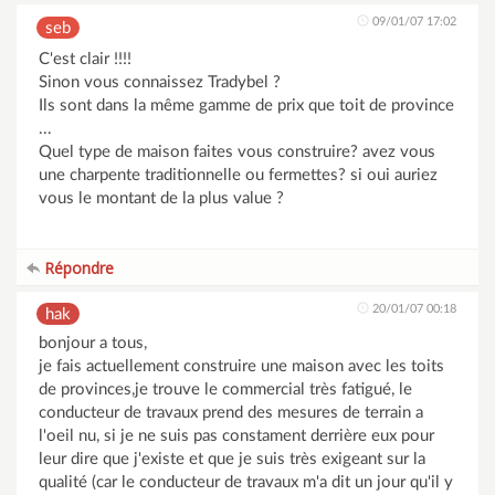
09/01/07 17:02
seb
C'est clair !!!!
Sinon vous connaissez Tradybel ?
Ils sont dans la même gamme de prix que toit de province
...
Quel type de maison faites vous construire? avez vous
une charpente traditionnelle ou fermettes? si oui auriez
vous le montant de la plus value ?
Répondre
20/01/07 00:18
hak
bonjour a tous,
je fais actuellement construire une maison avec les toits
de provinces,je trouve le commercial très fatigué, le
conducteur de travaux prend des mesures de terrain a
l'oeil nu, si je ne suis pas constament derrière eux pour
leur dire que j'existe et que je suis très exigeant sur la
qualité (car le conducteur de travaux m'a dit un jour qu'il y