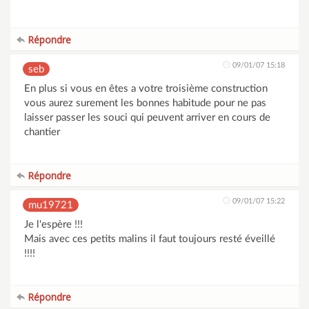
Répondre
09/01/07 15:18
seb
En plus si vous en êtes a votre troisième construction
vous aurez surement les bonnes habitude pour ne pas
laisser passer les souci qui peuvent arriver en cours de
chantier
Répondre
09/01/07 15:22
mu19721
Je l'espère !!!
Mais avec ces petits malins il faut toujours resté éveillé
!!!!
Répondre