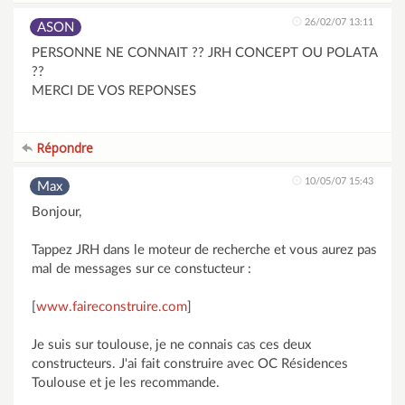
26/02/07 13:11
ASON
PERSONNE NE CONNAIT ?? JRH CONCEPT OU POLATA
??
MERCI DE VOS REPONSES
Répondre
10/05/07 15:43
Max
Bonjour,
Tappez JRH dans le moteur de recherche et vous aurez pas
mal de messages sur ce constucteur :
[
www.faireconstruire.com
]
Je suis sur toulouse, je ne connais cas ces deux
constructeurs. J'ai fait construire avec OC Résidences
Toulouse et je les recommande.