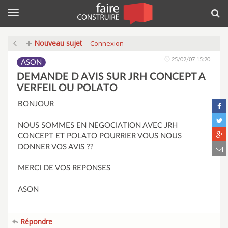
Menu
Rec
Nouveau sujet
Connexion
25/02/07 15:20
ASON
DEMANDE D AVIS SUR JRH CONCEPT A
VERFEIL OU POLATO
BONJOUR
NOUS SOMMES EN NEGOCIATION AVEC JRH
CONCEPT ET POLATO POURRIER VOUS NOUS
DONNER VOS AVIS ??
MERCI DE VOS REPONSES
ASON
Répondre