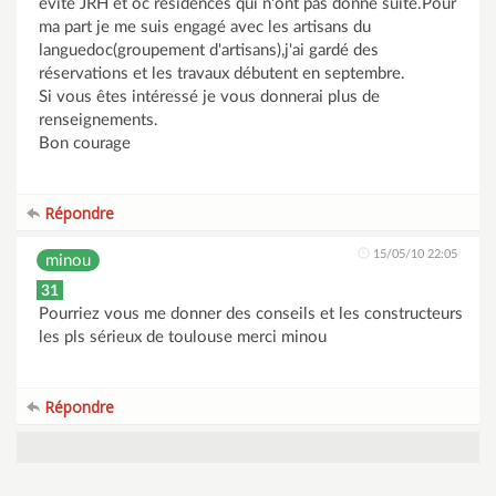
évité JRH et oc résidences qui n'ont pas donné suite.Pour
ma part je me suis engagé avec les artisans du
languedoc(groupement d'artisans),j'ai gardé des
réservations et les travaux débutent en septembre.
Si vous êtes intéressé je vous donnerai plus de
renseignements.
Bon courage
Répondre
15/05/10 22:05
minou
31
Pourriez vous me donner des conseils et les constructeurs
les pls sérieux de toulouse merci minou
Répondre