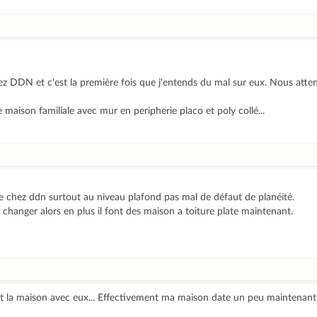
z DDN et c'est la première fois que j'entends du mal sur eux. Nous atten
 maison familiale avec mur en peripherie placo et poly collé...
e de chez ddn surtout au niveau plafond pas mal de défaut de planéité.
 changer alors en plus il font des maison a toiture plate maintenant.
fait la maison avec eux... Effectivement ma maison date un peu maintenan