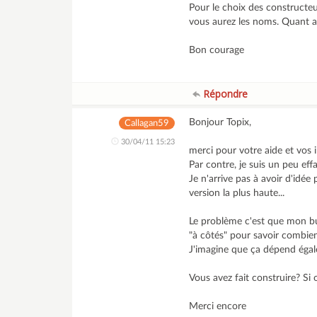
Pour le choix des constructeu
vous aurez les noms. Quant a
Bon courage
Répondre
Bonjour Topix,
Callagan59
30/04/11 15:23
merci pour votre aide et vos i
Par contre, je suis un peu eff
Je n'arrive pas à avoir d'idée 
version la plus haute...
Le problème c'est que mon bud
"à côtés" pour savoir combien 
J'imagine que ça dépend égal
Vous avez fait construire? Si
Merci encore