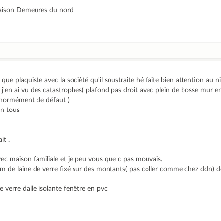
e maison Demeures du nord
t que plaquiste avec la socièté qu'il soustraite hé faite bien attention au n
j'en ai vu des catastrophes( plafond pas droit avec plein de bosse mur en
énormément de défaut )
en tous
it .
avec maison familiale et je peu vous que c pas mouvais.
m de laine de verre fixé sur des montants( pas coller comme chez ddn) d
 verre dalle isolante fenêtre en pvc