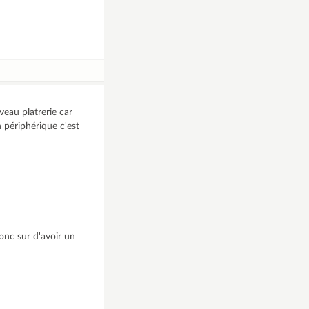
iveau platrerie car
 périphérique c'est
onc sur d'avoir un