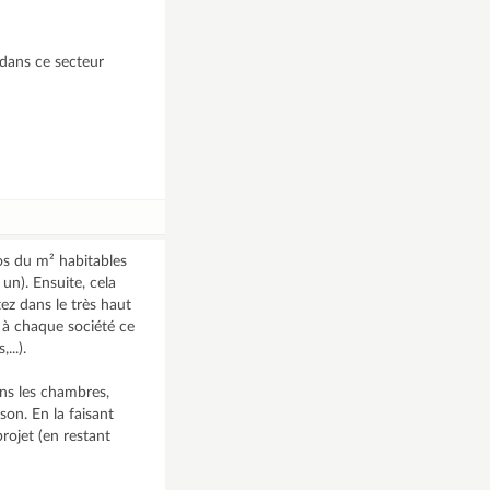
 dans ce secteur
s du m² habitables
un). Ensuite, cela
ez dans le très haut
 à chaque société ce
...).
ans les chambres,
on. En la faisant
rojet (en restant