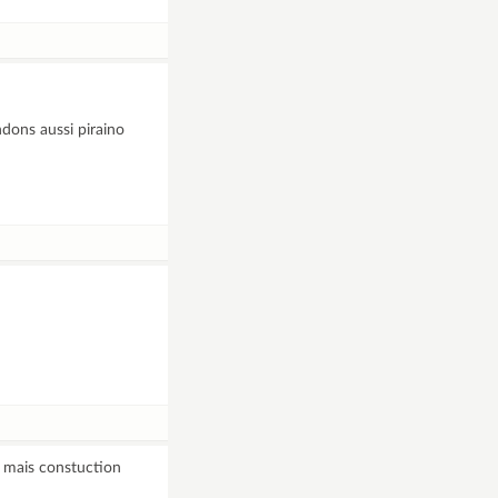
dons aussi piraino
t mais constuction