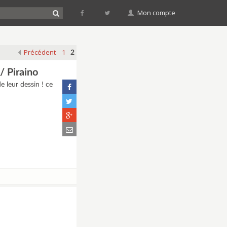
Mon compte
Précédent
1
2
 Piraino
e leur dessin ! ce