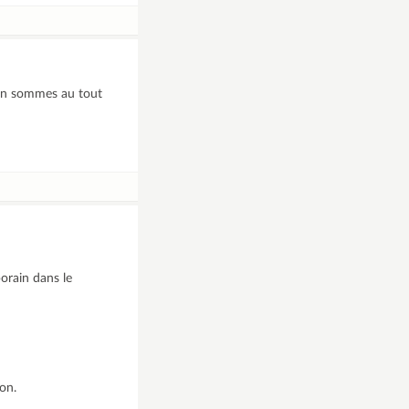
s en sommes au tout
orain dans le
on.