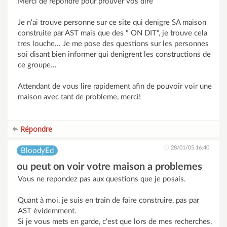
Merci de repondre pour prouver vos dire
Je n'ai trouve personne sur ce site qui denigre SA maison
construite par AST mais que des " ON DIT", je trouve cela
tres louche... Je me pose des questions sur les personnes
soi disant bien informer qui denigrent les constructions de
ce groupe...
Attendant de vous lire rapidement afin de pouvoir voir une
maison avec tant de probleme, merci!
Répondre
28/01/05 16:40
BloodyEd
ou peut on voir votre maison a problemes
Vous ne repondez pas aux questions que je posais.
Quant à moi, je suis en train de faire construire, pas par
AST évidemment.
Si je vous mets en garde, c'est que lors de mes recherches,