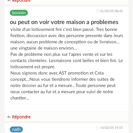
Répondre
01/02/05 08:45
bonnin
ou peut on voir votre maison a problemes
visite d'un lotissement fini c'est bien passé. Tres bonne
finition, discussion avec des personne presente dans leurs
maison, aucun probleme de conception ou de livraison...
une vingtaine de maison environ...
Pas de probleme non plus sur l'apres vente et sur les
contacts clienteles. Lesmaisons sont belles et bien fini. Le
lotissement est propre.
Nous signons donc avec AST promotion et Créa
concept...Nous vous tiendrons informer des suites de
notre dossier au fur et a mesure...Toute personne peut
nous contacter au fur et a mesure pour suivi de notre
chantier...
Répondre
14/02/05 19:55
nath