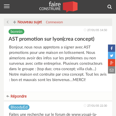
Menu
Rec
Nouveau sujet
Connexion
27/01/05 14:50
bonnin
AST promotion sur lyon(crea concept)
Bonjour, nous nous appretons a signer avec AST
promotions pour une maison en lotissement. Nous
aimerions avoir des infos sur les problemes ou non
survenus avec cette entreprise. Plusieurs constructeurs
dans le groupe : (top duo; crea concept; villa club...)
Notre maison est contruite par crea concept. Tout les avis
: bon et mauvais sont les bienvenus...MERCI!
Répondre
27/01/05 22:30
BloodyEd
Faites une recherche sur le forum de www.youpi-la-