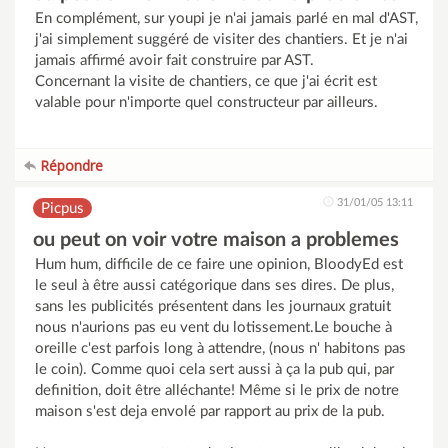
En complément, sur youpi je n'ai jamais parlé en mal d'AST,
j'ai simplement suggéré de visiter des chantiers. Et je n'ai
jamais affirmé avoir fait construire par AST.
Concernant la visite de chantiers, ce que j'ai écrit est
valable pour n'importe quel constructeur par ailleurs.
Répondre
31/01/05 13:11
Picpus
ou peut on voir votre maison a problemes
Hum hum, difficile de ce faire une opinion, BloodyEd est
le seul à être aussi catégorique dans ses dires. De plus,
sans les publicités présentent dans les journaux gratuit
nous n'aurions pas eu vent du lotissement.Le bouche à
oreille c'est parfois long à attendre, (nous n' habitons pas
le coin). Comme quoi cela sert aussi à ça la pub qui, par
definition, doit être alléchante! Même si le prix de notre
maison s'est deja envolé par rapport au prix de la pub.