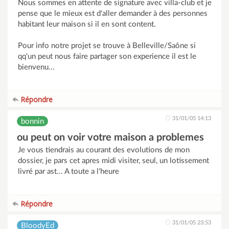
Nous sommes en attente de signature avec villa-club et je
pense que le mieux est d'aller demander à des personnes
habitant leur maison si il en sont content.
Pour info notre projet se trouve à Belleville/Saône si
qq'un peut nous faire partager son experience il est le
bienvenu...
Répondre
31/01/05 14:13
bonnin
ou peut on voir votre maison a problemes
Je vous tiendrais au courant des evolutions de mon
dossier, je pars cet apres midi visiter, seul, un lotissement
livré par ast... A toute a l'heure
Répondre
31/01/05 23:53
BloodyEd