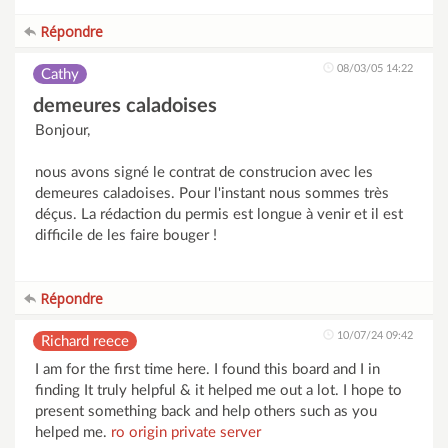
Répondre
08/03/05 14:22
Cathy
demeures caladoises
Bonjour,
nous avons signé le contrat de construcion avec les
demeures caladoises. Pour l'instant nous sommes très
déçus. La rédaction du permis est longue à venir et il est
difficile de les faire bouger !
Répondre
10/07/24 09:42
Richard reece
I am for the first time here. I found this board and I in
finding It truly helpful & it helped me out a lot. I hope to
present something back and help others such as you
helped me.
ro origin private server