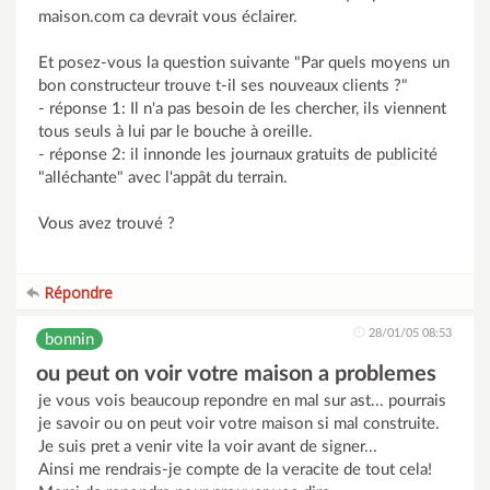
maison.com ca devrait vous éclairer.
Et posez-vous la question suivante "Par quels moyens un
bon constructeur trouve t-il ses nouveaux clients ?"
- réponse 1: Il n'a pas besoin de les chercher, ils viennent
tous seuls à lui par le bouche à oreille.
- réponse 2: il innonde les journaux gratuits de publicité
"alléchante" avec l'appât du terrain.
Vous avez trouvé ?
Répondre
28/01/05 08:53
bonnin
ou peut on voir votre maison a problemes
je vous vois beaucoup repondre en mal sur ast... pourrais
je savoir ou on peut voir votre maison si mal construite.
Je suis pret a venir vite la voir avant de signer...
Ainsi me rendrais-je compte de la veracite de tout cela!