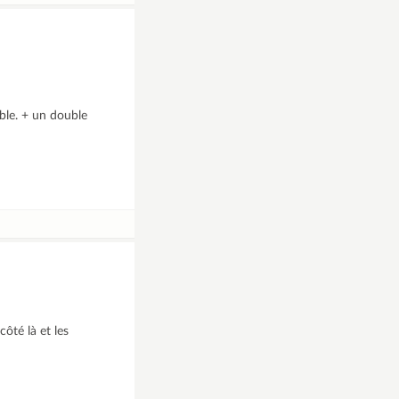
ble. + un double
ôté là et les