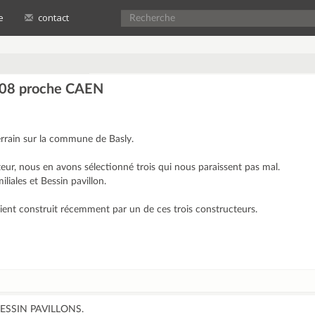
e
contact
008 proche CAEN
rrain sur la commune de Basly.
eur, nous en avons sélectionné trois qui nous paraissent pas mal.
iliales et Bessin pavillon.
ient construit récemment par un de ces trois constructeurs.
e BESSIN PAVILLONS.