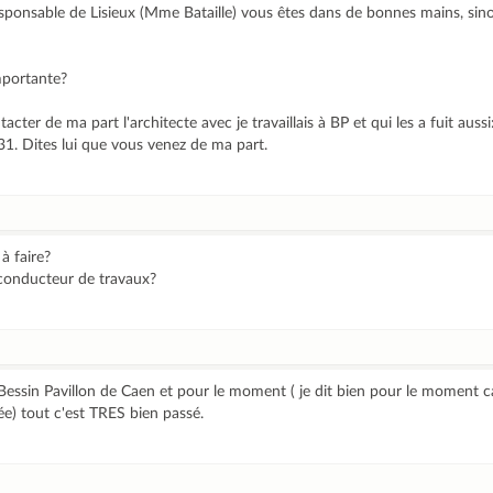
ponsable de Lisieux (Mme Bataille) vous êtes dans de bonnes mains, sinon.......
mportante?
ter de ma part l'architecte avec je travaillais à BP et qui les a fuit aussi
. Dites lui que vous venez de ma part.
à faire?
 conducteur de travaux?
essin Pavillon de Caen et pour le moment ( je dit bien pour le moment c
e) tout c'est TRES bien passé.