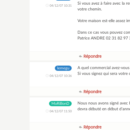
Si vous avez à faire avec la res
04/12/07 10:31
votre chemin.
Votre maison est-elle assez i
Dans ce cas vous pouvez contac
Patrice ANDRE 02 31 82 97 31
Répondre
A quel commercial avez-vous 
lemegu
Si vous signez qui sera votre
04/12/07 10:36
Répondre
Nous nous avons signé avec B
MoRiBonD
devra débuté en début d'anné
04/12/07 11:50
Répondre