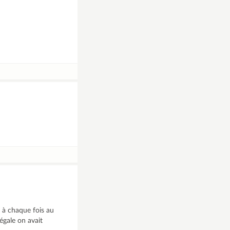
 à chaque fois au
 égale on avait