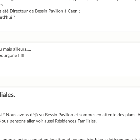
es :
z été Directeur de Bessin Pavillon à Caen ;
urd'hui ?
 mais ailleurs.....
bourgone !!!!!
iales.
si ? Nous avons déjà vu Bessin Pavillon et sommes en attente des plans.
ous pensons aller voir aussi Résidences Familiales.