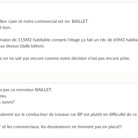
lon caen et notre commercial est mr. BAILLET.
t bon.
aion de 115M2 habitable compris l'étage ça fait un rdc de 65M2 habita
au dessus (dalle béton).
x on ne sait pas encore comme notre décision n'est pas encore prise.
ais pas ce monsieur BAILLET.
eau.
s suivre?
aiment sur le conducteur de travaux car BP est plutôt en difficulté de ce c
et les commerciaux, les dessinateurs ne tiennent pas en place!!!