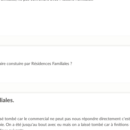
faire constuire par Résidences Familiales ?
iales.
issé tombé car le commercial ne peut pas nous répondre directement c'est
 voie. On a été jusqu'au bout avec eu mais on a laissé tombé car à finitions