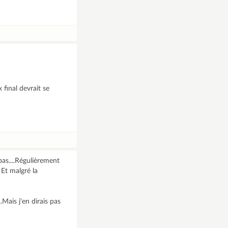
final devrait se
as....Régulièrement
 Et malgré la
.Mais j'en dirais pas