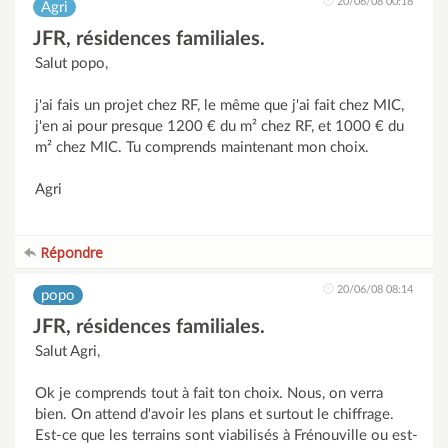
20/06/08 00:18
Agri
JFR, résidences familiales.
Salut popo,
j'ai fais un projet chez RF, le même que j'ai fait chez MIC,
j'en ai pour presque 1200 € du m² chez RF, et 1000 € du
m² chez MIC. Tu comprends maintenant mon choix.
Agri
Répondre
20/06/08 08:14
popo
JFR, résidences familiales.
Salut Agri,
Ok je comprends tout à fait ton choix. Nous, on verra
bien. On attend d'avoir les plans et surtout le chiffrage.
Est-ce que les terrains sont viabilisés à Frénouville ou est-