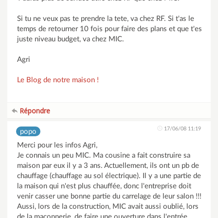
Si tu ne veux pas te prendre la tete, va chez RF. Si t'as le
temps de retourner 10 fois pour faire des plans et que t'es
juste niveau budget, va chez MIC.
Agri
Le Blog de notre maison !
Répondre
17/06/08 11:19
popo
Merci pour les infos Agri,
Je connais un peu MIC. Ma cousine a fait construire sa
maison par eux il y a 3 ans. Actuellement, ils ont un pb de
chauffage (chauffage au sol électrique). Il y a une partie de
la maison qui n'est plus chauffée, donc l'entreprise doit
venir casser une bonne partie du carrelage de leur salon !!!
Aussi, lors de la construction, MIC avait aussi oublié, lors
de la maçonnerie, de faire une ouverture dans l'entrée.