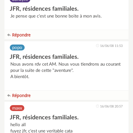
JFR, résidences familiales.
Je pense que c'est une bonne boite à mon avis.
Répondre
16/06/08 11:53
popo
JFR, résidences familiales.
Nous avons rdv cet AM. Nous vous tiendrons au courant
pour la suite de cette "aventure".
A bientôt.
Répondre
16/06/08 20:57
maxx
JFR, résidences familiales.
hello all
fuyez jfr, c'est une veritable cata