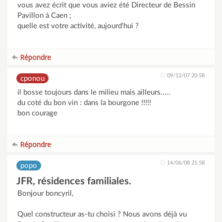
vous avez écrit que vous aviez été Directeur de Bessin
Pavillon à Caen ;
quelle est votre activité, aujourd'hui ?
Répondre
09/12/07 20:58
cponou
il bosse toujours dans le milieu mais ailleurs.....
du coté du bon vin : dans la bourgone !!!!!
bon courage
Répondre
14/06/08 21:58
popo
JFR, résidences familiales.
Bonjour boncyril,
Quel constructeur as-tu choisi ? Nous avons déjà vu