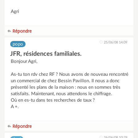
Agri
Répondre
25/06/08 14:09
popo
JFR, résidences familiales.
Bonjour Agri,
As-tu ton rdv chez RF ? Nous avons de nouveau rencontré
un commercial de chez Bessin Pavillon. Il nous a donc
présenté les plans de la maison : nous en sommes très
satisfaits. Maintenant, nous attendons le chiffrage.
Où en es-tu dans tes recherches de taux ?
A +.
Répondre
26/06/08 10:29