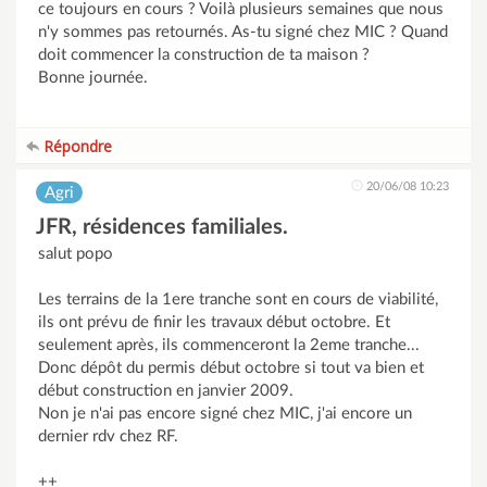
ce toujours en cours ? Voilà plusieurs semaines que nous
n'y sommes pas retournés. As-tu signé chez MIC ? Quand
doit commencer la construction de ta maison ?
Bonne journée.
Répondre
20/06/08 10:23
Agri
JFR, résidences familiales.
salut popo
Les terrains de la 1ere tranche sont en cours de viabilité,
ils ont prévu de finir les travaux début octobre. Et
seulement après, ils commenceront la 2eme tranche...
Donc dépôt du permis début octobre si tout va bien et
début construction en janvier 2009.
Non je n'ai pas encore signé chez MIC, j'ai encore un
dernier rdv chez RF.
++