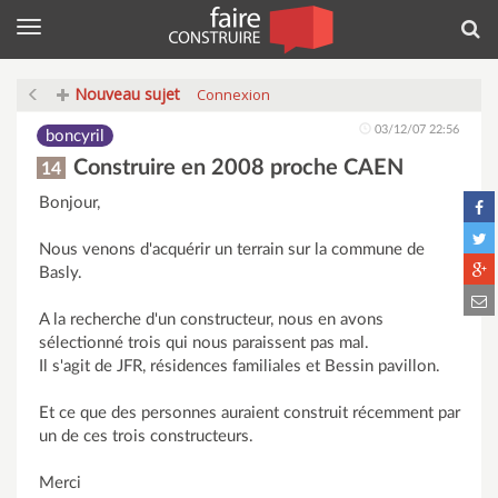
Menu
Rec
Nouveau sujet
Connexion
03/12/07 22:56
boncyril
Construire en 2008 proche CAEN
14
Bonjour,
Nous venons d'acquérir un terrain sur la commune de
Basly.
A la recherche d'un constructeur, nous en avons
sélectionné trois qui nous paraissent pas mal.
Il s'agit de JFR, résidences familiales et Bessin pavillon.
Et ce que des personnes auraient construit récemment par
un de ces trois constructeurs.
Merci