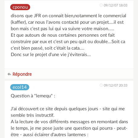
09/12/07 18:03
cponou
disons que JFR on connait bien,notamment le commercial
(kaffier), car nous l'avons contacté pour un projet....il est
bon mais c'est pas lui qui va suivre votre maison.....
Et que autours de nous certaines personnes ont fait
construire par eux et c'est un peu quit ou double...Soit ca
c'est bien passé, soit c'était la cata....
Donc sur le projet d'une vie j'éviterais...
Répondre
09/12/07 20:33
ecol14
Question à "lemequ" :
J'ai découvert ce site depuis quelques jours - site qui me
semble très instructif.
A la lecture de vos différents messages en remontant dans
le temps, je me pose juste une question qui pourra - peut-
être - aussi éclairer d'autres lanternes :