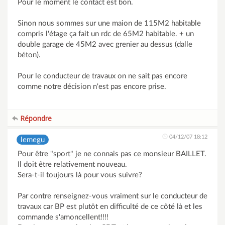
Pour le moment le contact est bon.
Sinon nous sommes sur une maion de 115M2 habitable
compris l'étage ça fait un rdc de 65M2 habitable. + un
double garage de 45M2 avec grenier au dessus (dalle
béton).
Pour le conducteur de travaux on ne sait pas encore
comme notre décision n'est pas encore prise.
Répondre
04/12/07 18:12
lemegu
Pour être "sport" je ne connais pas ce monsieur BAILLET.
Il doit être relativement nouveau.
Sera-t-il toujours là pour vous suivre?
Par contre renseignez-vous vraiment sur le conducteur de
travaux car BP est plutôt en difficulté de ce côté là et les
commande s'amoncellent!!!!