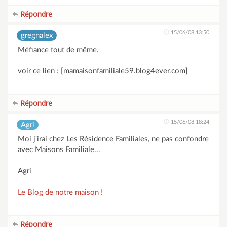
Répondre
15/06/08 13:50
gregnalex
Méfiance tout de même.
voir ce lien : [mamaisonfamiliale59.blog4ever.com]
Répondre
15/06/08 18:24
Agri
Moi j'irai chez Les Résidence Familiales, ne pas confondre
avec Maisons Familiale...
Agri
Le Blog de notre maison !
Répondre