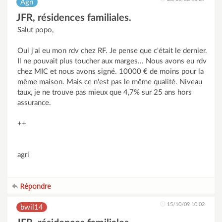
Agri
JFR, résidences familiales.
Salut popo,
Oui j'ai eu mon rdv chez RF. Je pense que c'était le dernier.
Il ne pouvait plus toucher aux marges... Nous avons eu rdv
chez MIC et nous avons signé. 10000 € de moins pour la
même maison. Mais ce n'est pas le même qualité. Niveau
taux, je ne trouve pas mieux que 4,7% sur 25 ans hors
assurance.
++
agri
Répondre
15/10/09 10:02
bwil14