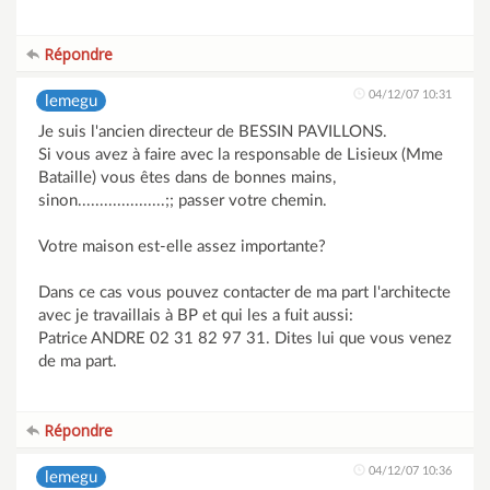
Répondre
04/12/07 10:31
lemegu
Je suis l'ancien directeur de BESSIN PAVILLONS.
Si vous avez à faire avec la responsable de Lisieux (Mme
Bataille) vous êtes dans de bonnes mains,
sinon....................;; passer votre chemin.
Votre maison est-elle assez importante?
Dans ce cas vous pouvez contacter de ma part l'architecte
avec je travaillais à BP et qui les a fuit aussi:
Patrice ANDRE 02 31 82 97 31. Dites lui que vous venez
de ma part.
Répondre
04/12/07 10:36
lemegu