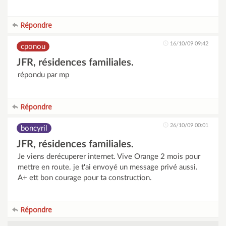
Répondre
16/10/09 09:42
cponou
JFR, résidences familiales.
répondu par mp
Répondre
26/10/09 00:01
boncyril
JFR, résidences familiales.
Je viens derécuperer internet. Vive Orange 2 mois pour
mettre en route. je t'ai envoyé un message privé aussi.
A+ ett bon courage pour ta construction.
Répondre