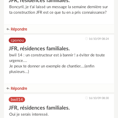
JFR, résidences familiales.
Boncyril, je t'ai laissé un message la semaine dernière sur
ta construction JFR est ce que tu en a pris connaissance?
Répondre
16/10/09 08:24
cponou
JFR, résidences familiales.
bwil 14 : un constructeur est à bannir ! a éviter de toute
urgence....
Je peux te donner un exemple de chantier....(enfin
plusieurs...)
Répondre
16/10/09 08:30
bwil14
JFR, résidences familiales.
Oui je serais interessé.