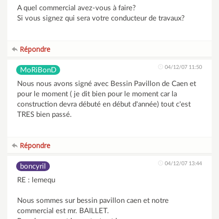
A quel commercial avez-vous à faire?
Si vous signez qui sera votre conducteur de travaux?
Répondre
04/12/07 11:50
MoRiBonD
Nous nous avons signé avec Bessin Pavillon de Caen et
pour le moment ( je dit bien pour le moment car la
construction devra débuté en début d'année) tout c'est
TRES bien passé.
Répondre
04/12/07 13:44
boncyril
RE : lemequ
Nous sommes sur bessin pavillon caen et notre
commercial est mr. BAILLET.