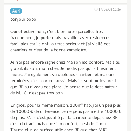
17/06/08 10:26
Agri
bonjour popo
Oui effectivement, c'est bien notre parcelle. Tres
franchement, je prefererais travailler avec residences
familiales car ils ont l'air tres serieux et j'ai visité des
chantiers et c'est de la bonne camelotte.
Je n'ai pas encore signé chez Maison iso confort. Mais au
global, ils sont moin cher. Je ne dis pas qu'ils travaillent
mieux. J'ai egalement vu quelques chantiers et maisons
terminées, c'est correct aussi. Mais ils sont moins preci
que RF au niveau des plans. Je pense que le dessinateur
de M.I.C. n'est pas tres bon.
En gros, pour la meme maison, 100m² hab, j'ai un peu plus
de 10000 € de difference. Je ne peux pas mettre 10000 €
de plus. Mais c'est justifié par la charpente deja, chez RF
c'est du tradi, mais chez iso confort, c'est de l'indus.
T'auras plus de surface utile chez RF que chez MIC.