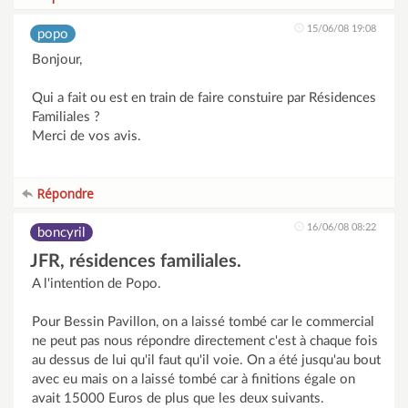
15/06/08 19:08
popo
Bonjour,
Qui a fait ou est en train de faire constuire par Résidences
Familiales ?
Merci de vos avis.
Répondre
16/06/08 08:22
boncyril
JFR, résidences familiales.
A l'intention de Popo.
Pour Bessin Pavillon, on a laissé tombé car le commercial
ne peut pas nous répondre directement c'est à chaque fois
au dessus de lui qu'il faut qu'il voie. On a été jusqu'au bout
avec eu mais on a laissé tombé car à finitions égale on
avait 15000 Euros de plus que les deux suivants.