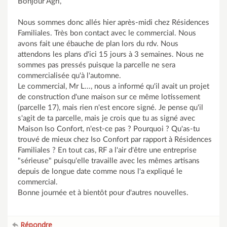
Bonjour Agri,
Nous sommes donc allés hier après-midi chez Résidences
Familiales. Très bon contact avec le commercial. Nous
avons fait une ébauche de plan lors du rdv. Nous
attendons les plans d'ici 15 jours à 3 semaines. Nous ne
sommes pas pressés puisque la parcelle ne sera
commercialisée qu'à l'automne.
Le commercial, Mr L..., nous a informé qu'il avait un projet
de construction d'une maison sur ce même lotissement
(parcelle 17), mais rien n'est encore signé. Je pense qu'il
s'agit de ta parcelle, mais je crois que tu as signé avec
Maison Iso Confort, n'est-ce pas ? Pourquoi ? Qu'as-tu
trouvé de mieux chez Iso Confort par rapport à Résidences
Familiales ? En tout cas, RF a l'air d'être une entreprise
"sérieuse" puisqu'elle travaille avec les mêmes artisans
depuis de longue date comme nous l'a expliqué le
commercial.
Bonne journée et à bientôt pour d'autres nouvelles.
Répondre