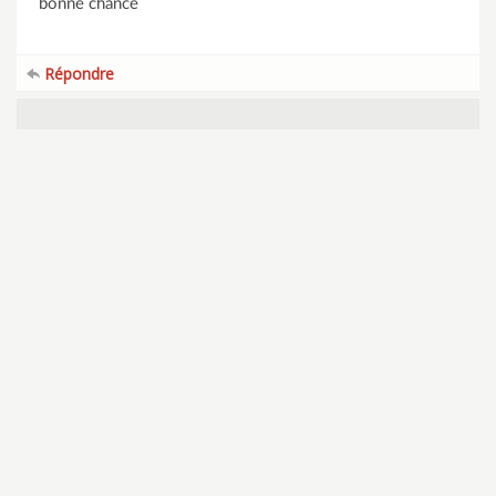
bonne chance
Répondre