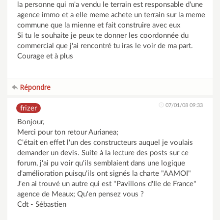
la personne qui m'a vendu le terrain est responsable d'une
agence immo et a elle meme achete un terrain sur la meme
commune que la mienne et fait construire avec eux
Si tu le souhaite je peux te donner les coordonnée du
commercial que j'ai rencontré tu iras le voir de ma part.
Courage et à plus
Répondre
07/01/08 09:33
frizer
Bonjour,
Merci pour ton retour Aurianea;
C'était en effet l'un des constructeurs auquel je voulais
demander un devis. Suite à la lecture des posts sur ce
forum, j'ai pu voir qu'ils semblaient dans une logique
d'amélioration puisqu'ils ont signés la charte "AAMOI"
J'en ai trouvé un autre qui est "Pavillons d'Ile de France"
agence de Meaux; Qu'en pensez vous ?
Cdt - Sébastien