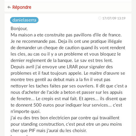
Répondre
17/07/09 13:19
danielaserra
Bonjour,
Ma maison a ete construite pas pavillons d'ile de france.
Je ne recommande pas. Deja ils ont une pratique illégale
de demander un cheque de caution quand ils vont rendent
les cles, au cas ou il y a un probleme et vous bloquez le
dernier reglement de la banque. Le sav est tres lent.
Depuis avril j'ai envoye une LRAR pour signaler des
problemes et il faut toujours appele. Le maitre d'œuvre se
montre tres gentil au debut mais a la fin il veut pas
nettoyer les taches faites par ses ouvriers. Il dit que c'est a
nous d'acheter de l'acide a beton et passer sur les appuis
de fenetre... Le crepis est mal fait. Et apres... ils disent que
te donnent 500 euros pour indiquer leur services... c'est
n'importe quoi.
j'ai eu des tres bon electricien par contre qui travaillent
pour standing construction, c'est peut etre un peu moins
cher que PIF mais j'aurai du les choisir.