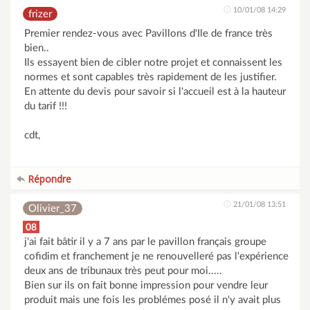
10/01/08 14:29
frizer
Premier rendez-vous avec Pavillons d'Ile de france très
bien..
Ils essayent bien de cibler notre projet et connaissent les
normes et sont capables très rapidement de les justifier.
En attente du devis pour savoir si l'accueil est à la hauteur
du tarif !!!
cdt,
Répondre
21/01/08 13:51
Olivier_37
08
j'ai fait bâtir il y a 7 ans par le pavillon français groupe
cofidim et franchement je ne renouvelleré pas l'expérience
deux ans de tribunaux très peut pour moi.....
Bien sur ils on fait bonne impression pour vendre leur
produit mais une fois les problémes posé il n'y avait plus