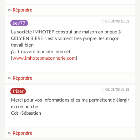
Répondre
07/01/08 10:53
sev77
La société IMHOTEP construi une maison en brique à
CELY EN BIERE c'est vraiment tres propre, les maçon
travail bien.
j'ai trouvere leur site internet
[
www.imhotepmaconnerie.com
]
Répondre
08/01/08 08:38
frizer
Merci pour vos informations elles me permettent d'élargir
ma recherche
Cdt -Sébastien
Répondre