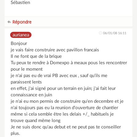
Sébastien
Répondre
06/01/08 16:11
aurianea
Bonjour
je vais faire construire avec pavillon francais
Il ne font que de la brique
Tu peux te rendre à Domexpo à meaux pous les rencontrer
pour le moment
je n'ai pas eu de vrai PB avec eux , sauf qu'ils me
paraissent lents
en effet, j'ai signé pour un terrain en juin; j'ai fait leur
connaissance en juin
je n'ai eu mon permis de construire qu'en decembre et je
n'ai toujours pas eu la reunion d'ouverture de chantier
même si cela semble être les delais +/_ habituels je
trouve quand même long
Je ne suis donc qu'au debut et ne peut pas te conseiller
plus.