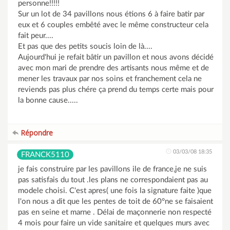
personne!!!!!
Sur un lot de 34 pavillons nous étions 6 à faire batir par
eux et 6 couples embêté avec le même constructeur cela
fait peur....
Et pas que des petits soucis loin de là....
Aujourd'hui je refait bâtir un pavillon et nous avons décidé
avec mon mari de prendre des artisants nous même et de
mener les travaux par nos soins et franchement cela ne
reviends pas plus chére ça prend du temps certe mais pour
la bonne cause.....
Répondre
03/03/08 18:35
FRANCK5110
je fais construire par les pavillons ile de france,je ne suis
pas satisfais du tout .les plans ne correspondaient pas au
modele choisi. C'est apres( une fois la signature faite )que
l'on nous a dit que les pentes de toit de 60°ne se faisaient
pas en seine et marne . Délai de maçonnerie non respecté
4 mois pour faire un vide sanitaire et quelques murs avec