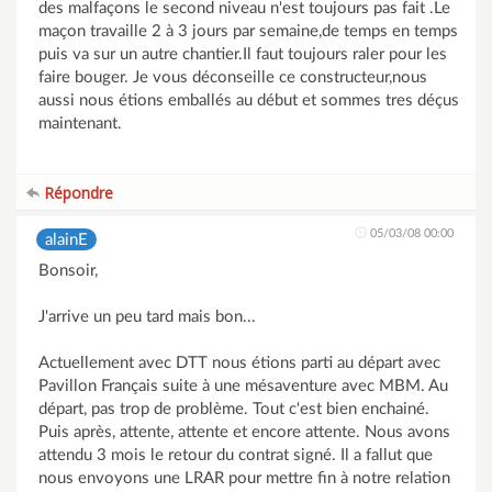
des malfaçons le second niveau n'est toujours pas fait .Le
maçon travaille 2 à 3 jours par semaine,de temps en temps
puis va sur un autre chantier.Il faut toujours raler pour les
faire bouger. Je vous déconseille ce constructeur,nous
aussi nous étions emballés au début et sommes tres déçus
maintenant.
Répondre
05/03/08 00:00
alainE
Bonsoir,
J'arrive un peu tard mais bon...
Actuellement avec DTT nous étions parti au départ avec
Pavillon Français suite à une mésaventure avec MBM. Au
départ, pas trop de problème. Tout c'est bien enchainé.
Puis après, attente, attente et encore attente. Nous avons
attendu 3 mois le retour du contrat signé. Il a fallut que
nous envoyons une LRAR pour mettre fin à notre relation