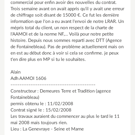
commercial pour enfin avoir des nouvelles du contrat.
Trois semaine avant on avait appris qu'il y avait une erreur
de chiffrage soit disant de 15000 €. Ce fut les dernière
information que l'on a eu avant l'envoi de notre LRAR. Un
mépris total du client, un non respect de la charte de
l'AAMOI et de la norme NF,... Voilà pour notre petite
histoire. Depuis nous sommes reparti avec DTT (Agence
de Fontainebleau). Pas de problème actuellement mais on
en est au début donc à voir si cela se confirme. je peux
t'en dire plus en MP si tu le souhaites.
Alain
Adh AAMOI 1606
-----------------------------------------------
Constructeur : Demeures Terre et Tradition (agence
Fontainebleau)
permis obtenu le : 11/02/2008
Contrat signé le : 15/02/2008
Les travaux auraient du commencer au plus le tard le 11
mai 2008 mais toujours rien.
Lieu : La Genevraye - Seine et Marne