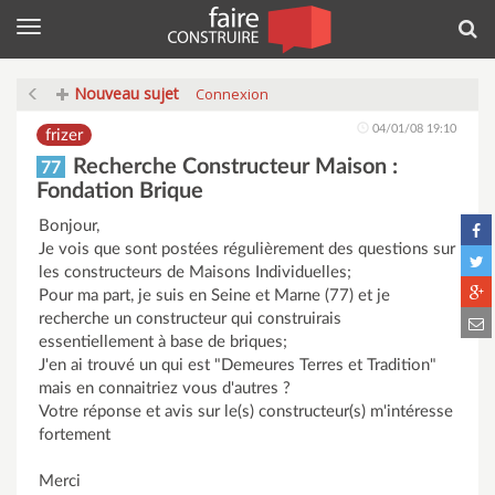
Menu
Rec
Nouveau sujet
Connexion
04/01/08 19:10
frizer
Recherche Constructeur Maison :
77
Fondation Brique
Bonjour,
Je vois que sont postées régulièrement des questions sur
les constructeurs de Maisons Individuelles;
Pour ma part, je suis en Seine et Marne (77) et je
recherche un constructeur qui construirais
essentiellement à base de briques;
J'en ai trouvé un qui est "Demeures Terres et Tradition"
mais en connaitriez vous d'autres ?
Votre réponse et avis sur le(s) constructeur(s) m'intéresse
fortement
Merci