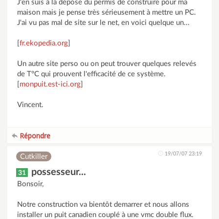
J'en suis à la dépose du permis de construire pour ma
maison mais je pense très sérieusement à mettre un PC.
J'ai vu pas mal de site sur le net, en voici quelque un...
[
fr.ekopedia.org
]
Un autre site perso ou on peut trouver quelques relevés
de T°C qui prouvent l'efficacité de ce système.
[
monpuit.est-ici.org
]
Vincent.
Répondre
19/07/07 23:19
Cutkiller
possesseur...
31
Bonsoir,
Notre construction va bientôt demarrer et nous allons
installer un puit canadien couplé à une vmc double flux.