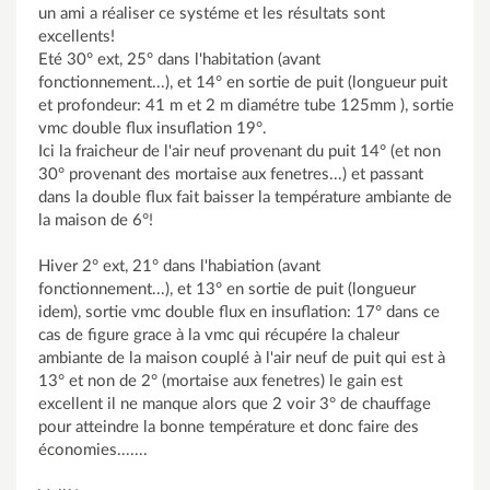
un ami a réaliser ce systéme et les résultats sont
excellents!
Eté 30° ext, 25° dans l'habitation (avant
fonctionnement...), et 14° en sortie de puit (longueur puit
et profondeur: 41 m et 2 m diamétre tube 125mm ), sortie
vmc double flux insuflation 19°.
Ici la fraicheur de l'air neuf provenant du puit 14° (et non
30° provenant des mortaise aux fenetres...) et passant
dans la double flux fait baisser la température ambiante de
la maison de 6°!
Hiver 2° ext, 21° dans l'habiation (avant
fonctionnement...), et 13° en sortie de puit (longueur
idem), sortie vmc double flux en insuflation: 17° dans ce
cas de figure grace à la vmc qui récupére la chaleur
ambiante de la maison couplé à l'air neuf de puit qui est à
13° et non de 2° (mortaise aux fenetres) le gain est
excellent il ne manque alors que 2 voir 3° de chauffage
pour atteindre la bonne température et donc faire des
économies.......