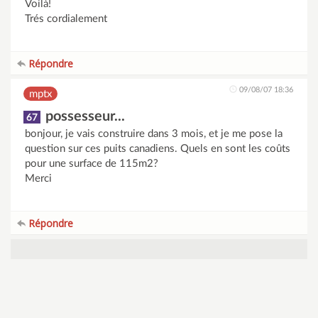
Voilà!
Trés cordialement
Répondre
09/08/07 18:36
mptx
possesseur...
67
bonjour, je vais construire dans 3 mois, et je me pose la
question sur ces puits canadiens. Quels en sont les coûts
pour une surface de 115m2?
Merci
Répondre