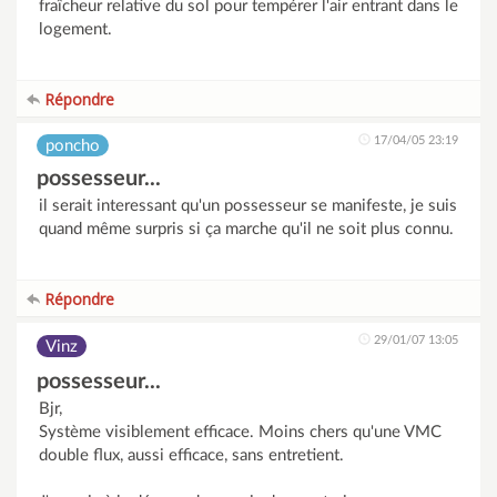
fraîcheur relative du sol pour tempérer l'air entrant dans le
logement.
Répondre
17/04/05 23:19
poncho
possesseur...
il serait interessant qu'un possesseur se manifeste, je suis
quand même surpris si ça marche qu'il ne soit plus connu.
Répondre
29/01/07 13:05
Vinz
possesseur...
Bjr,
Système visiblement efficace. Moins chers qu'une VMC
double flux, aussi efficace, sans entretient.