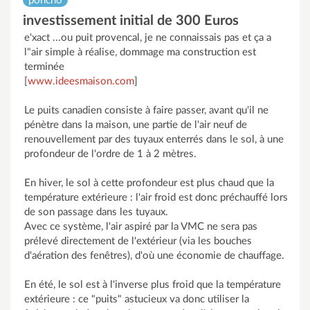
poncho
investissement initial de 300 Euros
e'xact ...ou puit provencal, je ne connaissais pas et ça a
l"air simple à réalise, dommage ma construction est
terminée
[
www.ideesmaison.com
]
Le puits canadien consiste à faire passer, avant qu'il ne
pénètre dans la maison, une partie de l'air neuf de
renouvellement par des tuyaux enterrés dans le sol, à une
profondeur de l'ordre de 1 à 2 mètres.
En hiver, le sol à cette profondeur est plus chaud que la
température extérieure : l'air froid est donc préchauffé lors
de son passage dans les tuyaux.
Avec ce système, l'air aspiré par la VMC ne sera pas
prélevé directement de l'extérieur (via les bouches
d'aération des fenêtres), d'où une économie de chauffage.
En été, le sol est à l'inverse plus froid que la température
extérieure : ce "puits" astucieux va donc utiliser la