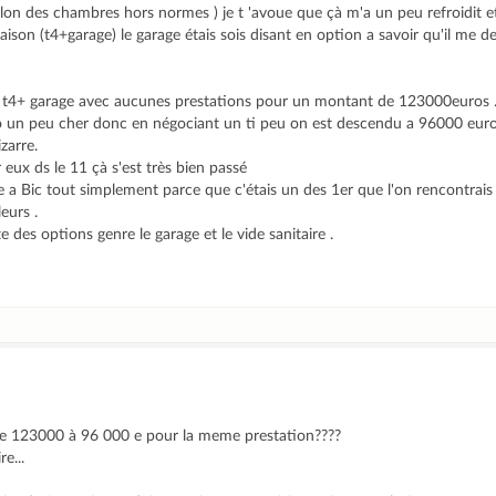
salon des chambres hors normes ) je t 'avoue que çà m'a un peu refroidit 
maison (t4+garage) le garage étais sois disant en option a savoir qu'il me
!
la t4+ garage avec aucunes prestations pour un montant de 123000euros 
o un peu cher donc en négociant un ti peu on est descendu a 96000 eur
zarre.
 eux ds le 11 çà s'est très bien passé
 a Bic tout simplement parce que c'étais un des 1er que l'on rencontrais
eurs .
e des options genre le garage et le vide sanitaire .
de 123000 à 96 000 e pour la meme prestation????
e...