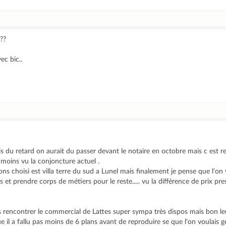
??
ec bic..
pris du retard on aurait du passer devant le notaire en octobre mais c est r
moins vu la conjoncture actuel .
ns choisi est villa terre du sud a Lunel mais finalement je pense que l'on
s et prendre corps de métiers pour le reste..... vu la différence de prix p
 rencontrer le commercial de Lattes super sympa très dispos mais bon le
 il a fallu pas moins de 6 plans avant de reproduire se que l'on voulais g