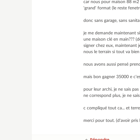
car nous pour maison 88 m2 fo
'grand' format (le reste fenet
donc sans garage, sans sanita
je me demande maintenant si c
une maison clé en main??? (de 
signer chez eux, maintenant j
nous le terrain si tout va bie
nous avons aussi pensé prend
mais bon gagner 35000 e c'es
pour leur archi, je ne sais 
ne correspond plus, je ne sais 
c compliqué tout ca... et terr
merci pour tout. (d'avoir pris 
Répondre