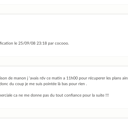
ification le 25/09/08 23:18 par cocooo.
son de manon j 'avais rdv ce matin a 11h00 pour récuperer les plans ainsi 
 donc du coup je me suis pointée là bas pour rien .
erciale ca ne me donne pas du tout confiance pour la suite !!!