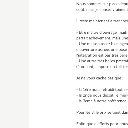
Nous sommes sur place depuis 
coût, mais je conseil vraimen
Il reste maintenant à trancher
- Etre maître d'ouvrage, maît
parfait achèvement, mais une
- Une maison assez bien age
d'ouverture usinée, une pose d
l'intégration est pas très bell
- Une autre très belles pres
(étonnant), impose un toit te
Je ne vous cache pas que :
- la 1ère nous refroidi tout se
- la 2nde nous déçoit, le meil
- la 3ème à notre préférence, 
Pour les 3, le prix se tient 
Enfin que d'efforts pour nou