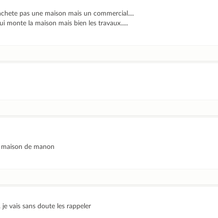
achete pas une maison mais un commercial....
 monte la maison mais bien les travaux.....
é maison de manon
.. je vais sans doute les rappeler