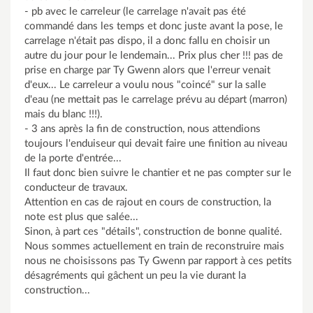
- pb avec le carreleur (le carrelage n'avait pas été
commandé dans les temps et donc juste avant la pose, le
carrelage n'était pas dispo, il a donc fallu en choisir un
autre du jour pour le lendemain... Prix plus cher !!! pas de
prise en charge par Ty Gwenn alors que l'erreur venait
d'eux... Le carreleur a voulu nous "coincé" sur la salle
d'eau (ne mettait pas le carrelage prévu au départ (marron)
mais du blanc !!!).
- 3 ans après la fin de construction, nous attendions
toujours l'enduiseur qui devait faire une finition au niveau
de la porte d'entrée...
Il faut donc bien suivre le chantier et ne pas compter sur le
conducteur de travaux.
Attention en cas de rajout en cours de construction, la
note est plus que salée...
Sinon, à part ces "détails", construction de bonne qualité.
Nous sommes actuellement en train de reconstruire mais
nous ne choisissons pas Ty Gwenn par rapport à ces petits
désagréments qui gâchent un peu la vie durant la
construction...