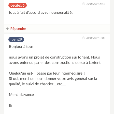
05/06/09 16:12
cécile56
tout à fait d'accord avec nounounat56.
Répondre
28/06/09 10:02
iben29
Bonjour à tous,
nous avons un projet de construction sur lorient. Nous
avons entendu parler des constructions dorso à Lorient.
Quelqu'un est-il passé par leur intermédiaire ?
Si oui, merci de nous donner votre avis général sur la
qualité, le suivi de chantier....etc....
Merci d'avance
Ib