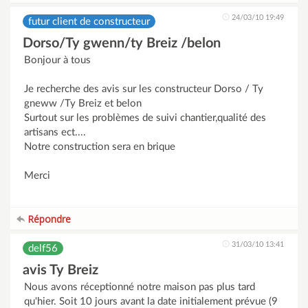
24/03/10 19:49
futur client de constructeur
Dorso/Ty gwenn/ty Breiz /belon
Bonjour à tous
Je recherche des avis sur les constructeur Dorso / Ty
gneww /Ty Breiz et belon
Surtout sur les problèmes de suivi chantier,qualité des
artisans ect....
Notre construction sera en brique
Merci
Répondre
31/03/10 13:41
delf56
avis Ty Breiz
Nous avons réceptionné notre maison pas plus tard
qu'hier. Soit 10 jours avant la date initialement prévue (9