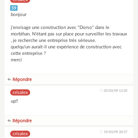
59
bonjour
j'envisage une construction avec "Dorso" dans le
morbihan. N'étant pas sur place pour surveiller les travaux
, je recherche une entreprise très sérieuse.
quelqu'un aurait-il une expérience de construction avec
cette entreprise ?
merci
Répondre
05/03/09 13:20
crisalex
up!!
Répondre
19/03/09 20:57
crisalex