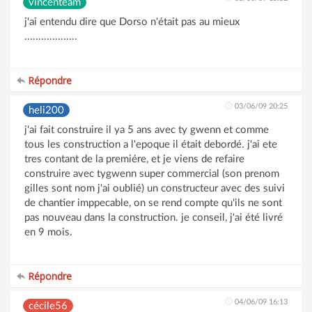
vincenteam
j'ai entendu dire que Dorso n'était pas au mieux
...................
Répondre
03/06/09 20:25
heli200
j'ai fait construire il ya 5 ans avec ty gwenn et comme
tous les construction a l'epoque il était debordé. j'ai ete
tres contant de la premiére, et je viens de refaire
construire avec tygwenn super commercial (son prenom
gilles sont nom j'ai oublié) un constructeur avec des suivi
de chantier imppecable, on se rend compte qu'ils ne sont
pas nouveau dans la construction. je conseil, j'ai été livré
en 9 mois.
Répondre
04/06/09 16:13
cécile56