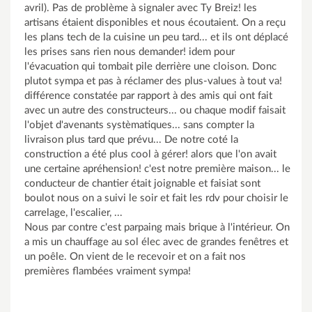
avril). Pas de problème à signaler avec Ty Breiz! les
artisans étaient disponibles et nous écoutaient. On a reçu
les plans tech de la cuisine un peu tard... et ils ont déplacé
les prises sans rien nous demander! idem pour
l'évacuation qui tombait pile derrière une cloison. Donc
plutot sympa et pas à réclamer des plus-values à tout va!
différence constatée par rapport à des amis qui ont fait
avec un autre des constructeurs... ou chaque modif faisait
l'objet d'avenants systèmatiques... sans compter la
livraison plus tard que prévu... De notre coté la
construction a été plus cool à gérer! alors que l'on avait
une certaine apréhension! c'est notre première maison... le
conducteur de chantier était joignable et faisiat sont
boulot nous on a suivi le soir et fait les rdv pour choisir le
carrelage, l'escalier, ...
Nous par contre c'est parpaing mais brique à l'intérieur. On
a mis un chauffage au sol élec avec de grandes fenêtres et
un poêle. On vient de le recevoir et on a fait nos
premières flambées vraiment sympa!