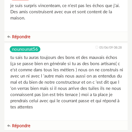
je suis surpris vincenteam, ce n'est pas les échos que j'ai.
Des amis construisent avec eux et sont content de la
maison.
Répondre
05/06/09 08:28
nounounat56
tu sais tu auras toujours des bons et des mauvais échos
(ça se passe bien en générale si tu as des bons artisans( c
e'st comme dans tous les métiers ) nous on ne construis ni
avec un ni avec l 'autre mais nous aussi on as entendus du
mal et du bien de notre constructeur et on c 'est dit que l
'on verras bien mais si il nous arrive des tuiles ils ne nous
connaissent pas (on est très tenace ) moi a ta place je
prendrais celui avec qui le courrant passe et qui répond à
tes attentes
Répondre