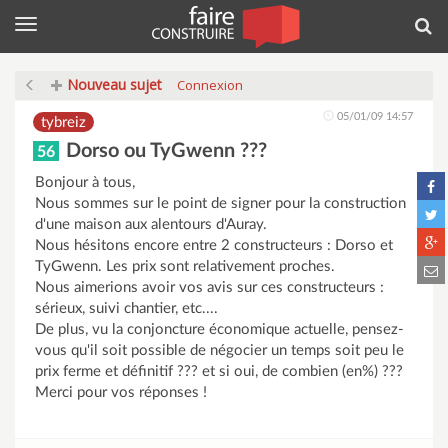
Menu
Rec
Nouveau sujet
Connexion
05/01/09 14:57
tybreiz
Dorso ou TyGwenn ???
56
Bonjour à tous,
Nous sommes sur le point de signer pour la construction
d'une maison aux alentours d'Auray.
Nous hésitons encore entre 2 constructeurs : Dorso et
TyGwenn. Les prix sont relativement proches.
Nous aimerions avoir vos avis sur ces constructeurs :
sérieux, suivi chantier, etc....
De plus, vu la conjoncture économique actuelle, pensez-
vous qu'il soit possible de négocier un temps soit peu le
prix ferme et définitif ??? et si oui, de combien (en%) ???
Merci pour vos réponses !