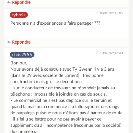
Répondre
08/01/09 13:05
tybreiz
Personne n'a d'expériences à faire partager ???
Répondre
10/01/09 18:30
chris2956
Bonjour,
Nous avons déjà construit avec Ty Gwenn il y a 3 ans
(dans le 29 avec société de Lorient) : très bonne
construction mais grosse déception :
- sur le conducteur de travaux : ne répondait jamais au
téléphone ; impossible à joindre en cas de soucis,
- Le commercial ne s'est pas déplacé sur le terrain et
quand la maison a commencé il a fallu rajouter des rangs
de parpaings puisque nous n'étions pas à hauteur de route
; il a fallu se battre pour ne pas avoir à payer ce
supplément du à l'incompétence (reconnue par la société)
du commercial.