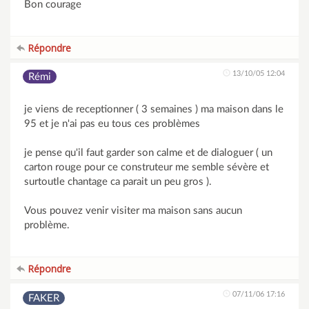
Bon courage
Répondre
13/10/05 12:04
Rémi
je viens de receptionner ( 3 semaines ) ma maison dans le
95 et je n'ai pas eu tous ces problèmes
je pense qu'il faut garder son calme et de dialoguer ( un
carton rouge pour ce construteur me semble sévère et
surtoutle chantage ca parait un peu gros ).
Vous pouvez venir visiter ma maison sans aucun
problème.
Répondre
07/11/06 17:16
FAKER