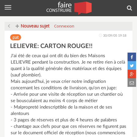
Menu
Rec
Nouveau sujet
Connexion
30/09/05 19:18
pat
LELIEVRE: CARTON ROUGE!!
J'ai été de ceux qui ont dit du bien des Maisons
LELIEVRE pendant la construction. Je ne retire rien à celà
quant à la qualité générale des matériaux et des équipes
(sauf plombier).
Mais aujourd'hui, je veux crier notre indignation
concernant les conditions de livraison, qu'on en juge:
- Arrivée pour une visite de réception sur un chantier où
se bousculaient au moins 4 corps de métier
- Malpropreté indescriptible de la maison et de ses
alentours
- 3 pages de réserves et plus de 4 heures de palabres
- chantage aux clefs pour que ces réserves ne figurent pas
sur le document officiel de réception (nous commencions