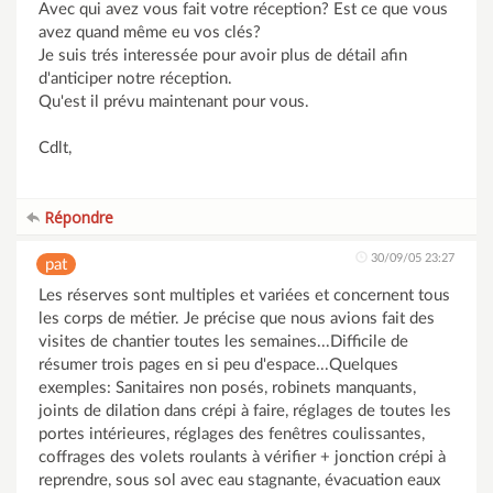
Avec qui avez vous fait votre réception? Est ce que vous
avez quand même eu vos clés?
Je suis trés interessée pour avoir plus de détail afin
d'anticiper notre réception.
Qu'est il prévu maintenant pour vous.
Cdlt,
Répondre
30/09/05 23:27
pat
Les réserves sont multiples et variées et concernent tous
les corps de métier. Je précise que nous avions fait des
visites de chantier toutes les semaines...Difficile de
résumer trois pages en si peu d'espace...Quelques
exemples: Sanitaires non posés, robinets manquants,
joints de dilation dans crépi à faire, réglages de toutes les
portes intérieures, réglages des fenêtres coulissantes,
coffrages des volets roulants à vérifier + jonction crépi à
reprendre, sous sol avec eau stagnante, évacuation eaux