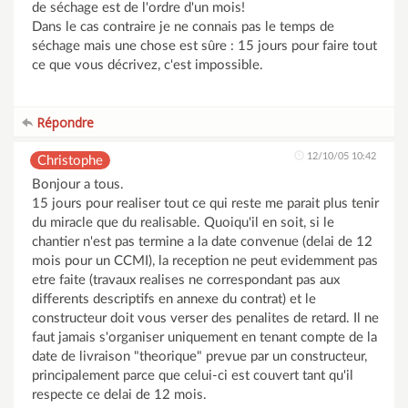
de séchage est de l'ordre d'un mois!
Dans le cas contraire je ne connais pas le temps de
séchage mais une chose est sûre : 15 jours pour faire tout
ce que vous décrivez, c'est impossible.
Répondre
12/10/05 10:42
Christophe
Bonjour a tous.
15 jours pour realiser tout ce qui reste me parait plus tenir
du miracle que du realisable. Quoiqu'il en soit, si le
chantier n'est pas termine a la date convenue (delai de 12
mois pour un CCMI), la reception ne peut evidemment pas
etre faite (travaux realises ne correspondant pas aux
differents descriptifs en annexe du contrat) et le
constructeur doit vous verser des penalites de retard. Il ne
faut jamais s'organiser uniquement en tenant compte de la
date de livraison "theorique" prevue par un constructeur,
principalement parce que celui-ci est couvert tant qu'il
respecte ce delai de 12 mois.