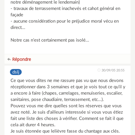
notre déménagement le lendemain)
- travaux de terrassement inachevés et cahot général en
façade
- aucune considération pour le préjudice moral vécu en
direct...
Notre cas n'est certainement pas isolé...
Répondre
30/09/05 20:55
dslj
Ce que vous dites ne me rassure pas vu que nous devons
réceptionner dans 3 semaines et que je vois tout ce qu'il y
a encore à faire (chapes, carrelages, menuiseries, escalier,
sanitaires, pose chaudiaire, terrassement, etc...).
Pouvez vous me dire quelles sont les réserves que vous
avez noté. Je suis d'ailleurs interessée si vous vous étiez
fait une liste des choses à vérifier. Comment se fait il que
cela ait durer 4 heures.
Je suis étonnée que lelièvre fasse du chantage aux clés.