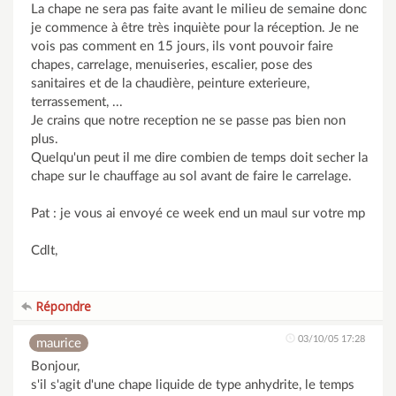
La chape ne sera pas faite avant le milieu de semaine donc
je commence à être très inquiète pour la réception. Je ne
vois pas comment en 15 jours, ils vont pouvoir faire
chapes, carrelage, menuiseries, escalier, pose des
sanitaires et de la chaudière, peinture exterieure,
terrassement, ...
Je crains que notre reception ne se passe pas bien non
plus.
Quelqu'un peut il me dire combien de temps doit secher la
chape sur le chauffage au sol avant de faire le carrelage.
Pat : je vous ai envoyé ce week end un maul sur votre mp
Cdlt,
Répondre
03/10/05 17:28
maurice
Bonjour,
s'il s'agit d'une chape liquide de type anhydrite, le temps