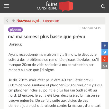
Menu
Rec
Nouveau sujet
Connexion
24/10/09 14:15
pigeon
ma maison est plus basse que prévu
Bonjour,
Ayant réceptionné ma maison il y a 8 mois, je découvre,
suite à des problèmes de remontée d'eaux pluviales, qu'il
manque 20cm de vide-sanitaire à ma construction par
rapport au plan que j'ai signé.
Je dis 20cm, mais c'est peut-être 40 car il était prévu
80cm de vide-sanitaire et plancher (87 sol fini), or il y a 60
cm plancher inclus au point le plus bas (au Sud) et 40 au
nord. Et encore, le sol a été bien décaissé et la maison se
trouve enterrée. De ce fait, suite aux pluies de ces
derniers jours qui ont ruisselé contre la maison, d'une part