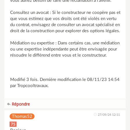
vous auriez besoin de faire une réclamation à l'avenir.
Consultez un avocat : Si le constructeur ne coopère pas et
que vous estimez que vos droits ont été violés en vertu
du contrat, envisagez de consulter un avocat spécialisé en
droit de la construction pour explorer des options légales.
Médiation ou expertise : Dans certains cas, une médiation
ou une expertise indépendante peut être envisagée pour
résoudre le différend entre vous et le constructeur.
Modifié 3 fois. Dernière modification le 08/11/23 14:54
par Tropcooltravaux.
Répondre
27/09/24 12:11
Thomas52
75