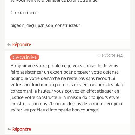
Je vous remercie par avance pour votre aide.
Cordialement.
pigeon_déçu_par_son_constructeur
Répondre
24/10/09 14:24
alwaysinlive
Bonjour vue votre probleme je vous conseille de vous
faire assister par un expert pour preparer votre defense
pour que votre demarche ne reste pas sans recourt.Si
votre construction n a pas été faites en fonction des plans
concernant la hauteur vous pouvez en effet attaquer en
justice votre constructeur la maison doit toujours etyre
construit au moins 20 cm au dessus de la route ceci pour
eviter les probles d intemperie bon courrage
Répondre