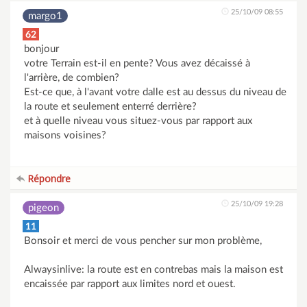
25/10/09 08:55
margo1
62
bonjour
votre Terrain est-il en pente? Vous avez décaissé à
l'arrière, de combien?
Est-ce que, à l'avant votre dalle est au dessus du niveau de
la route et seulement enterré derrière?
et à quelle niveau vous situez-vous par rapport aux
maisons voisines?
Répondre
25/10/09 19:28
pigeon
11
Bonsoir et merci de vous pencher sur mon problème,
Alwaysinlive: la route est en contrebas mais la maison est
encaissée par rapport aux limites nord et ouest.