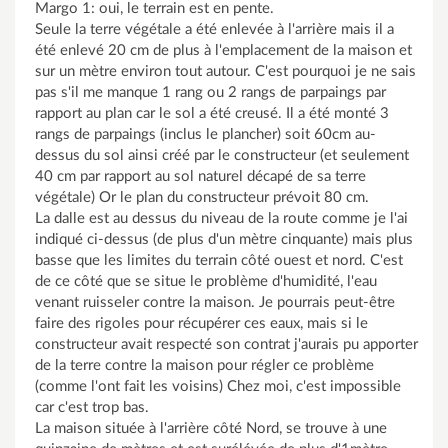
Margo 1: oui, le terrain est en pente.
Seule la terre végétale a été enlevée à l'arrière mais il a
été enlevé 20 cm de plus à l'emplacement de la maison et
sur un mètre environ tout autour. C'est pourquoi je ne sais
pas s'il me manque 1 rang ou 2 rangs de parpaings par
rapport au plan car le sol a été creusé. Il a été monté 3
rangs de parpaings (inclus le plancher) soit 60cm au-
dessus du sol ainsi créé par le constructeur (et seulement
40 cm par rapport au sol naturel décapé de sa terre
végétale) Or le plan du constructeur prévoit 80 cm.
La dalle est au dessus du niveau de la route comme je l'ai
indiqué ci-dessus (de plus d'un mètre cinquante) mais plus
basse que les limites du terrain côté ouest et nord. C'est
de ce côté que se situe le problème d'humidité, l'eau
venant ruisseler contre la maison. Je pourrais peut-être
faire des rigoles pour récupérer ces eaux, mais si le
constructeur avait respecté son contrat j'aurais pu apporter
de la terre contre la maison pour régler ce problème
(comme l'ont fait les voisins) Chez moi, c'est impossible
car c'est trop bas.
La maison située à l'arrière côté Nord, se trouve à une