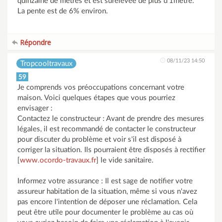
quinzaine de mètres et est surélévée de plus d'1mètre.
La pente est de 6% environ.
Répondre
08/11/23 14:50
Tropcooltravaux
59
Je comprends vos préoccupations concernant votre
maison. Voici quelques étapes que vous pourriez
envisager :
Contactez le constructeur : Avant de prendre des mesures
légales, il est recommandé de contacter le constructeur
pour discuter du problème et voir s'il est disposé à
corriger la situation. Ils pourraient être disposés à rectifier
[
www.ocordo-travaux.fr
] le vide sanitaire.
Informez votre assurance : Il est sage de notifier votre
assureur habitation de la situation, même si vous n'avez
pas encore l'intention de déposer une réclamation. Cela
peut être utile pour documenter le problème au cas où