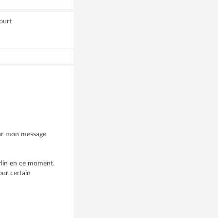
court
 sur mon message
arlin en ce moment.
ur certain