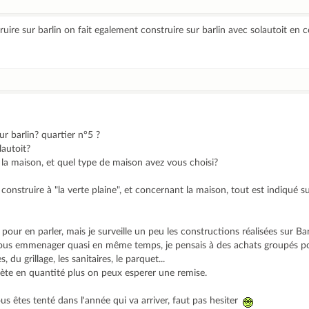
ruire sur barlin on fait egalement construire sur barlin avec solautoit en 
ur barlin? quartier n°5 ?
lautoit?
la maison, et quel type de maison avez vous choisi?
 construire à "la verte plaine", et concernant la maison, tout est indiqué
t pour en parler, mais je surveille un peu les constructions réalisées sur B
tous emmenager quasi en même temps, je pensais à des achats groupés po
du grillage, les sanitaires, le parquet...
hète en quantité plus on peux esperer une remise.
ous êtes tenté dans l'année qui va arriver, faut pas hesiter