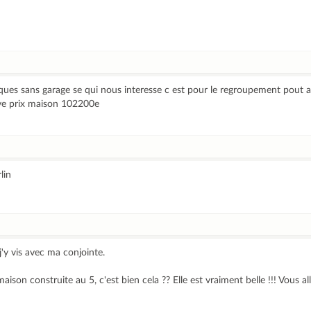
ques sans garage se qui nous interesse c est pour le regroupement pout 
uve prix maison 102200e
lin
 j'y vis avec ma conjointe.
ison construite au 5, c'est bien cela ?? Elle est vraiment belle !!! Vous al