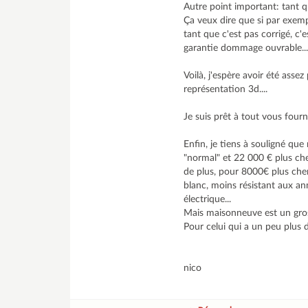
Autre point important: tant q
Ça veux dire que si par exemp
tant que c'est pas corrigé, c
garantie dommage ouvrable..
Voilà, j'espère avoir été asse
représentation 3d....
Je suis prêt à tout vous four
Enfin, je tiens à souligné qu
"normal" et 22 000 € plus c
de plus, pour 8000€ plus cher
blanc, moins résistant aux an
électrique...
Mais maisonneuve est un gros
Pour celui qui a un peu plus d
nico