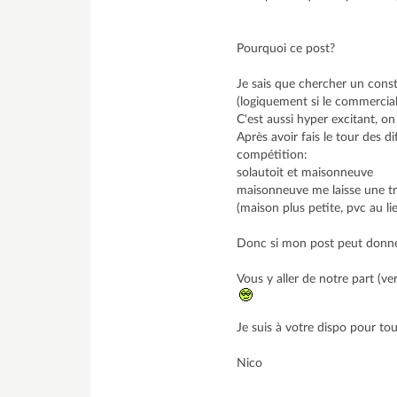
Pourquoi ce post?
Je sais que chercher un const
(logiquement si le commercial 
C'est aussi hyper excitant, o
Après avoir fais le tour des 
compétition:
solautoit et maisonneuve
maisonneuve me laisse une tr
(maison plus petite, pvc au lieu
Donc si mon post peut donner 
Vous y aller de notre part (ve
Je suis à votre dispo pour tou
Nico