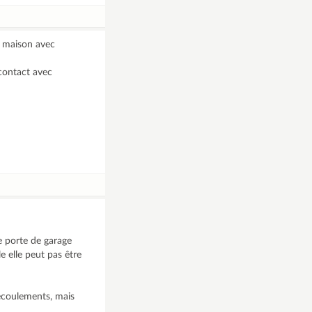
e maison avec
contact avec
e porte de garage
e elle peut pas être
écoulements, mais