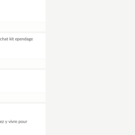
achat kit ependage
lez y vivre pour