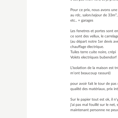
Pour ce prix, nous avons une
au rdc, salon/sejour de 33m², 
etc.. + garages
Les fenetres et portes sont en
ce sont des vellux, le carrel
(au départ notre 1er devis a
chauffage électrique.
Tuiles terre cuite noire, crépi
Volets electriques bubendorf s
L'isolation de la maison est t
m'ont beaucoup rassuré)
pour avoir fait le tour de pas 
qualité des matériaux, prix int
Sur le papier tout est ok, il 
j'ai pas mal fouillé sur le net,
maintenant personne ne peux a