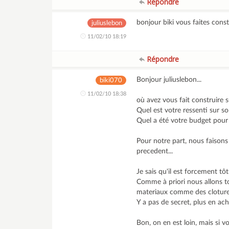
Répondre
bonjour biki vous faites const
juliuslebon
11/02/10 18:19
Répondre
Bonjour juliuslebon...
biki070
11/02/10 18:38
où avez vous fait construire s
Quel est votre ressenti sur so
Quel a été votre budget pour 
Pour notre part, nous faisons
precedent...
Je sais qu'il est forcement tô
Comme à priori nous allons 
materiaux comme des clotures, 
Y a pas de secret, plus en ac
Bon, on en est loin, mais si v