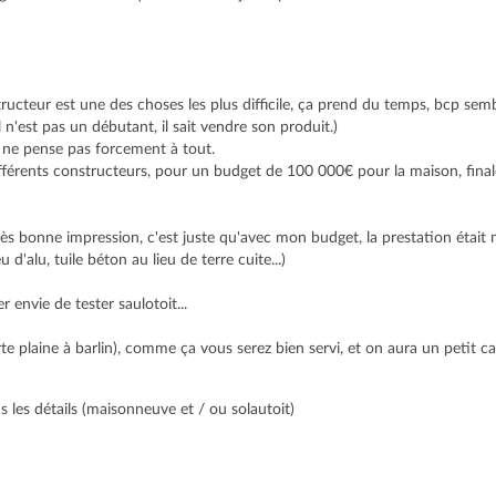
ructeur est une des choses les plus difficile, ça prend du temps, bcp sem
n'est pas un débutant, il sait vendre son produit.)
n ne pense pas forcement à tout.
différents constructeurs, pour un budget de 100 000€ pour la maison, final
ès bonne impression, c'est juste qu'avec mon budget, la prestation étai
 d'alu, tuile béton au lieu de terre cuite...)
envie de tester saulotoit...
rte plaine à barlin), comme ça vous serez bien servi, et on aura un petit 
s les détails (maisonneuve et / ou solautoit)