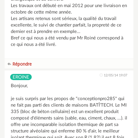
Les travaux ont débuté en mai 2012 pour une livraison en
octobre de cette même année.
Les artisans retenus sont sérieux, la qualité du travail
excellente, le suivi de chantier parfait, la propreté de ce
dernier est à prendre en exemple...
Bref ce qui nous a été vendu par Mr Roiné correspond à
ce qui nous a été livré.
Répondre
12/05/14 19:07
EROINE
Bonjour,
je suis surpris par les propos de "conceptionpro285" qui
ne fait pas parti des clients de maisons BATÎ'TECH. Le MI
335 (bloc de béton cellulaire) est un excellent produit
composé d'éléments sains (sable, eau, ciment, chaux, ...). il
offre une incomparable isolation thermique de part sa
structure alvéolaire qui enferme 80 % d'air, le meilleur
isolant thermique qui soit. Avec son R (1.82) il est 8 fois