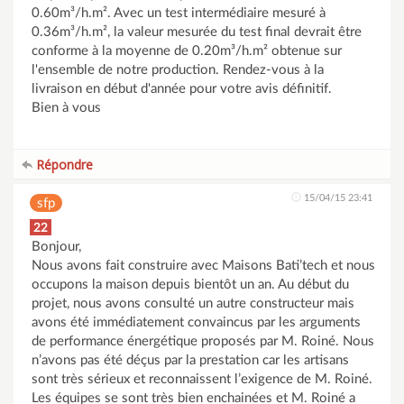
0.60m³/h.m². Avec un test intermédiaire mesuré à
0.36m³/h.m², la valeur mesurée du test final devrait être
conforme à la moyenne de 0.20m³/h.m² obtenue sur
l'ensemble de notre production. Rendez-vous à la
livraison en début d'année pour votre avis définitif.
Bien à vous
Répondre
15/04/15 23:41
sfp
22
Bonjour,
Nous avons fait construire avec Maisons Bati’tech et nous
occupons la maison depuis bientôt un an. Au début du
projet, nous avons consulté un autre constructeur mais
avons été immédiatement convaincus par les arguments
de performance énergétique proposés par M. Roiné. Nous
n’avons pas été déçus par la prestation car les artisans
sont très sérieux et reconnaissent l’exigence de M. Roiné.
Les équipes se sont très bien enchainées et M. Roiné a