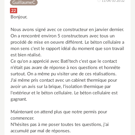
11/04/10 20:32
GuillaumeC
22
Bonjour,
Nous avons signé avec ce constructeur en janvier dernier.
On a rencontré environ 5 constructeurs avec tous un
procédé de mise en oeuvre différent. Le béton cellulaire a
mon sens c'est le rapport idéal du moment que son travail
est bien réalisé.
Ce qu'on a apprécié avec Bati'tech c'est que le contact
n'était pas avare de réponse à nos questions et honnête
surtout. On a même pu visiter une de ces réalisations.
J'ai même pris contact avec un cabinet thermique pour
avoir un avis sur la brique, l'isolation thermique par
l'extérieur et le béton cellulaire. Le béton cellulaire est
gagnant.
Maintenant on attend plus que notre permis pour
commencer.
N'hésites pas à me poser toutes tes questions, j'ai
accumulé par mal de réponses.