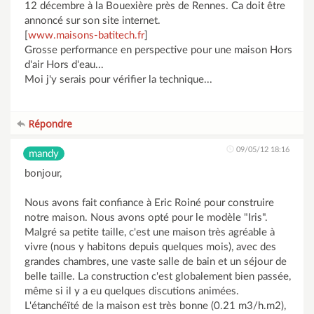
12 décembre à la Bouexière près de Rennes. Ca doit être
annoncé sur son site internet.
[
www.maisons-batitech.fr
]
Grosse performance en perspective pour une maison Hors
d'air Hors d'eau...
Moi j'y serais pour vérifier la technique...
Répondre
09/05/12 18:16
mandy
bonjour,
Nous avons fait confiance à Eric Roiné pour construire
notre maison. Nous avons opté pour le modèle "Iris".
Malgré sa petite taille, c'est une maison très agréable à
vivre (nous y habitons depuis quelques mois), avec des
grandes chambres, une vaste salle de bain et un séjour de
belle taille. La construction c'est globalement bien passée,
même si il y a eu quelques discutions animées.
L'étanchéïté de la maison est très bonne (0.21 m3/h.m2),