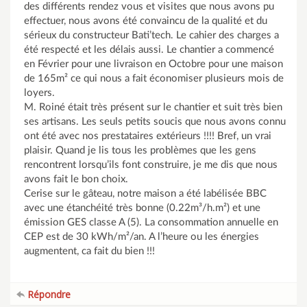
des différents rendez vous et visites que nous avons pu
effectuer, nous avons été convaincu de la qualité et du
sérieux du constructeur Bati’tech. Le cahier des charges a
été respecté et les délais aussi. Le chantier a commencé
en Février pour une livraison en Octobre pour une maison
de 165m² ce qui nous a fait économiser plusieurs mois de
loyers.
M. Roiné était très présent sur le chantier et suit très bien
ses artisans. Les seuls petits soucis que nous avons connu
ont été avec nos prestataires extérieurs !!!! Bref, un vrai
plaisir. Quand je lis tous les problèmes que les gens
rencontrent lorsqu’ils font construire, je me dis que nous
avons fait le bon choix.
Cerise sur le gâteau, notre maison a été labélisée BBC
avec une étanchéité très bonne (0.22m³/h.m²) et une
émission GES classe A (5). La consommation annuelle en
CEP est de 30 kWh/m²/an. A l’heure ou les énergies
augmentent, ca fait du bien !!!
Répondre