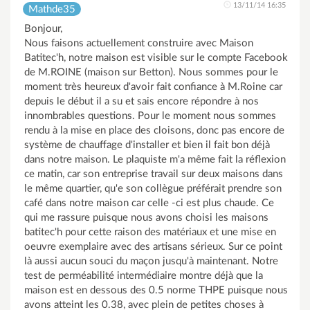
13/11/14 16:35
Mathde35
Bonjour,
Nous faisons actuellement construire avec Maison
Batitec'h, notre maison est visible sur le compte Facebook
de M.ROINE (maison sur Betton). Nous sommes pour le
moment très heureux d'avoir fait confiance à M.Roine car
depuis le début il a su et sais encore répondre à nos
innombrables questions. Pour le moment nous sommes
rendu à la mise en place des cloisons, donc pas encore de
système de chauffage d'installer et bien il fait bon déjà
dans notre maison. Le plaquiste m'a même fait la réflexion
ce matin, car son entreprise travail sur deux maisons dans
le même quartier, qu'e son collègue préférait prendre son
café dans notre maison car celle -ci est plus chaude. Ce
qui me rassure puisque nous avons choisi les maisons
batitec'h pour cette raison des matériaux et une mise en
oeuvre exemplaire avec des artisans sérieux. Sur ce point
là aussi aucun souci du maçon jusqu'à maintenant. Notre
test de perméabilité intermédiaire montre déjà que la
maison est en dessous des 0.5 norme THPE puisque nous
avons atteint les 0.38, avec plein de petites choses à