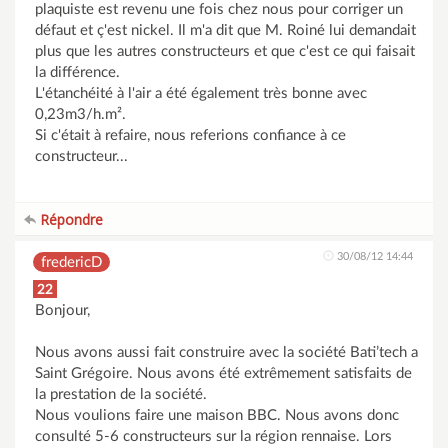
plaquiste est revenu une fois chez nous pour corriger un
défaut et ç'est nickel. Il m'a dit que M. Roiné lui demandait
plus que les autres constructeurs et que c'est ce qui faisait
la différence.
L'étanchéité à l'air a été également très bonne avec
0,23m3/h.m².
Si c'était à refaire, nous referions confiance à ce
constructeur...
Répondre
30/08/12 14:44
fredericD
22
Bonjour,
Nous avons aussi fait construire avec la société Bati’tech a
Saint Grégoire. Nous avons été extrêmement satisfaits de
la prestation de la société.
Nous voulions faire une maison BBC. Nous avons donc
consulté 5-6 constructeurs sur la région rennaise. Lors