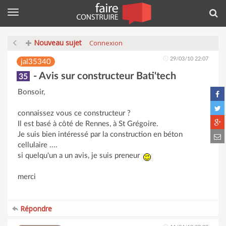
Menu
Rec
Nouveau sujet
Connexion
29/03/10 22:07
jal35340
- Avis sur constructeur Bati'tech
35
Bonsoir,
connaissez vous ce constructeur ?
Il est basé à côté de Rennes, à St Grégoire.
Je suis bien intéressé par la construction en béton
cellulaire ....
si quelqu'un a un avis, je suis preneur
merci
Répondre