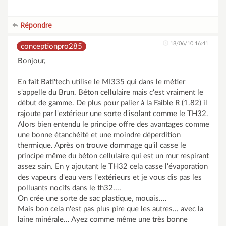
Répondre
18/06/10 16:41
conceptionpro285
Bonjour,
En fait Bati'tech utilise le MI335 qui dans le métier
s'appelle du Brun. Béton cellulaire mais c'est vraiment le
début de gamme. De plus pour palier à la Faible R (1.82) il
rajoute par l'extérieur une sorte d'isolant comme le TH32.
Alors bien entendu le principe offre des avantages comme
une bonne étanchéité et une moindre déperdition
thermique. Après on trouve dommage qu'il casse le
principe même du béton cellulaire qui est un mur respirant
assez sain. En y ajoutant le TH32 cela casse l'évaporation
des vapeurs d'eau vers l'extérieurs et je vous dis pas les
polluants nocifs dans le th32....
On crée une sorte de sac plastique, mouais....
Mais bon cela n'est pas plus pire que les autres... avec la
laine minérale... Ayez comme même une très bonne