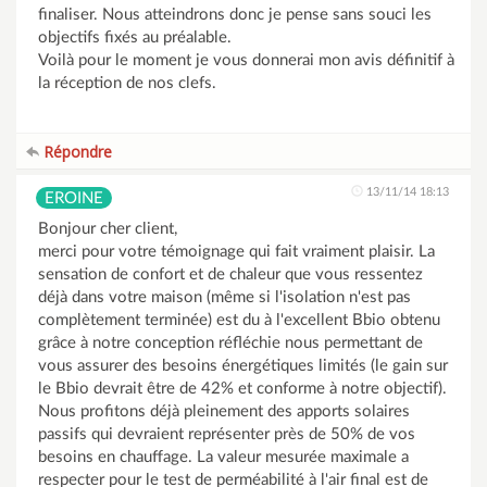
finaliser. Nous atteindrons donc je pense sans souci les
objectifs fixés au préalable.
Voilà pour le moment je vous donnerai mon avis définitif à
la réception de nos clefs.
Répondre
13/11/14 18:13
EROINE
Bonjour cher client,
merci pour votre témoignage qui fait vraiment plaisir. La
sensation de confort et de chaleur que vous ressentez
déjà dans votre maison (même si l'isolation n'est pas
complètement terminée) est du à l'excellent Bbio obtenu
grâce à notre conception réfléchie nous permettant de
vous assurer des besoins énergétiques limités (le gain sur
le Bbio devrait être de 42% et conforme à notre objectif).
Nous profitons déjà pleinement des apports solaires
passifs qui devraient représenter près de 50% de vos
besoins en chauffage. La valeur mesurée maximale a
respecter pour le test de perméabilité à l'air final est de