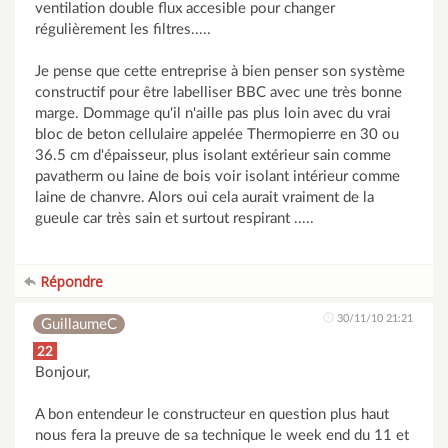
ventilation double flux accesible pour changer
régulièrement les filtres.....
Je pense que cette entreprise à bien penser son système
constructif pour être labelliser BBC avec une très bonne
marge. Dommage qu'il n'aille pas plus loin avec du vrai
bloc de beton cellulaire appelée Thermopierre en 30 ou
36.5 cm d'épaisseur, plus isolant extérieur sain comme
pavatherm ou laine de bois voir isolant intérieur comme
laine de chanvre. Alors oui cela aurait vraiment de la
gueule car très sain et surtout respirant .....
Répondre
30/11/10 21:21
GuillaumeC
22
Bonjour,
A bon entendeur le constructeur en question plus haut
nous fera la preuve de sa technique le week end du 11 et