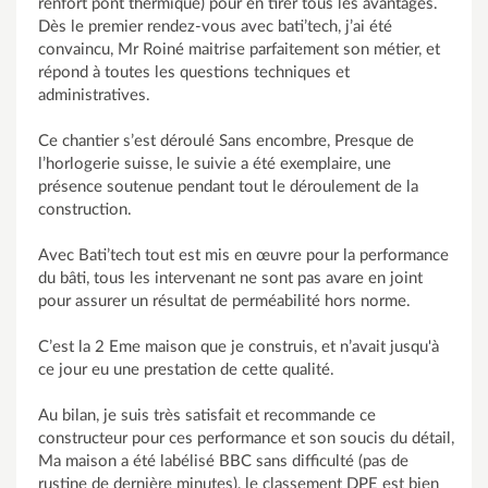
renfort pont thermique) pour en tirer tous les avantages.
Dès le premier rendez-vous avec bati’tech, j’ai été
convaincu, Mr Roiné maitrise parfaitement son métier, et
répond à toutes les questions techniques et
administratives.
Ce chantier s’est déroulé Sans encombre, Presque de
l’horlogerie suisse, le suivie a été exemplaire, une
présence soutenue pendant tout le déroulement de la
construction.
Avec Bati’tech tout est mis en œuvre pour la performance
du bâti, tous les intervenant ne sont pas avare en joint
pour assurer un résultat de perméabilité hors norme.
C’est la 2 Eme maison que je construis, et n’avait jusqu'à
ce jour eu une prestation de cette qualité.
Au bilan, je suis très satisfait et recommande ce
constructeur pour ces performance et son soucis du détail,
Ma maison a été labélisé BBC sans difficulté (pas de
rustine de dernière minutes), le classement DPE est bien