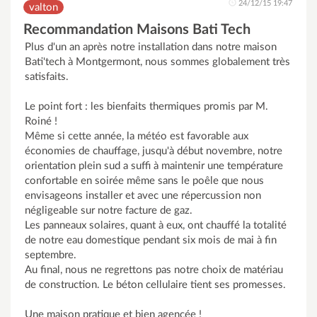
24/12/15 19:47
valton
Recommandation Maisons Bati Tech
Plus d'un an après notre installation dans notre maison
Bati'tech à Montgermont, nous sommes globalement très
satisfaits.
Le point fort : les bienfaits thermiques promis par M.
Roiné !
Même si cette année, la météo est favorable aux
économies de chauffage, jusqu'à début novembre, notre
orientation plein sud a suffi à maintenir une température
confortable en soirée même sans le poêle que nous
envisageons installer et avec une répercussion non
négligeable sur notre facture de gaz.
Les panneaux solaires, quant à eux, ont chauffé la totalité
de notre eau domestique pendant six mois de mai à fin
septembre.
Au final, nous ne regrettons pas notre choix de matériau
de construction. Le béton cellulaire tient ses promesses.
Une maison pratique et bien agencée !