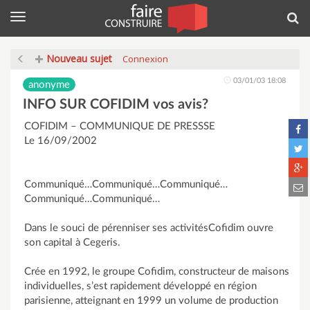
Menu
Rec
Nouveau sujet
Connexion
03/01/03 18:08
anonyme
INFO SUR COFIDIM vos avis?
COFIDIM – COMMUNIQUE DE PRESSSE
Le 16/09/2002
Communiqué…Communiqué…Communiqué…
Communiqué…Communiqué…
Dans le souci de pérenniser ses activitésCofidim ouvre
son capital à Cegeris.
Crée en 1992, le groupe Cofidim, constructeur de maisons
individuelles, s’est rapidement développé en région
parisienne, atteignant en 1999 un volume de production