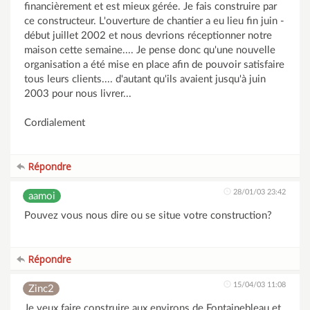
financièrement et est mieux gérée. Je fais construire par
ce constructeur. L'ouverture de chantier a eu lieu fin juin -
début juillet 2002 et nous devrions réceptionner notre
maison cette semaine.... Je pense donc qu'une nouvelle
organisation a été mise en place afin de pouvoir satisfaire
tous leurs clients.... d'autant qu'ils avaient jusqu'à juin
2003 pour nous livrer...
Cordialement
Répondre
28/01/03 23:42
aamoi
Pouvez vous nous dire ou se situe votre construction?
Répondre
15/04/03 11:08
Zinc2
Je veux faire construire aux environs de Fontainebleau et