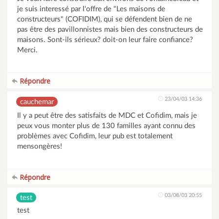
je suis interessé par l'offre de "Les maisons de
constructeurs" (COFIDIM), qui se défendent bien de ne
pas être des pavillonnistes mais bien des constructeurs de
maisons. Sont-ils sérieux? doit-on leur faire confiance?
Merci.
Répondre
23/04/03 14:36
cauchemar
Il y a peut être des satisfaits de MDC et Cofidim, mais je
peux vous monter plus de 130 familles ayant connu des
problèmes avec Cofidim, leur pub est totalement
mensongères!
Répondre
03/08/03 20:55
test
test