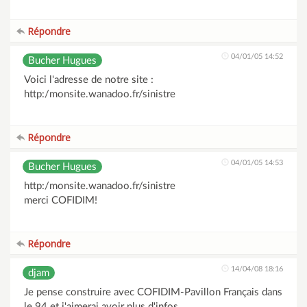
Répondre
04/01/05 14:52
Bucher Hugues
Voici l'adresse de notre site :
http:/monsite.wanadoo.fr/sinistre
Répondre
04/01/05 14:53
Bucher Hugues
http:/monsite.wanadoo.fr/sinistre
merci COFIDIM!
Répondre
14/04/08 18:16
djam
Je pense construire avec COFIDIM-Pavillon Français dans
le 94 et j'aimerai avoir plus d'infos.