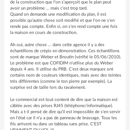
de la construction que l'on s'aperçoit que le plan peut
avoir un problème ... mais c'est trop tard.
Quand on demande une modification du plan, il est
possible qu'autre chose soit modifié et que l'on ne s'en
rende pas compte. Enfin si, on s'en rend compte une fois
la maison en cours de construction.
Ah oui, autre chose ... dans cette agence il y a des
échantillons de crépis en démonstration. Ces échantillons
sont de marque Weber et Broutin (vérifié le 05/06/2010).
Le problème est que COFIDIM n'utilise plus du Weber
depuis 4 ans. Il utilise du PRB. C'est deux marques ont
certains nom de couleurs identiques, mais avec des teintes
très différentes (comme le ton pierre par exemple). La
surprise est de taille lors du ravalement.
Le commercial est tout content de dire que la maison est
câblée avec des prises RJ45 (téléphone/informatique).
Mais a t-il pensé de dire qu'il est impossible de s'en servir
en l'état car il n'y a pas de panneau de brassage. Tous les
fils arrivent nu dans un tableau sans prise. C'EST