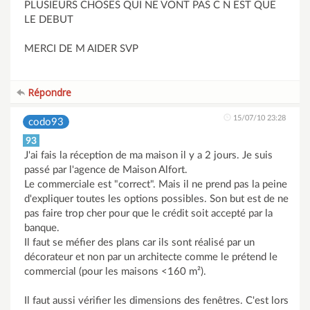
PLUSIEURS CHOSES QUI NE VONT PAS C N EST QUE
LE DEBUT
MERCI DE M AIDER SVP
Répondre
15/07/10 23:28
codo93
93
J'ai fais la réception de ma maison il y a 2 jours. Je suis
passé par l'agence de Maison Alfort.
Le commerciale est "correct". Mais il ne prend pas la peine
d'expliquer toutes les options possibles. Son but est de ne
pas faire trop cher pour que le crédit soit accepté par la
banque.
Il faut se méfier des plans car ils sont réalisé par un
décorateur et non par un architecte comme le prétend le
commercial (pour les maisons <160 m²).
Il faut aussi vérifier les dimensions des fenêtres. C'est lors