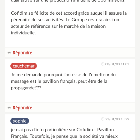
qualitative sur une production annuelle de 500 maisons.
Cofidim se félicite de cet accord grâce auquel il assure la
pérennité de ses activités. Le Groupe restera ainsi un
acteur de référence sur le marché de la maison
individuelle.
Répondre
08/01/03 11:01
cauchemar
Je me demande pourquoi l'adresse de l'emetteur du
message est le pavillon français, peut être de la
propagande???
Répondre
21/01/03 13:29
sophie
je n'ai pas d'info particulière sur Cofidim - Pavillon
Français. Toutefois, je pense que la société va mieux