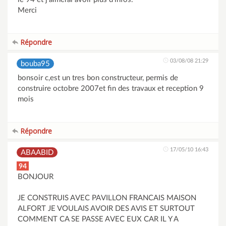
Merci
Répondre
03/08/08 21:29
bouba95
bonsoir c,est un tres bon constructeur, permis de
construire octobre 2007et fin des travaux et reception 9
mois
Répondre
17/05/10 16:43
ABAABID
94
BONJOUR
JE CONSTRUIS AVEC PAVILLON FRANCAIS MAISON
ALFORT JE VOULAIS AVOIR DES AVIS ET SURTOUT
COMMENT CA SE PASSE AVEC EUX CAR IL Y A