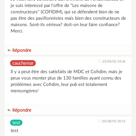
je suis interessé par l'offre de "Les maisons de
constructeurs" (COFIDIM), qui se défendent bien de ne
pas être des pavillonnistes mais bien des constructeurs de
maisons. Sont-ils sérieux? doit-on leur faire confiance?
Merci.
Répondre
23/04/03 14:36
cauchemar
Il y a peut être des satisfaits de MDC et Cofidim, mais je
peux vous monter plus de 130 familles ayant connu des
problèmes avec Cofidim, leur pub est totalement
mensongères!
Répondre
03/08/03 20:55
test
test