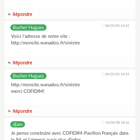
Répondre
04/01/05 14:52
Bucher Hugues
Voici l'adresse de notre site :
http:/monsite.wanadoo.fr/sinistre
Répondre
04/01/05 14:53
Bucher Hugues
http:/monsite.wanadoo.fr/sinistre
merci COFIDIM!
Répondre
14/04/08 18:16
djam
Je pense construire avec COFIDIM-Pavillon Français dans
le 94 et j'aimerai avoir plus d'infos.