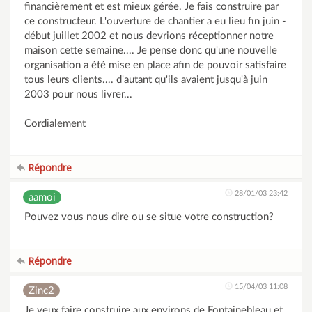
financièrement et est mieux gérée. Je fais construire par
ce constructeur. L'ouverture de chantier a eu lieu fin juin -
début juillet 2002 et nous devrions réceptionner notre
maison cette semaine.... Je pense donc qu'une nouvelle
organisation a été mise en place afin de pouvoir satisfaire
tous leurs clients.... d'autant qu'ils avaient jusqu'à juin
2003 pour nous livrer...
Cordialement
Répondre
28/01/03 23:42
aamoi
Pouvez vous nous dire ou se situe votre construction?
Répondre
15/04/03 11:08
Zinc2
Je veux faire construire aux environs de Fontainebleau et