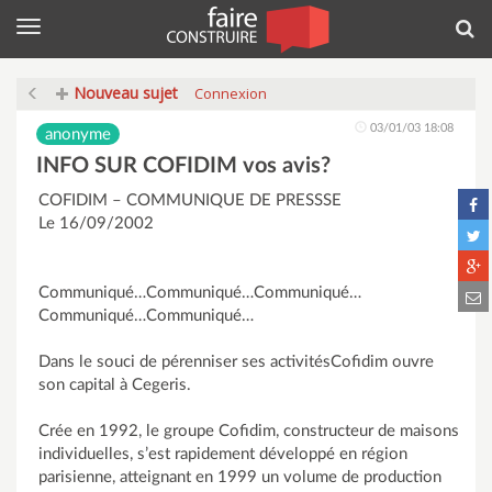
Menu
Rec
Nouveau sujet
Connexion
03/01/03 18:08
anonyme
INFO SUR COFIDIM vos avis?
COFIDIM – COMMUNIQUE DE PRESSSE
Le 16/09/2002
Communiqué…Communiqué…Communiqué…
Communiqué…Communiqué…
Dans le souci de pérenniser ses activitésCofidim ouvre
son capital à Cegeris.
Crée en 1992, le groupe Cofidim, constructeur de maisons
individuelles, s’est rapidement développé en région
parisienne, atteignant en 1999 un volume de production