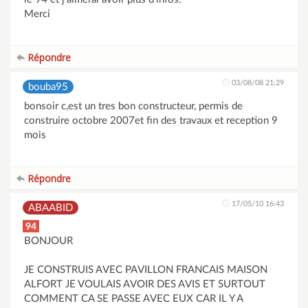
Merci
Répondre
03/08/08 21:29
bouba95
bonsoir c,est un tres bon constructeur, permis de
construire octobre 2007et fin des travaux et reception 9
mois
Répondre
17/05/10 16:43
ABAABID
94
BONJOUR
JE CONSTRUIS AVEC PAVILLON FRANCAIS MAISON
ALFORT JE VOULAIS AVOIR DES AVIS ET SURTOUT
COMMENT CA SE PASSE AVEC EUX CAR IL Y A