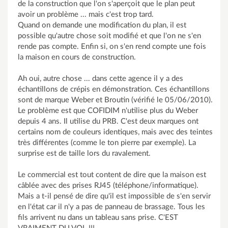
de la construction que l'on s'aperçoit que le plan peut
avoir un problème ... mais c'est trop tard.
Quand on demande une modification du plan, il est
possible qu'autre chose soit modifié et que l'on ne s'en
rende pas compte. Enfin si, on s'en rend compte une fois
la maison en cours de construction.
Ah oui, autre chose ... dans cette agence il y a des
échantillons de crépis en démonstration. Ces échantillons
sont de marque Weber et Broutin (vérifié le 05/06/2010).
Le problème est que COFIDIM n'utilise plus du Weber
depuis 4 ans. Il utilise du PRB. C'est deux marques ont
certains nom de couleurs identiques, mais avec des teintes
très différentes (comme le ton pierre par exemple). La
surprise est de taille lors du ravalement.
Le commercial est tout content de dire que la maison est
câblée avec des prises RJ45 (téléphone/informatique).
Mais a t-il pensé de dire qu'il est impossible de s'en servir
en l'état car il n'y a pas de panneau de brassage. Tous les
fils arrivent nu dans un tableau sans prise. C'EST