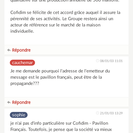
qualitative sur une production annuelle de 500 maisons.
Cofidim se félicite de cet accord grâce auquel il assure la
pérennité de ses activités. Le Groupe restera ainsi un
acteur de référence sur le marché de la maison
individuelle.
Répondre
08/01/03 11:01
cauchemar
Je me demande pourquoi l'adresse de l'emetteur du
message est le pavillon français, peut être de la
propagande???
Répondre
21/01/03 13:29
sophie
je n'ai pas d'info particulière sur Cofidim - Pavillon
Français. Toutefois, je pense que la société va mieux