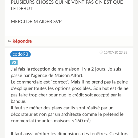
PLUSIEURS CHOSES QUI NE VONT PAS C N EST QUE
LE DEBUT
MERCI DE M AIDER SVP
Répondre
15/07/10 23:28
codo93
93
J'ai fais la réception de ma maison il y a 2 jours. Je suis
passé par l'agence de Maison Alfort.
Le commerciale est "correct". Mais il ne prend pas la peine
d'expliquer toutes les options possibles. Son but est de ne
pas faire trop cher pour que le crédit soit accepté par la
banque.
Il faut se méfier des plans car ils sont réalisé par un
décorateur et non par un architecte comme le prétend le
commercial (pour les maisons <160 m²).
Il faut aussi vérifier les dimensions des fenêtres. C'est lors