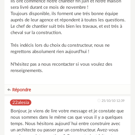
Ils ont commencé notre chantier fin juin et notre maison
sera livré durant ce mois de novembre !
Toujours disponible, ils forment une trés bonne équipe
auprés de leur agence et répondent à toutes les questions.
Le chef de chantier suit trés bien les travaux, et est trés à
cheval sur la construction.
Trés indécis lors du choix du constructeur, nous ne
regrettons absolument rien aujourd'hui !
N'hésitez pas a nous recontacter si vous voulez des
renseignements.
Répondre
25/10/10 12:39
22alesia
Bonjour, je viens de lire votre message et je constate que
nous sommes dans le même cas que vous il y a quelques
temps. Nous hésitons aujourd´hui entre construire avec
un architecte ou passer par un constructeur. Avez-vous