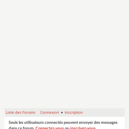
Liste des Forums
Connexion
Inscription
•
Seuls les utilisateurs connectés peuvent envoyer des messages
dans ce forum.
Connectez-vous
ou
inscrivez-vous
.