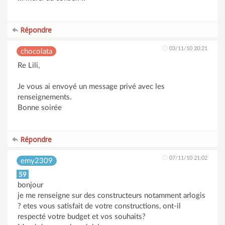
Répondre
03/11/10 20:21
chocolata
Re Lili,
Je vous ai envoyé un message privé avec les
renseignements.
Bonne soirée
Répondre
07/11/10 21:02
emy2309
59
bonjour
je me renseigne sur des constructeurs notamment arlogis
? etes vous satisfait de votre constructions, ont-il
respecté votre budget et vos souhaits?