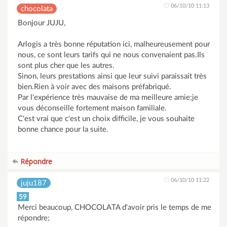
06/10/10 11:13
chocolata
Bonjour JUJU,
Arlogis a très bonne réputation ici, malheureusement pour
nous, ce sont leurs tarifs qui ne nous convenaient pas.Ils
sont plus cher que les autres.
Sinon, leurs prestations ainsi que leur suivi paraissait très
bien.Rien à voir avec des maisons préfabriqué.
Par l'expérience très mauvaise de ma meilleure amie;je
vous déconseille fortement maison familiale.
C'est vrai que c'est un choix difficile, je vous souhaite
bonne chance pour la suite.
Répondre
06/10/10 11:22
juju187
59
Merci beaucoup, CHOCOLATA d'avoir pris le temps de me
répondre;