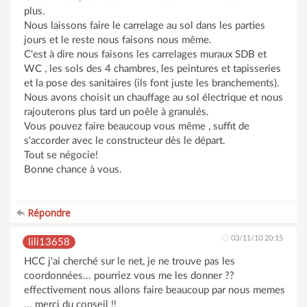
plus.
Nous laissons faire le carrelage au sol dans les parties
jours et le reste nous faisons nous même.
C'est à dire nous faisons les carrelages muraux SDB et
WC , les sols des 4 chambres, les peintures et tapisseries
et la pose des sanitaires (ils font juste les branchements).
Nous avons choisit un chauffage au sol électrique et nous
rajouterons plus tard un poêle à granulés.
Vous pouvez faire beaucoup vous même , suffit de
s'accorder avec le constructeur dès le départ.
Tout se négocie!
Bonne chance à vous.
Répondre
03/11/10 20:15
lili13658
HCC j'ai cherché sur le net, je ne trouve pas les
coordonnées... pourriez vous me les donner ??
effectivement nous allons faire beaucoup par nous memes
... merci du conseil !!