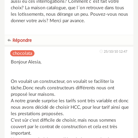
aussi eu ces interrogations? Comment c´est fait votre
choix? La maison catalogue, que l´on retrouve dans tous
les lotissements, nous dérange un peu. Pouvez-vous nous
donner votre avis? Merci par avance.
Répondre
25/10/10 12:47
chocolata
Bonjour Alesia,
On voulait un constructeur, on voulait se faciliter la
tâche.Donc neufs constructeurs différents nous ont
proposé leur maisons.
A notre grande surprise les tarifs sont très variable et donc
nous avons décidé de choisir HCC, pour leur tarif ainsi que
les prestations proposées.
C'est sûr c'est difficile de choisir, mais nous sommes
couvert par le contrat de construction et cela est très
important.