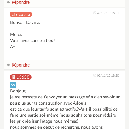
Répondre
30/10/10 18:41
chocolata
Bonsoir Davina,
Merci.
Vous avez construit où?
A+
Répondre
03/11/10 18:20
lili13658
59
Bonjour,
je me permets de t'envoyer un message afin d'en savoir un
peu plus sur ta construction avec Arlogis
est-ce que leur tarifs sont attractifs,?y'a-t-il possibilité de
faire une partie soi-même (nous souhaitons pour réduire
les prix réaliser l'étage nous mêmes)
nous sommes en début de recherche, nous avons