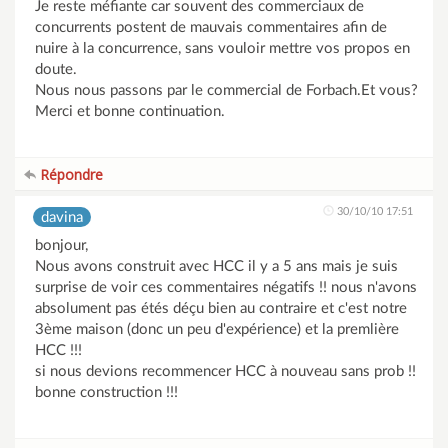
Je reste méfiante car souvent des commerciaux de
concurrents postent de mauvais commentaires afin de
nuire à la concurrence, sans vouloir mettre vos propos en
doute.
Nous nous passons par le commercial de Forbach.Et vous?
Merci et bonne continuation.
Répondre
30/10/10 17:51
davina
bonjour,
Nous avons construit avec HCC il y a 5 ans mais je suis
surprise de voir ces commentaires négatifs !! nous n'avons
absolument pas étés déçu bien au contraire et c'est notre
3ème maison (donc un peu d'expérience) et la premlière
HCC !!!
si nous devions recommencer HCC à nouveau sans prob !!
bonne construction !!!