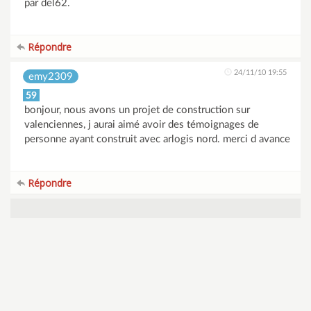
par del62.
Répondre
24/11/10 19:55
emy2309
59
bonjour, nous avons un projet de construction sur
valenciennes, j aurai aimé avoir des témoignages de
personne ayant construit avec arlogis nord. merci d avance
Répondre