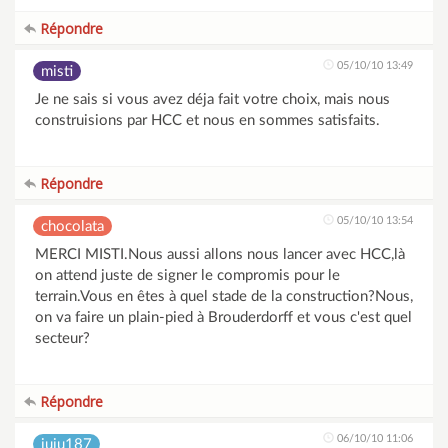
Répondre
05/10/10 13:49
misti
Je ne sais si vous avez déja fait votre choix, mais nous
construisions par HCC et nous en sommes satisfaits.
Répondre
05/10/10 13:54
chocolata
MERCI MISTI.Nous aussi allons nous lancer avec HCC,là
on attend juste de signer le compromis pour le
terrain.Vous en êtes à quel stade de la construction?Nous,
on va faire un plain-pied à Brouderdorff et vous c'est quel
secteur?
Répondre
06/10/10 11:06
juju187