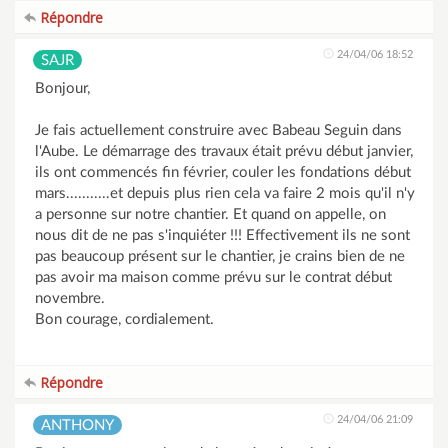
Répondre
24/04/06 18:52
SAJR
Bonjour,
Je fais actuellement construire avec Babeau Seguin dans
l'Aube. Le démarrage des travaux était prévu début janvier,
ils ont commencés fin février, couler les fondations début
mars...........et depuis plus rien cela va faire 2 mois qu'il n'y
a personne sur notre chantier. Et quand on appelle, on
nous dit de ne pas s'inquiéter !!! Effectivement ils ne sont
pas beaucoup présent sur le chantier, je crains bien de ne
pas avoir ma maison comme prévu sur le contrat début
novembre.
Bon courage, cordialement.
Répondre
24/04/06 21:09
ANTHONY