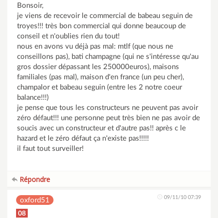
Bonsoir,
je viens de recevoir le commercial de babeau seguin de
troyes!!! très bon commercial qui donne beaucoup de
conseil et n'oublies rien du tout!
nous en avons vu déjà pas mal: mtlf (que nous ne
conseillons pas), bati champagne (qui ne s'intéresse qu'au
gros dossier dépassant les 250000euros), maisons
familiales (pas mal), maison d'en france (un peu cher),
champalor et babeau seguin (entre les 2 notre coeur
balance!!!)
je pense que tous les constructeurs ne peuvent pas avoir
zéro défaut!!! une personne peut très bien ne pas avoir de
soucis avec un constructeur et d'autre pas!! après c le
hazard et le zéro défaut ça n'existe pas!!!!!
il faut tout surveiller!
Répondre
09/11/10 07:39
oxford51
08