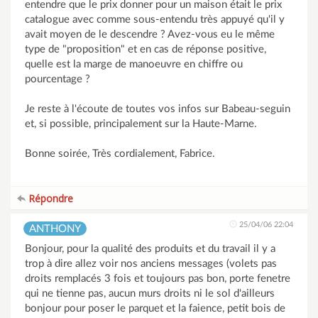
entendre que le prix donner pour un maison était le prix
catalogue avec comme sous-entendu très appuyé qu'il y
avait moyen de le descendre ? Avez-vous eu le même
type de "proposition" et en cas de réponse positive,
quelle est la marge de manoeuvre en chiffre ou
pourcentage ?
Je reste à l'écoute de toutes vos infos sur Babeau-seguin
et, si possible, principalement sur la Haute-Marne.
Bonne soirée, Très cordialement, Fabrice.
Répondre
25/04/06 22:04
ANTHONY
Bonjour, pour la qualité des produits et du travail il y a
trop à dire allez voir nos anciens messages (volets pas
droits remplacés 3 fois et toujours pas bon, porte fenetre
qui ne tienne pas, aucun murs droits ni le sol d'ailleurs
bonjour pour poser le parquet et la faience, petit bois de