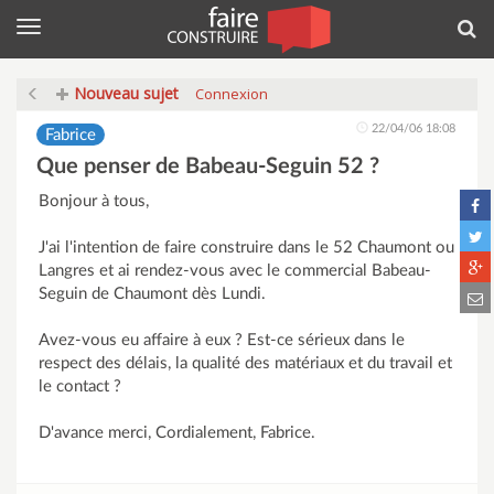
Menu
Rec
Nouveau sujet
Connexion
22/04/06 18:08
Fabrice
Que penser de Babeau-Seguin 52 ?
Bonjour à tous,
J'ai l'intention de faire construire dans le 52 Chaumont ou
Langres et ai rendez-vous avec le commercial Babeau-
Seguin de Chaumont dès Lundi.
Avez-vous eu affaire à eux ? Est-ce sérieux dans le
respect des délais, la qualité des matériaux et du travail et
le contact ?
D'avance merci, Cordialement, Fabrice.