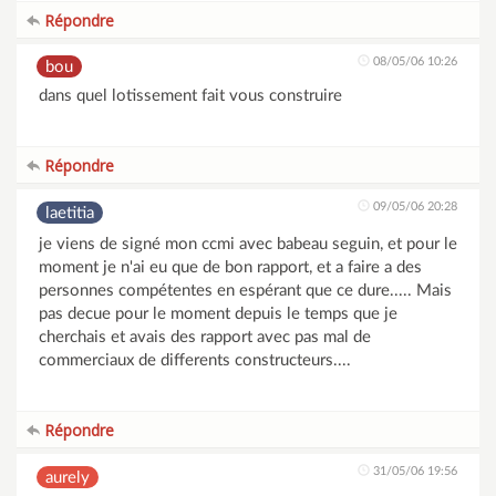
Répondre
08/05/06 10:26
bou
dans quel lotissement fait vous construire
Répondre
09/05/06 20:28
laetitia
je viens de signé mon ccmi avec babeau seguin, et pour le
moment je n'ai eu que de bon rapport, et a faire a des
personnes compétentes en espérant que ce dure..... Mais
pas decue pour le moment depuis le temps que je
cherchais et avais des rapport avec pas mal de
commerciaux de differents constructeurs....
Répondre
31/05/06 19:56
aurely