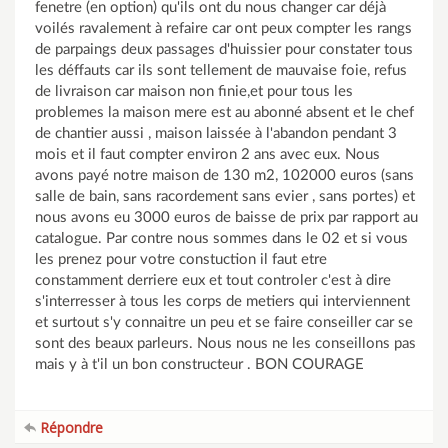
fenetre (en option) qu'ils ont du nous changer car déjà
voilés ravalement à refaire car ont peux compter les rangs
de parpaings deux passages d'huissier pour constater tous
les déffauts car ils sont tellement de mauvaise foie, refus
de livraison car maison non finie,et pour tous les
problemes la maison mere est au abonné absent et le chef
de chantier aussi , maison laissée à l'abandon pendant 3
mois et il faut compter environ 2 ans avec eux. Nous
avons payé notre maison de 130 m2, 102000 euros (sans
salle de bain, sans racordement sans evier , sans portes) et
nous avons eu 3000 euros de baisse de prix par rapport au
catalogue. Par contre nous sommes dans le 02 et si vous
les prenez pour votre constuction il faut etre
constamment derriere eux et tout controler c'est à dire
s'interresser à tous les corps de metiers qui interviennent
et surtout s'y connaitre un peu et se faire conseiller car se
sont des beaux parleurs. Nous nous ne les conseillons pas
mais y à t'il un bon constructeur . BON COURAGE
Répondre