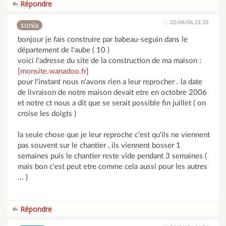
Répondre
22/04/06 21:33
sonia
bonjour je fais construire par babeau-seguin dans le
département de l'aube ( 10 )
voici l'adresse du site de la construction de ma maison :
[
monsite.wanadoo.fr
]
pour l'instant nous n'avons rien a leur reprocher . la date
de livraison de notre maison devait etre en octobre 2006
et notre ct nous a dit que se serait possible fin juillet ( on
croise les doigts )
la seule chose que je leur reproche c'est qu'ils ne viennent
pas souvent sur le chantier , ils viennent bosser 1
semaines puis le chantier reste vide pendant 3 semaines (
mais bon c'est peut etre comme cela aussi pour les autres
... )
Répondre