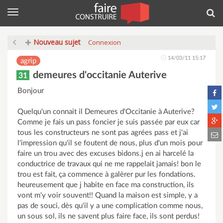
Menu
Rec
Nouveau sujet
Connexion
14/03/11 15:17
agrip
demeures d'occitanie Auterive
31
Bonjour
Quelqu'un connait il Demeures d'Occitanie à Auterive?
Comme je fais un pass foncier je suis passée par eux car
tous les constructeurs ne sont pas agrées pass et j'ai
l'impression qu'il se foutent de nous, plus d'un mois pour
faire un trou avec des excuses bidons.j en ai harcelé la
conductrice de travaux qui ne me rappelait jamais! bon le
trou est fait, ça commence à galèrer pur les fondations.
heureusement que j habite en face ma construction, ils
vont m'y voir souvent!! Quand la maison est simple, y a
pas de souci, dès qu'il y a une complication comme nous,
un sous sol, ils ne savent plus faire face, ils sont perdus!