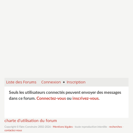
Liste des Forums
Connexion
Inscription
•
Seuls les utilisateurs connectés peuvent envoyer des messages
dans ce forum.
Connectez-vous
ou
inscrivez-vous
.
charte d'utilisation du forum
Copyright © Faire Construire 2002-2026 -
Mentions légales
- toute reproduction interdite -
recherches
-
contactez-nous