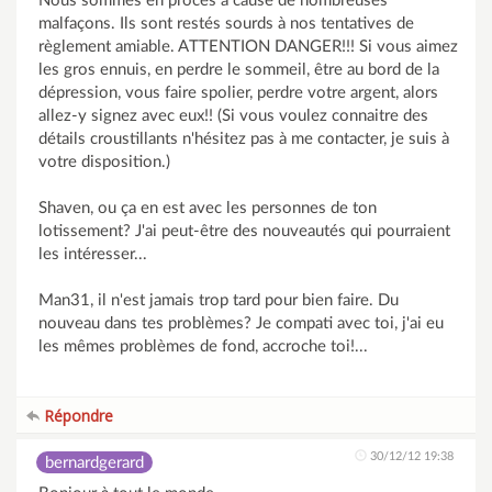
Nous sommes en procès à cause de nombreuses
malfaçons. Ils sont restés sourds à nos tentatives de
règlement amiable. ATTENTION DANGER!!! Si vous aimez
les gros ennuis, en perdre le sommeil, être au bord de la
dépression, vous faire spolier, perdre votre argent, alors
allez-y signez avec eux!! (Si vous voulez connaitre des
détails croustillants n'hésitez pas à me contacter, je suis à
votre disposition.)
Shaven, ou ça en est avec les personnes de ton
lotissement? J'ai peut-être des nouveautés qui pourraient
les intéresser...
Man31, il n'est jamais trop tard pour bien faire. Du
nouveau dans tes problèmes? Je compati avec toi, j'ai eu
les mêmes problèmes de fond, accroche toi!...
Répondre
30/12/12 19:38
bernardgerard