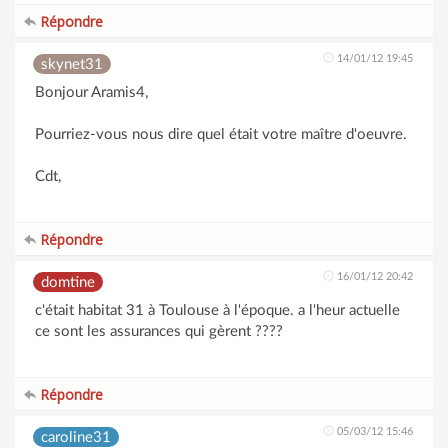
Répondre
14/01/12 19:45
skynet31
Bonjour Aramis4,
Pourriez-vous nous dire quel était votre maître d'oeuvre.
Cdt,
Répondre
16/01/12 20:42
domtine
c'était habitat 31 à Toulouse à l'époque. a l'heur actuelle
ce sont les assurances qui gèrent ????
Répondre
05/03/12 15:46
caroline31