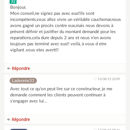
32
Bonjour,
Mon conseil,ne signez pas avec eux!!ils sont
incompétents,vous allez vivre un véritable cauchemar,nous
avons gagné un procès contre eux,mais nous devons à
présent définir et justifier du montant demandé pour les
reparations,cela dure depuis 2 ans et nous n'en avons
toujours pas terminé avec eux!! voilà, à vous d etre
vigilant ,vous etes averti!!
Répondre
13/08/15 20:09
Ladenrée31
Avec tout ce qu'on peut lire sur ce constructeur, je me
demande comment les clients peuvent continuer à
s'engager avec lui...
Répondre