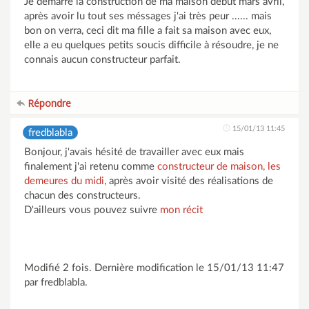
Je démarre la construction de ma maison début mars avril,
après avoir lu tout ses méssages j'ai très peur ...... mais
bon on verra, ceci dit ma fille a fait sa maison avec eux,
elle a eu quelques petits soucis difficile à résoudre, je ne
connais aucun constructeur parfait.
Répondre
15/01/13 11:45
fredblabla
Bonjour, j'avais hésité de travailler avec eux mais
finalement j'ai retenu comme
constructeur de maison, les
demeures du midi
, après avoir visité des réalisations de
chacun des constructeurs.
D'ailleurs vous pouvez suivre
mon récit
Modifié 2 fois. Dernière modification le 15/01/13 11:47
par fredblabla.