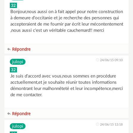
32
Bonjour,nous aussi on à fait appel pour notre construction
à demeure d'occitanie et je recherche des personnes qui
accepteraient de me fournir par écrit leur mécontentement
,nous aussi c'est un véritable cauchemard!! merci
Répondre
24/06/15 09:10
julopi
32
Je suis d'accord avec vous,nous sommes en procédure
acctuellement,et je souhaite réunir toutes informations
démontrant leur malhonnêteté et leur incompétence,merci
de me contacter.
Répondre
24/06/15 13:18
julopi