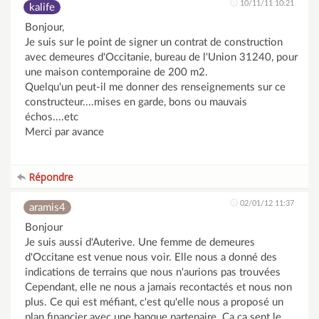
10/11/11 10:21
kalife
Bonjour,
Je suis sur le point de signer un contrat de construction
avec demeures d'Occitanie, bureau de l'Union 31240, pour
une maison contemporaine de 200 m2.
Quelqu'un peut-il me donner des renseignements sur ce
constructeur....mises en garde, bons ou mauvais
échos....etc
Merci par avance
Répondre
02/01/12 11:37
aramis4
Bonjour
Je suis aussi d'Auterive. Une femme de demeures
d'Occitane est venue nous voir. Elle nous a donné des
indications de terrains que nous n'aurions pas trouvées
Cependant, elle ne nous a jamais recontactés et nous non
plus. Ce qui est méfiant, c'est qu'elle nous a proposé un
plan financier avec une banque partenaire. Ca ca sent le