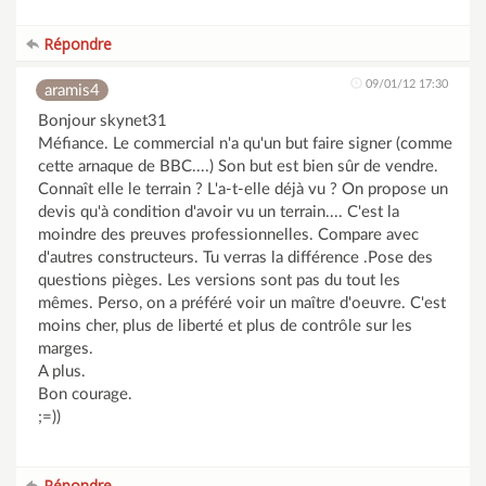
Répondre
09/01/12 17:30
aramis4
Bonjour skynet31
Méfiance. Le commercial n'a qu'un but faire signer (comme
cette arnaque de BBC....) Son but est bien sûr de vendre.
Connaît elle le terrain ? L'a-t-elle déjà vu ? On propose un
devis qu'à condition d'avoir vu un terrain.... C'est la
moindre des preuves professionnelles. Compare avec
d'autres constructeurs. Tu verras la différence .Pose des
questions pièges. Les versions sont pas du tout les
mêmes. Perso, on a préféré voir un maître d'oeuvre. C'est
moins cher, plus de liberté et plus de contrôle sur les
marges.
A plus.
Bon courage.
;=))
Répondre