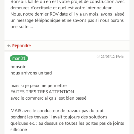
Bonsoir, kalife où en est votre projet de construction avec
demeures d'occitanie et quel est votre interlocuteur .
Nous, notre dernier RDV date d'il y a un mois, avons laissé
un message téléphonique et ne savons pas si nous aurons
une suite ...
Répondre
23/05/12 19:46
man31
bonsoir
nous arrivons un tard
mais si je peux me permettre
FAITES TRES TRES ATTENTION
avec le commercial ça s' est bien passé
MAIS avec le conducteur de travaux pas du tout
pendant les travaux il avait toujours des solutions
quelques ex. : au dessus de toutes les portes pas de joints
sillicone