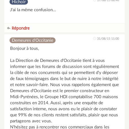
17/08/15 08:46
Hichoir
J'ai la même confusion...
Répondre
31/08/15 11:00
Demeures d'Occitanie
Bonjour à tous,
La Direction de Demeures d'Occitanie tient à vous
informer que les forums de discussion sont régulièrement
la cible de nos concurrents qui se permettent d'y déposer
de faux témoignages dans le but de nuire à notre intégrité
et notre savoir-faire. Nous vous rappelons également que
Demeures d'Occitanie est le premier constructeur en
Midi-Pyrénées, le Groupe HDI comptabilise 700 maisons
construites en 2014. Aussi, après une enquête de
satisfaction interne, nous avons eu le plaisir de constater
que 99% de nos clients restent satisfaits, plaisir que nous
partageons avec vous.
N'hésitez pas à rencontrer nos commerciaux dans les