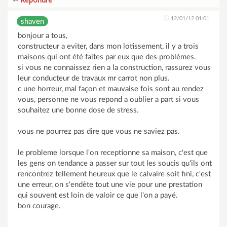
12/01/12 01:01
shaven
bonjour a tous,
constructeur a eviter, dans mon lotissement, il y a trois
maisons qui ont été faites par eux que des problèmes.
si vous ne connaissez rien a la construction, rassurez vous
leur conducteur de travaux mr carrot non plus.
c une horreur, mal façon et mauvaise fois sont au rendez
vous, personne ne vous repond a oublier a part si vous
souhaitez une bonne dose de stress.
vous ne pourrez pas dire que vous ne saviez pas.
le probleme lorsque l'on receptionne sa maison, c'est que
les gens on tendance a passer sur tout les soucis qu'ils ont
rencontrez tellement heureux que le calvaire soit fini, c'est
une erreur, on s'endète tout une vie pour une prestation
qui souvent est loin de valoir ce que l'on a payé.
bon courage.