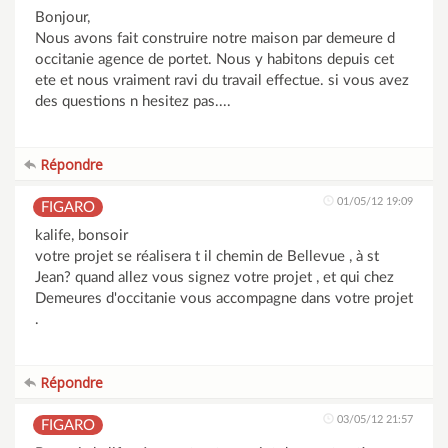
Bonjour,
Nous avons fait construire notre maison par demeure d
occitanie agence de portet. Nous y habitons depuis cet
ete et nous vraiment ravi du travail effectue. si vous avez
des questions n hesitez pas....
Répondre
01/05/12 19:09
FIGARO
kalife, bonsoir
votre projet se réalisera t il chemin de Bellevue , à st
Jean? quand allez vous signez votre projet , et qui chez
Demeures d'occitanie vous accompagne dans votre projet
.
Répondre
03/05/12 21:57
FIGARO