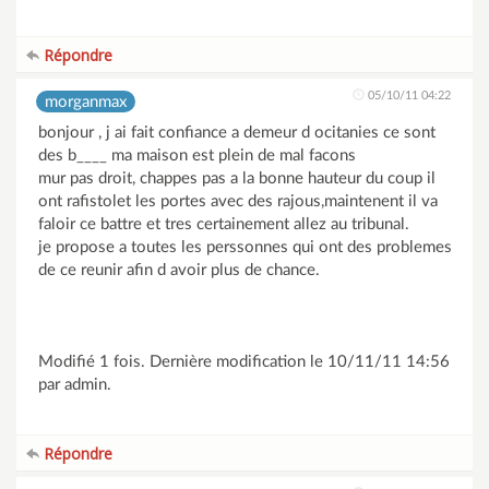
Répondre
05/10/11 04:22
morganmax
bonjour , j ai fait confiance a demeur d ocitanies ce sont
des b____ ma maison est plein de mal facons
mur pas droit, chappes pas a la bonne hauteur du coup il
ont rafistolet les portes avec des rajous,maintenent il va
faloir ce battre et tres certainement allez au tribunal.
je propose a toutes les perssonnes qui ont des problemes
de ce reunir afin d avoir plus de chance.
Modifié 1 fois. Dernière modification le 10/11/11 14:56
par admin.
Répondre