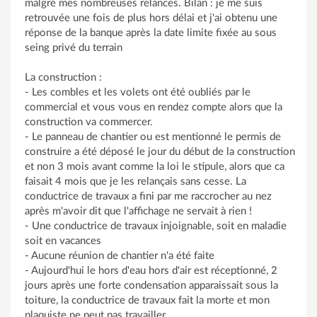
malgré mes nombreuses relances. Bilan : je me suis
retrouvée une fois de plus hors délai et j'ai obtenu une
réponse de la banque après la date limite fixée au sous
seing privé du terrain
La construction :
- Les combles et les volets ont été oubliés par le
commercial et vous vous en rendez compte alors que la
construction va commercer.
- Le panneau de chantier ou est mentionné le permis de
construire a été déposé le jour du début de la construction
et non 3 mois avant comme la loi le stipule, alors que ca
faisait 4 mois que je les relançais sans cesse. La
conductrice de travaux a fini par me raccrocher au nez
après m'avoir dit que l'affichage ne servait à rien !
- Une conductrice de travaux injoignable, soit en maladie
soit en vacances
- Aucune réunion de chantier n'a été faite
- Aujourd'hui le hors d'eau hors d'air est réceptionné, 2
jours après une forte condensation apparaissait sous la
toiture, la conductrice de travaux fait la morte et mon
plaquiste ne peut pas travailler.