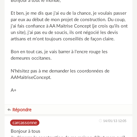
Bonjour à tout le monde,
Et ben, je me dis que j'ai eu de la chance, je voulais passer
par eux au début de mon projet de construction. Du coup,
j'ai fais confiance à AA Maitrise Concept (je crois qu'ils ont
un site), j'ai pas eu de soucis, ils ont négocié les devis
artisans et m'ont toujours conseillés de façon claire.
Bon en tout cas, je vais barrer à l'encre rouge les
demeures occitanes.
N'hésitez pas à me demander les coordonnées de
AAMaitriseConcept.
A+
Répondre
14/01/13 12:05
carcassonne
Bonjour à tous