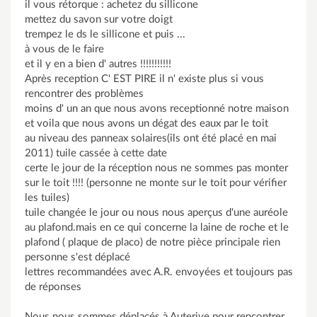
il vous rétorque : achetez du sillicone
mettez du savon sur votre doigt
trempez le ds le sillicone et puis ...
à vous de le faire
et il y en a bien d' autres !!!!!!!!!!!
Après reception C' EST PIRE il n' existe plus si vous
rencontrer des problèmes
moins d' un an que nous avons receptionné notre maison
et voila que nous avons un dégat des eaux par le toit
au niveau des panneax solaires(ils ont été placé en mai
2011) tuile cassée à cette date
certe le jour de la réception nous ne sommes pas monter
sur le toit !!!! (personne ne monte sur le toit pour vérifier
les tuiles)
tuile changée le jour ou nous nous aperçus d'une auréole
au plafond.mais en ce qui concerne la laine de roche et le
plafond ( plaque de placo) de notre pièce principale rien
personne s'est déplacé
lettres recommandées avec A.R. envoyées et toujours pas
de réponses
Nous nous sommes déplacés à Auterive pour rencontrer