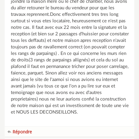
joindre la maison mere ou le chef de chantier, nous avons
du aller retouner le bureau du vendeur pour que les
travaux reprennent.Donc effectivement tres tres long
surtout si vous etes locataire, heureusement ce n'est pas
notre cas. Il faut avec eux 22 mois entre la signature et la
reception (et bien sur 2 passages d'huissier pour constater
tous les deffauts) et notre maison apres reception n'avait
toujours pas de ravallement correct (on pouvait compter
les rangs de parpaings) . En ce qui concerne les murs rien
de droits(3 rangs de parpaings allignés) et cela du sol au
plafond il faut en permanance tricher pour poser carrelage,
faience, parquet. Sinon allez voir nos anciens messages
ainsi que le site de l'aamoi si nous avions eu internet
avant jamais (vu tous ce que l'on a pu lire sur eux et
temoignage que nous avons eu avec d'autres
proprietaires) nous ne leur aurions confié la construction
de notre maison qui est un investissment de toute une vie
et NOUS LES DECONSEILLONS.
Répondre