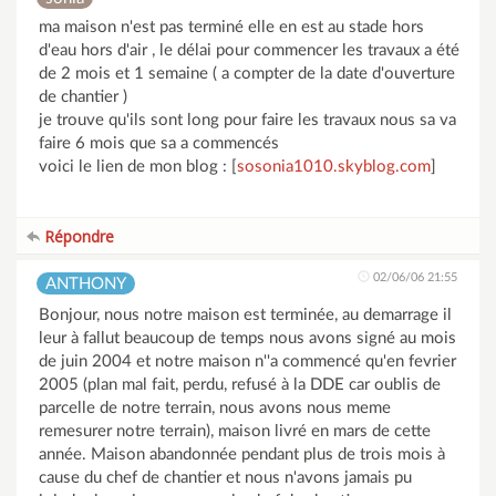
ma maison n'est pas terminé elle en est au stade hors
d'eau hors d'air , le délai pour commencer les travaux a été
de 2 mois et 1 semaine ( a compter de la date d'ouverture
de chantier )
je trouve qu'ils sont long pour faire les travaux nous sa va
faire 6 mois que sa a commencés
voici le lien de mon blog : [
sosonia1010.skyblog.com
]
Répondre
02/06/06 21:55
ANTHONY
Bonjour, nous notre maison est terminée, au demarrage il
leur à fallut beaucoup de temps nous avons signé au mois
de juin 2004 et notre maison n''a commencé qu'en fevrier
2005 (plan mal fait, perdu, refusé à la DDE car oublis de
parcelle de notre terrain, nous avons nous meme
remesurer notre terrain), maison livré en mars de cette
année. Maison abandonnée pendant plus de trois mois à
cause du chef de chantier et nous n'avons jamais pu