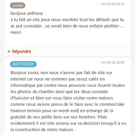
09/06/06 09:19
sonia
bonjour anthony
a tu fait un site pour nous montrés tout les défauts que tu
as put constater , se serait bien de nous enfaire profiter ...
merci
Répondre
09/06/06 22:09
ANTHONY
Bonjour sonia, non nous n'avons pas fait de site sur
internet car nous ne sommes pas assez calés en
informatique par contre nous pouvons vous fournir toutes
les photos du chantier ainsi que les deux constats
d'huissier et bien sur vous faire visiter notre maison
comme nous avions prevu de le faire avec le commerciale
(maison temoin pour un week end) en echange de la
gratuité de nos petits bois sur nos fenetres. Mais
evidemment il est vite revenu sur sa decision lorsqu'il à vu
la construction de notre maison .