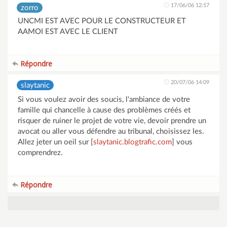
17/06/06 12:57
zorro
UNCMI EST AVEC POUR LE CONSTRUCTEUR ET
AAMOI EST AVEC LE CLIENT
Répondre
20/07/06 14:09
slaytanic
Si vous voulez avoir des soucis, l'ambiance de votre
famille qui chancelle à cause des problèmes créés et
risquer de ruiner le projet de votre vie, devoir prendre un
avocat ou aller vous défendre au tribunal, choisissez les.
Allez jeter un oeil sur [
slaytanic.blogtrafic.com
] vous
comprendrez.
Répondre