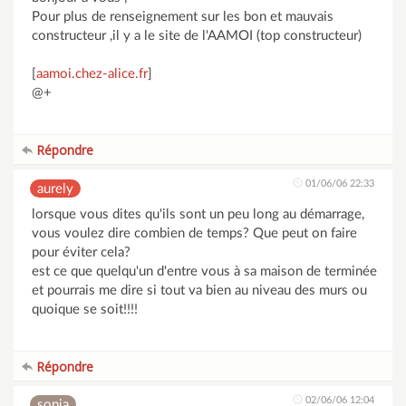
Pour plus de renseignement sur les bon et mauvais
constructeur ,il y a le site de l'AAMOI (top constructeur)
[
aamoi.chez-alice.fr
]
@+
Répondre
01/06/06 22:33
aurely
lorsque vous dites qu'ils sont un peu long au démarrage,
vous voulez dire combien de temps? Que peut on faire
pour éviter cela?
est ce que quelqu'un d'entre vous à sa maison de terminée
et pourrais me dire si tout va bien au niveau des murs ou
quoique se soit!!!!
Répondre
02/06/06 12:04
sonia