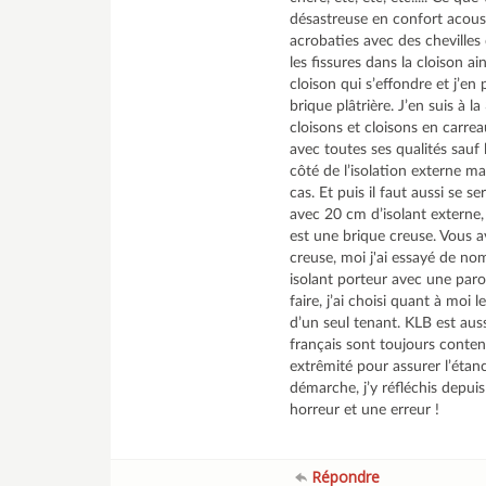
désastreuse en confort acoust
acrobaties avec des chevilles 
les fissures dans la cloison ai
cloison qui s’effondre et j’en
brique plâtrière. J’en suis à l
cloisons et cloisons en carrea
avec toutes ses qualités sauf l
côté de l’isolation externe ma
cas. Et puis il faut aussi se 
avec 20 cm d’isolant externe
est une brique creuse. Vous 
creuse, moi j'ai essayé de n
isolant porteur avec une paro
faire, j’ai choisi quant à mo
d’un seul tenant. KLB est aus
français sont toujours conten
extrêmité pour assurer l’étan
démarche, j’y réfléchis depuis 
horreur et une erreur !
Répondre