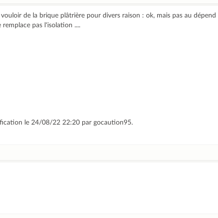
ouloir de la brique plâtrière pour divers raison : ok, mais pas au dépend d
 remplace pas l'isolation ....
ification le 24/08/22 22:20 par gocaution95.