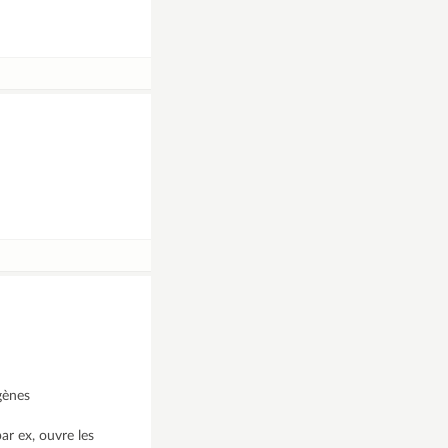
gènes
ar ex, ouvre les