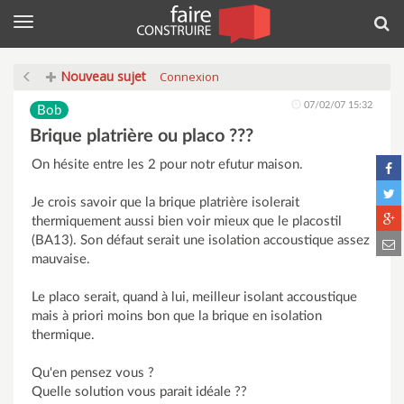
Menu
Rec
Nouveau sujet
Connexion
07/02/07 15:32
Bob
Brique platrière ou placo ???
On hésite entre les 2 pour notr efutur maison.
Je crois savoir que la brique platrière isolerait
thermiquement aussi bien voir mieux que le placostil
(BA13). Son défaut serait une isolation accoustique assez
mauvaise.
Le placo serait, quand à lui, meilleur isolant accoustique
mais à priori moins bon que la brique en isolation
thermique.
Qu'en pensez vous ?
Quelle solution vous parait idéale ??