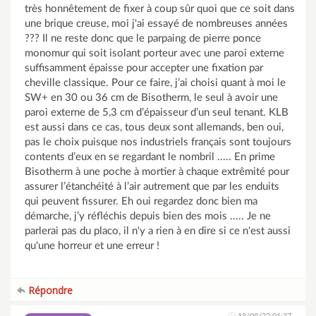
très honnêtement de fixer à coup sûr quoi que ce soit dans
une brique creuse, moi j'ai essayé de nombreuses années
??? Il ne reste donc que le parpaing de pierre ponce
monomur qui soit isolant porteur avec une paroi externe
suffisamment épaisse pour accepter une fixation par
cheville classique. Pour ce faire, j’ai choisi quant à moi le
SW+ en 30 ou 36 cm de Bisotherm, le seul à avoir une
paroi externe de 5,3 cm d’épaisseur d’un seul tenant. KLB
est aussi dans ce cas, tous deux sont allemands, ben oui,
pas le choix puisque nos industriels français sont toujours
contents d’eux en se regardant le nombril ..... En prime
Bisotherm à une poche à mortier à chaque extrêmité pour
assurer l’étanchéité à l’air autrement que par les enduits
qui peuvent fissurer. Eh oui regardez donc bien ma
démarche, j’y réfléchis depuis bien des mois ..... Je ne
parlerai pas du placo, il n'y a rien à en dire si ce n'est aussi
qu'une horreur et une erreur !
Répondre