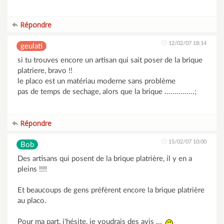
Répondre
12/02/07 18:14
geulati
si tu trouves encore un artisan qui sait poser de la brique
platriere, bravo !!
le placo est un matériau moderne sans problème
pas de temps de sechage, alors que la brique ...............;
Répondre
15/02/07 10:00
Bob
Des artisans qui posent de la brique platrière, il y en a
pleins !!!!
Et beaucoups de gens préfèrent encore la brique platrière
au placo.
Pour ma part, j'hésite, je voudrais des avis ...