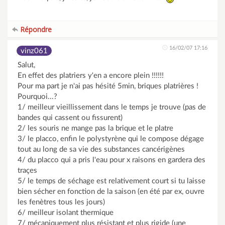
Répondre
16/02/07 17:16
vinz061
Salut,
En effet des platriers y'en a encore plein !!!!!!
Pour ma part je n'ai pas hésité 5min, briques platrières !
Pourquoi...?
1/ meilleur vieillissement dans le temps je trouve (pas de
bandes qui cassent ou fissurent)
2/ les souris ne mange pas la brique et le platre
3/ le placco, enfin le polystyrène qui le compose dégage
tout au long de sa vie des substances cancérigènes
4/ du placco qui a pris l'eau pour x raisons en gardera des
traçes
5/ le temps de séchage est relativement court si tu laisse
bien sécher en fonction de la saison (en été par ex, ouvre
les fenètres tous les jours)
6/ meilleur isolant thermique
7/ mécaniquement plus résistant et plus rigide (une