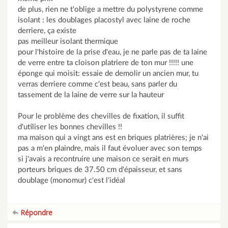
de plus, rien ne t'oblige a mettre du polystyrene comme
isolant : les doublages placostyl avec laine de roche
derriere, ça existe
pas meilleur isolant thermique
pour l'histoire de la prise d'eau, je ne parle pas de ta laine
de verre entre ta cloison platriere de ton mur !!!!! une
éponge qui moisit: essaie de demolir un ancien mur, tu
verras derriere comme c'est beau, sans parler du
tassement de la laine de verre sur la hauteur
Pour le problème des chevilles de fixation, il suffit
d'utiliser les bonnes chevilles !!
ma maison qui a vingt ans est en briques platrières; je n'ai
pas a m'en plaindre, mais il faut évoluer avec son temps
si j'avais a recontruire une maison ce serait en murs
porteurs briques de 37.50 cm d'épaisseur, et sans
doublage (monomur) c'est l'idéal
Répondre