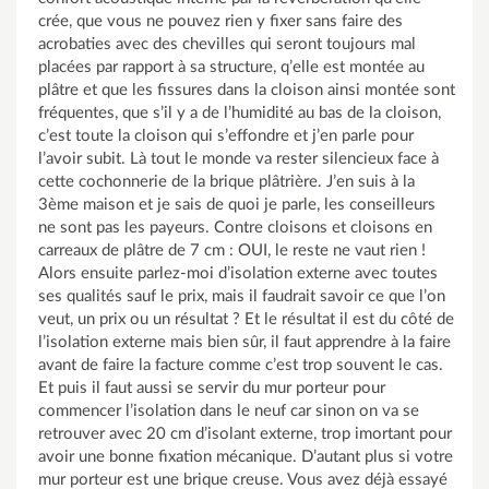
crée, que vous ne pouvez rien y fixer sans faire des
acrobaties avec des chevilles qui seront toujours mal
placées par rapport à sa structure, q’elle est montée au
plâtre et que les fissures dans la cloison ainsi montée sont
fréquentes, que s’il y a de l’humidité au bas de la cloison,
c’est toute la cloison qui s’effondre et j’en parle pour
l’avoir subit. Là tout le monde va rester silencieux face à
cette cochonnerie de la brique plâtrière. J’en suis à la
3ème maison et je sais de quoi je parle, les conseilleurs
ne sont pas les payeurs. Contre cloisons et cloisons en
carreaux de plâtre de 7 cm : OUI, le reste ne vaut rien !
Alors ensuite parlez-moi d’isolation externe avec toutes
ses qualités sauf le prix, mais il faudrait savoir ce que l’on
veut, un prix ou un résultat ? Et le résultat il est du côté de
l’isolation externe mais bien sûr, il faut apprendre à la faire
avant de faire la facture comme c’est trop souvent le cas.
Et puis il faut aussi se servir du mur porteur pour
commencer l’isolation dans le neuf car sinon on va se
retrouver avec 20 cm d’isolant externe, trop imortant pour
avoir une bonne fixation mécanique. D’autant plus si votre
mur porteur est une brique creuse. Vous avez déjà essayé