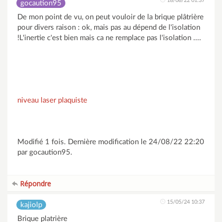
18/08/22 01:37
gocaution95
De mon point de vu, on peut vouloir de la brique plâtrière
pour divers raison : ok, mais pas au dépend de l'isolation
!L'inertie c'est bien mais ca ne remplace pas l'isolation ....
niveau laser plaquiste
Modifié 1 fois. Dernière modification le 24/08/22 22:20
par gocaution95.
Répondre
15/05/24 10:37
kajiolp
Brique platrière