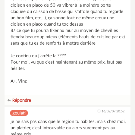
cloison en placo de 50 va vibrer à la moindre porte
claquée ou caisson de basse qui s'affole quand tu regarde
un bon film, etc...), ça sonne tout de même creux une
cloison en placo quand tu toc dessus
8/ ce que tu pourra fixer au mur au moyen de chevilles
tiendra beaucoup mieux (éléments hauts de cuisine par ex)
sans que tu es de renforts à mettre derrière
Je continu ou j'arrête la ????
Pour moi, vu que c'est maintenant au même prix, faut pas
hésiter.
A+, Vinz
Répondre
16/02/07 20:52
geulati
je ne sais pas dans quelle region tu habites, mais chez moi,
un platrier, c'est introuvable ou alors surement pas au
même prix