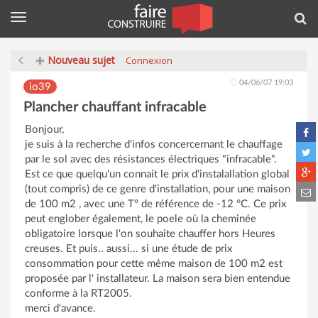
Menu
Rec
Nouveau sujet
Connexion
04/06/07 19:03
io39
Plancher chauffant infracable
Bonjour,
je suis à la recherche d'infos concercernant le chauffage
par le sol avec des résistances électriques "infracable".
Est ce que quelqu'un connait le prix d'instalallation global
(tout compris) de ce genre d'installation, pour une maison
de 100 m2 , avec une T° de référence de -12 °C. Ce prix
peut englober également, le poele où la cheminée
obligatoire lorsque l'on souhaite chauffer hors Heures
creuses. Et puis.. aussi... si une étude de prix
consommation pour cette même maison de 100 m2 est
proposée par l' installateur. La maison sera bien entendue
conforme à la RT2005.
merci d'avance.