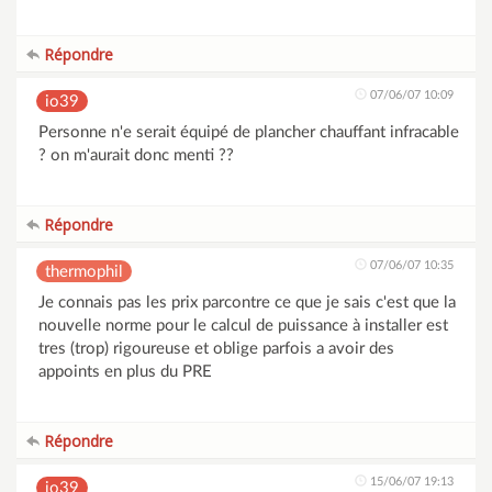
Répondre
07/06/07 10:09
io39
Personne n'e serait équipé de plancher chauffant infracable
? on m'aurait donc menti ??
Répondre
07/06/07 10:35
thermophil
Je connais pas les prix parcontre ce que je sais c'est que la
nouvelle norme pour le calcul de puissance à installer est
tres (trop) rigoureuse et oblige parfois a avoir des
appoints en plus du PRE
Répondre
15/06/07 19:13
io39