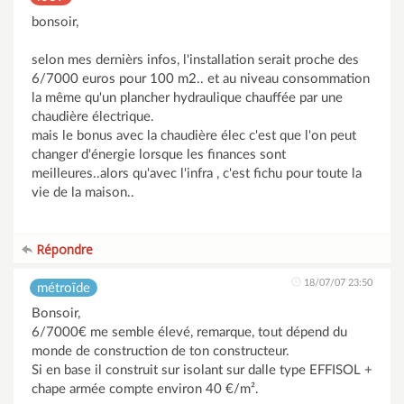
bonsoir,
selon mes dernièrs infos, l'installation serait proche des
6/7000 euros pour 100 m2.. et au niveau consommation
la même qu'un plancher hydraulique chauffée par une
chaudière électrique.
mais le bonus avec la chaudière élec c'est que l'on peut
changer d'énergie lorsque les finances sont
meilleures..alors qu'avec l'infra , c'est fichu pour toute la
vie de la maison..
Répondre
18/07/07 23:50
métroïde
Bonsoir,
6/7000€ me semble élevé, remarque, tout dépend du
monde de construction de ton constructeur.
Si en base il construit sur isolant sur dalle type EFFISOL +
chape armée compte environ 40 €/m².