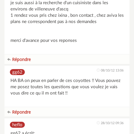
je suis aussi à la recherche d'un cuisiniste dans les
environs de villeneuve d'ascq
1 rendez vous pris chez ixina , bon contact , chez aviva les
plans ne correspondent pas à nos demandes
merci d'avance pour vos reponses
Répondre
08/10/12 13:06
gg62
HA BA on peux en parler de ces coyottes !! Vous pouvez
me posez toutes les questions que vous voulez je vais
vous dire ce qu il m ont fait !!
Répondre
28/10/12 09:36
heflo
gg62 a écrit: