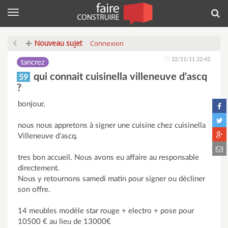
Menu
Rec
Nouveau sujet
Connexion
22/11/11 22:42
tancrez
qui connait cuisinella villeneuve d'ascq
59
?
bonjour,
nous nous appretons à signer une cuisine chez cuisinella
Villeneuve d'ascq.
tres bon accueil. Nous avons eu affaire au responsable
directement.
Nous y retournons samedi matin pour signer ou décliner
son offre.
14 meubles modèle star rouge + electro + pose pour
10500 € au lieu de 13000€