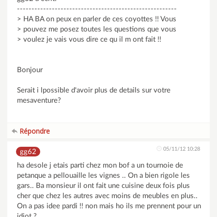
-------------------------------------------------------
> HA BA on peux en parler de ces coyottes !! Vous
> pouvez me posez toutes les questions que vous
> voulez je vais vous dire ce qu il m ont fait !!
Bonjour
Serait i lpossible d'avoir plus de details sur votre
mesaventure?
Répondre
05/11/12 10:28
gg62
ha desole j etais parti chez mon bof a un tournoie de
petanque a pellouaille les vignes .. On a bien rigole les
gars.. Ba monsieur il ont fait une cuisine deux fois plus
cher que chez les autres avec moins de meubles en plus..
On a pas idee pardi !! non mais ho ils me prennent pour un
idiot ?