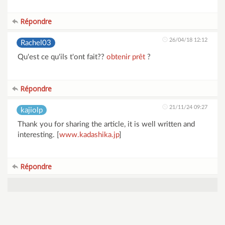
Répondre
26/04/18 12:12
Rachel03
Qu'est ce qu'ils t'ont fait??
obtenir prêt
?
Répondre
21/11/24 09:27
kajiolp
Thank you for sharing the article, it is well written and
interesting. [
www.kadashika.jp
]
Répondre