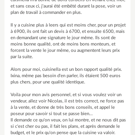
et sans ceux ci, j'aurai été embêté durant la pose, voir un
plan de travail à commander en plus.
Il y a cuisine plus à leers qui est moins cher, pour un projet
à 6900, ils ont fait un devis à 6700, et ensuite 6500, mais
en demandant une signature le jour même. Ils sont de
moins bonne qualité, ont de moins bons monteurs, et
forcent la vente le jour même, ou augmentent leurs prix
par la suite.
Alors pour moi, cuisinella est un bon rapport qualité prix.
Ixina, même pas besoin d'en parler, ils étaient 500 euros
plus chers, pour une qualité identique.
Voila pour mon avis personnel, et si vous voulez voir un
vendeur, allez voir Nicolas, il est très correct, ne force pas
à la vente, et donne de très bons conseils, et appel le
poseur pour savoir si tout se passe bien...
Il demande ce qu'on veux, on lui montre, et ne nous dit pas
si c'est cher ou pas, il fait les plans, et après demande le
budget, et le prix qu'on pense que la cuisine va valoir.