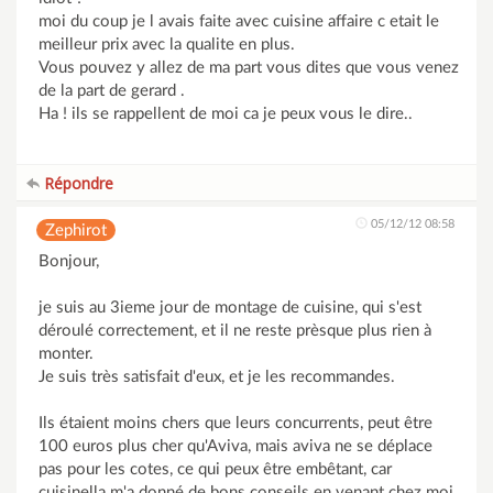
moi du coup je l avais faite avec cuisine affaire c etait le
meilleur prix avec la qualite en plus.
Vous pouvez y allez de ma part vous dites que vous venez
de la part de gerard .
Ha ! ils se rappellent de moi ca je peux vous le dire..
Répondre
05/12/12 08:58
Zephirot
Bonjour,
je suis au 3ieme jour de montage de cuisine, qui s'est
déroulé correctement, et il ne reste prèsque plus rien à
monter.
Je suis très satisfait d'eux, et je les recommandes.
Ils étaient moins chers que leurs concurrents, peut être
100 euros plus cher qu'Aviva, mais aviva ne se déplace
pas pour les cotes, ce qui peux être embêtant, car
cuisinella m'a donné de bons conseils en venant chez moi,