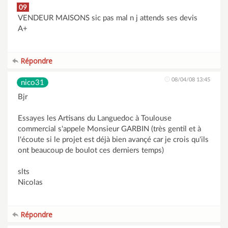
09
VENDEUR MAISONS sic pas mal n j attends ses devis
A+
Répondre
08/04/08 13:45
nico31
Bjr
Essayes les Artisans du Languedoc à Toulouse
commercial s'appele Monsieur GARBIN (très gentil et à
l'écoute si le projet est déjà bien avançé car je crois qu'ils
ont beaucoup de boulot ces derniers temps)
slts
Nicolas
Répondre