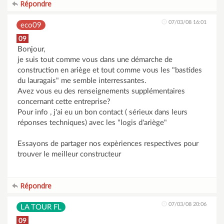
Répondre
07/03/08 16:01
eco09
09
Bonjour,
je suis tout comme vous dans une démarche de
construction en ariège et tout comme vous les "bastides
du lauragais" me semble interressantes.
Avez vous eu des renseignements supplémentaires
concernant cette entreprise?
Pour info , j'ai eu un bon contact ( sérieux dans leurs
réponses techniques) avec les "logis d'ariège"
Essayons de partager nos expèriences respectives pour
trouver le meilleur constructeur
Répondre
07/03/08 20:06
LA TOUR FL
09