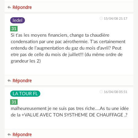
Répondre
15/04/08 21:17
ledel
31
Si t'as les moyens financiers, change ta chaudière
condensation par une pac aérothermie. T'as certainement
entendu de l'augmentation du gaz du mois d'avril? Peut
etre pas de celle du mois de juillet!!! (du même ordre de
grandeur les 2)
Répondre
16/04/08 05:51
LA TOUR FL
31
malheureusement je ne suis pas tres riche....As tu une idée
de la +VALUE AVEC TON SYSTHEME DE CHAUFFAGE ,?
Répondre