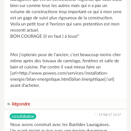
bien sur comme tous les autres mais qui n a pas un
volume de constructions trop important ce qui à mon sens
est un gage de suivi plus rigoureux de la construction.
Voila un petit tour d 'horizon qui sans pretention est mon
ressenti actuel.
BON COURAGE (il en faut ) à tousl"
Moi j'opterais pour de l'ancien, c'est beaucoup moins cher
même après des travaux de carrelage, fenêtres et salle de
bain et cuisine. Par contre il vaut mieux faire un
[url=http://www.poweo.com/services/installation-
energie/bilan-energetique.html}bilan énergétique[/url]
avant d'acheter.
Répondre
17/08/17 13:17
cesafabalex
Nous avons construit avec les Bastides Lauragaises.
Un avant projet au top avec une équipe dynamique.