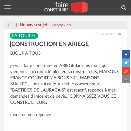
Menu
Rec
Nouveau sujet
Connexion
02/03/08 15:58
LA TOUR FL
[CONSTRUCTION EN ARIEGE
BJOUR A TOUS
je vais faire construire en ARIEGEdans les mois qui
vienent..J' ai contacté plusieurs constructeurs, MAISONS
FRANCE CONFORT,MAISONS SIC , MAISONS
MALLET......mais à ce jour seul le constructeur
"BASTIDES DE LAURAGAIS" est réactif, reponds à mes
demandes d infos et de devis...CONNAISSEZ VOUS CE
CONSTRUCTEUR,?
merci de vos réposes