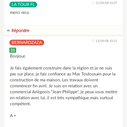
12/04/08 16:07
LA TOUR FL
merci nico
Répondre
13/04/08 10:31
BERNARDZAZA
31
Bonjour,
Je fais également construire dans la région et je ne suis
pas sur place, je fais confiance au Mas Toulousain pour la
construction de ma maison. Les travaux doivent
commencer fin avril. Je suis en relation avec un
commercial Ariègeois "Jean-Philippe", je peux vous mettre
en relation avec lui, il est très sympathique mais surtout
compétent.
A +