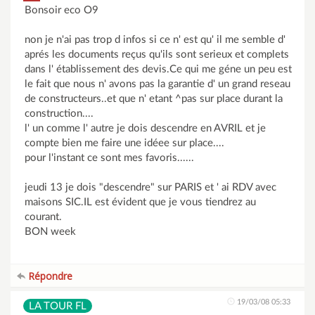
Bonsoir eco O9
non je n'ai pas trop d infos si ce n' est qu' il me semble d'
aprés les documents reçus qu'ils sont serieux et complets
dans l' établissement des devis.Ce qui me géne un peu est
le fait que nous n' avons pas la garantie d' un grand reseau
de constructeurs..et que n' etant ^pas sur place durant la
construction....
l' un comme l' autre je dois descendre en AVRIL et je
compte bien me faire une idéee sur place....
pour l'instant ce sont mes favoris......
jeudi 13 je dois "descendre" sur PARIS et ' ai RDV avec
maisons SIC.IL est évident que je vous tiendrez au
courant.
BON week
Répondre
19/03/08 05:33
LA TOUR FL