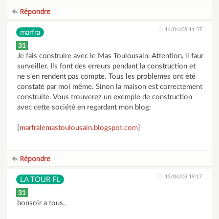
Répondre
14/04/08 11:57
marfra
31
Je fais construire avec le Mas Toulousain. Attention, il faur
surveiller. Ils font des erreurs pendant la construction et
ne s'en rendent pas compte. Tous les problemes ont été
constaté par moi même. Sinon la maison est correctement
construite. Vous trouverez un exemple de construction
avec cette société en regardant mon blog:
[
marfralemastoulousain.blogspot.com
]
Répondre
15/04/08 19:17
LA TOUR FL
31
bonsoir a tous..