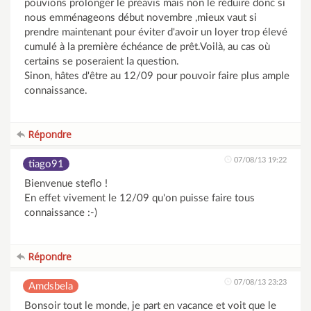
pouvions prolonger le préavis mais non le réduire donc si
nous emménageons début novembre ,mieux vaut si
prendre maintenant pour éviter d'avoir un loyer trop élevé
cumulé à la première échéance de prêt.Voilà, au cas où
certains se poseraient la question.
Sinon, hâtes d'être au 12/09 pour pouvoir faire plus ample
connaissance.
Répondre
07/08/13 19:22
tiago91
Bienvenue steflo !
En effet vivement le 12/09 qu'on puisse faire tous
connaissance :-)
Répondre
07/08/13 23:23
Amdsbela
Bonsoir tout le monde, je part en vacance et voit que le