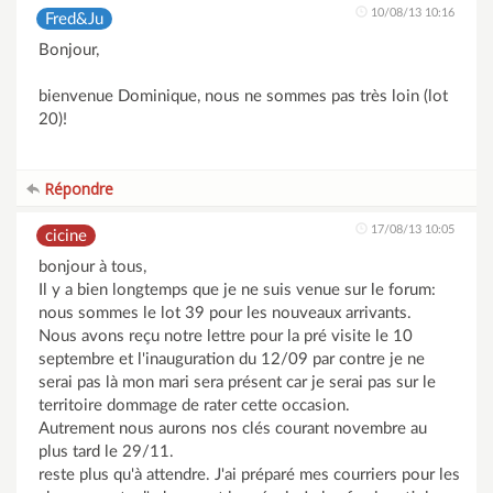
10/08/13 10:16
Fred&Ju
Bonjour,
bienvenue Dominique, nous ne sommes pas très loin (lot
20)!
Répondre
17/08/13 10:05
cicine
bonjour à tous,
Il y a bien longtemps que je ne suis venue sur le forum:
nous sommes le lot 39 pour les nouveaux arrivants.
Nous avons reçu notre lettre pour la pré visite le 10
septembre et l'inauguration du 12/09 par contre je ne
serai pas là mon mari sera présent car je serai pas sur le
territoire dommage de rater cette occasion.
Autrement nous aurons nos clés courant novembre au
plus tard le 29/11.
reste plus qu'à attendre. J'ai préparé mes courriers pour les