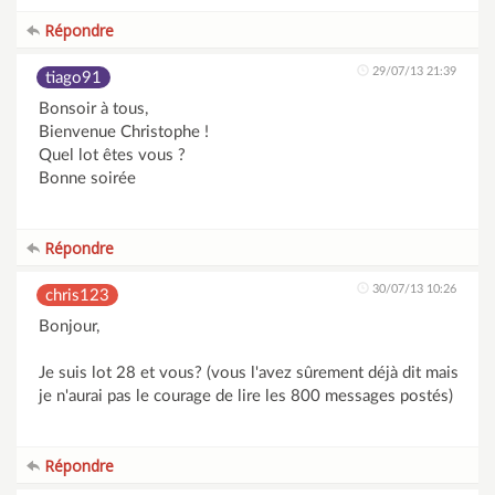
Répondre
29/07/13 21:39
tiago91
Bonsoir à tous,
Bienvenue Christophe !
Quel lot êtes vous ?
Bonne soirée
Répondre
30/07/13 10:26
chris123
Bonjour,
Je suis lot 28 et vous? (vous l'avez sûrement déjà dit mais
je n'aurai pas le courage de lire les 800 messages postés)
Répondre