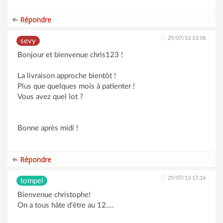
Répondre
29/07/13 13:58
sevy
Bonjour et bienvenue chris123 !
La livraison approche bientôt !
Plus que quelques mois à patienter !
Vous avez quel lot ?
Bonne après midi !
Répondre
29/07/13 17:16
tompel
Bienvenue christophe!
On a tous hâte d'être au 12....