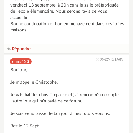
vendredi 13 septembre, à 20h dans la salle préfabriquée
de l'école élementaire. Nous serons ravis de vous
accueillir!
Bonne continuation et bon emmenagement dans ces jolies
maisons!
Répondre
29/07/13 13:53
chris123
Bonjour,
Je m'appelle Christophe,
Je vais habiter dans l'impasse et j'ai rencontré un couple
l'autre jour qui m'a parlé de ce forum.
Je suis venu passer le bonjour à mes futurs voisins.
Rdz le 12 Sept!