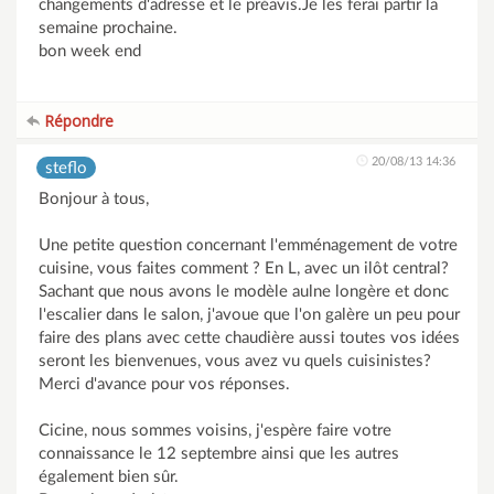
changements d'adresse et le préavis.Je les ferai partir la
semaine prochaine.
bon week end
Répondre
20/08/13 14:36
steflo
Bonjour à tous,
Une petite question concernant l'emménagement de votre
cuisine, vous faites comment ? En L, avec un ilôt central?
Sachant que nous avons le modèle aulne longère et donc
l'escalier dans le salon, j'avoue que l'on galère un peu pour
faire des plans avec cette chaudière aussi toutes vos idées
seront les bienvenues, vous avez vu quels cuisinistes?
Merci d'avance pour vos réponses.
Cicine, nous sommes voisins, j'espère faire votre
connaissance le 12 septembre ainsi que les autres
également bien sûr.