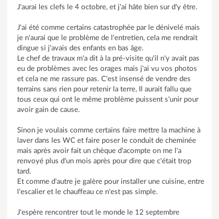
J'aurai les clefs le 4 octobre, et j'ai hâte bien sur d'y être.
J'ai été comme certains catastrophée par le dénivelé mais
je n'aurai que le problème de l'entretien, cela me rendrait
dingue si j'avais des enfants en bas âge.
Le chef de travaux m'a dit à la pré-visite qu'il n'y avait pas
eu de problèmes avec les orages mais j'ai vu vos photos
et cela ne me rassure pas. C'est insensé de vendre des
terrains sans rien pour retenir la terre, Il aurait fallu que
tous ceux qui ont le même problème puissent s'unir pour
avoir gain de cause.
Sinon je voulais comme certains faire mettre la machine à
laver dans les WC et faire poser le conduit de cheminée
mais après avoir fait un chèque d'acompte on me l'a
renvoyé plus d'un mois après pour dire que c'était trop
tard.
Et comme d'autre je galère pour installer une cuisine, entre
l'escalier et le chauffeau ce n'est pas simple.
J'espère rencontrer tout le monde le 12 septembre