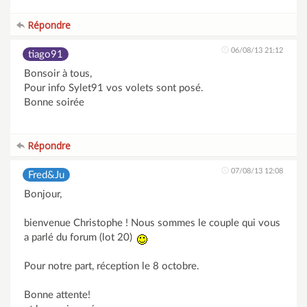
Répondre
06/08/13 21:12
tiago91
Bonsoir à tous,
Pour info Sylet91 vos volets sont posé.
Bonne soirée
Répondre
07/08/13 12:08
Fred&Ju
Bonjour,
bienvenue Christophe ! Nous sommes le couple qui vous
a parlé du forum (lot 20)
Pour notre part, réception le 8 octobre.
Bonne attente!