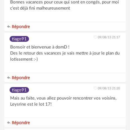
Bonnes vacances pour ceux qui sont en congés, pour moi
c'est déjà fini malheureusement
Répondre
09/08/13 21:17
tiago91
Bonsoir et bienvenue à domD !
Des le retour des vacances je vais mettre à jour le plan du
lotissement :-)
Répondre
09/08/13 21:20
tiago91
Mais au faite, vous allez pouvoir rencontrer vos voisins,
Leysrine est le lot 17!
Répondre