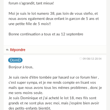
forum s'agrandit, tant mieux!
Moi je suis le lot numero 38, pas loin de vous stefio, et
nous avons egalement deux enfant in garcon de 5 ans et
une petite fille de 5 mois!!
Bonne continuation a tous et au 12 septembre
Répondre
09/08/13 20:54
DomD
Bonjour à tous,
Je suis ravie d'être tombée par hasard sur ce forum hier ,
c'est super sympa, et je me rends compte en lisant vos
mails que nous avons tous les mêmes problèmes , donc je
me sens moins seule.
Je suis Dominique et j'ai acheté le lot 18, mes fils sont
grands et ne sont plus avec moi, mais j'espère bien avoir
des petits-enfants bientôt.