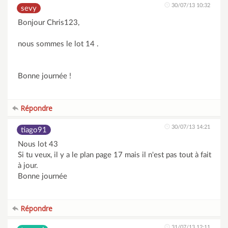
30/07/13 10:32
sevy
Bonjour Chris123,
nous sommes le lot 14 .
Bonne journée !
Répondre
30/07/13 14:21
tiago91
Nous lot 43
Si tu veux, il y a le plan page 17 mais il n'est pas tout à fait
à jour.
Bonne journée
Répondre
31/07/13 12:11