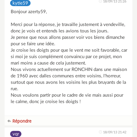
18/09/13 21:26
kytie59
Bonjour azerty59,
Merci pour la réponse, je travaille justement à vendeville,
donc je vois et entends les avions tous les jours.
Je pense que nous allons passer voir vos biens dimanche
pour se faire une idée.
Je croise les doigts pour que le vent me soit favorable, car
si moi je suis complément convaincu par ce projet, mon
mari moins a cause de cela justement.
Nous vivons actuellement sur RONCHIN dans une maison
de 1960 avec dalles communes entre voisins, l'horreur,
surtout que nous avons les voisins les plus bruyants de la
rue.
Nous voulons partir pour le cadre de vie mais aussi pour
le calme, donc je croise les doigts !
Répondre
18/09/13 21:42
vqr