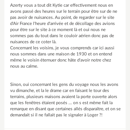
Azerty vous a tout dit Kytie car effectivement nous en
avons passé des heures sur le terrain pour être sur de ne
pas avoir de nuisances. Au point, de regarder sur le site
d'Air France l'heure d'arrivée et de décollage des avions
pour être sur le site à ce moment là et oui nous ne
sommes pas du tout dans le couloir aérien donc pas de
nuisances de ce coter là.
Concernant les voisins, je vous comprends car ici aussi
nous sommes dans une maison de 1930 et on entend
même le voisin éternuer donc hâte d'avoir notre chez
nous au calme.
Sinon, oui concernant les gens du voyage nous les avons
vu dimanche, et la le drame car en faisant le tour des
terrains, plusieurs maisons avaient la porte ouverte alors
que les fenêtres étaient posés ... on s est même fait la
remarque en disant que certaines allés disparaître, et on se
demandait si il ne fallait pas le signaler à Loger ?!