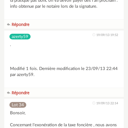
la pratique pas donc on va devoir payer des l'an prochain :
info obtenue par le notaire lors de la signature.
Répondre
19/09/13 19:52
azerty59
.
Modifié 1 fois. Dernière modification le 23/09/13 22:44
par azerty59.
Répondre
19/09/13 22:14
Lot 34
Bonsoir,
Concernant l'exonération de la taxe foncière , nous avons