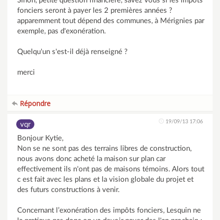
Sinon, petite question financière, savez vous si les impôts
fonciers seront à payer les 2 premières années ?
apparemment tout dépend des communes, à Mérignies par
exemple, pas d'exonération.
Quelqu'un s'est-il déjà renseigné ?
merci
Répondre
19/09/13 17:06
vqr
Bonjour Kytie,
Non se ne sont pas des terrains libres de construction,
nous avons donc acheté la maison sur plan car
effectivement ils n'ont pas de maisons témoins. Alors tout
c est fait avec les plans et la vision globale du projet et
des futurs constructions à venir.
Concernant l’exonération des impôts fonciers, Lesquin ne