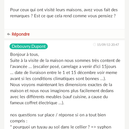
Pour ceux qui ont visité leurs maisons, avez vous fait des
remarques ? Est ce que cela rend comme vous pensiez ?
Répondre
15/09/13 20:47
Debouvry.Dupont
Bonjour à tous,
Suite à la visite de la maison nous sommes très content de
l'avancée ... (escalier posé, carrelage a venir d'ici 15jours
... date de livraison entre le 1 et 15 décembre voir meme
avant si les conditions climatiques sont bonnes ...).
Nous voyons maintenant les dimensions exactes de la
maison et nous nous imaginons plus facilement dedans
avec les différents meubles (sauf cuisine, a cause du
fameux coffret électrique ...).
nos questions sur place / réponse si on a tout bien
compris :
* pourquoi un tuyau au sol dans le cellier ? => syphon