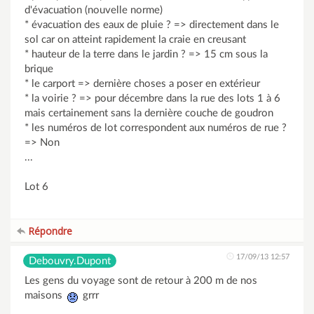
d'évacuation (nouvelle norme)
* évacuation des eaux de pluie ? => directement dans le
sol car on atteint rapidement la craie en creusant
* hauteur de la terre dans le jardin ? => 15 cm sous la
brique
* le carport => dernière choses a poser en extérieur
* la voirie ? => pour décembre dans la rue des lots 1 à 6
mais certainement sans la dernière couche de goudron
* les numéros de lot correspondent aux numéros de rue ?
=> Non
...
Lot 6
Répondre
17/09/13 12:57
Debouvry.Dupont
Les gens du voyage sont de retour à 200 m de nos
maisons
grrr