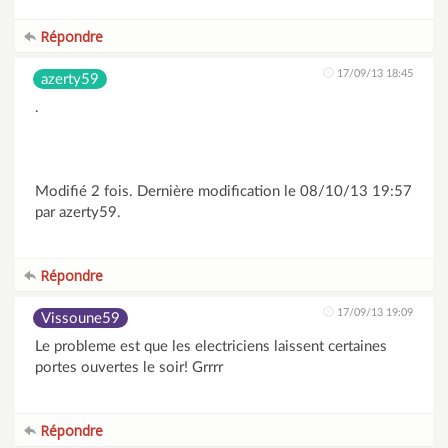
Répondre
17/09/13 18:45
azerty59
.
Modifié 2 fois. Dernière modification le 08/10/13 19:57
par azerty59.
Répondre
17/09/13 19:09
Vissoune59
Le probleme est que les electriciens laissent certaines
portes ouvertes le soir! Grrrr
Répondre