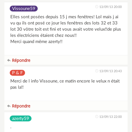
13/09/13 20:00
Vissoune59
Elles sont posées depuis 15 j mes fenêtres! Lol mais j ai
vu qu ils ont posé ce jour les fenêtres des lots 32 et 33
lot 30 vôtre toit est fini et vous avait votre velux!!de plus
les électriciens étaient chez nous!!
Merci quand même azerty!!
Répondre
13/09/13 20:43
P & F
Merci de l info Vissoune, ce matin encore le velux n était
pas la!!
Répondre
13/09/13 22:00
azerty59
.