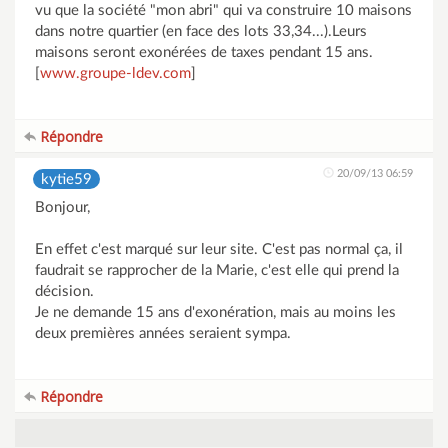
vu que la société "mon abri" qui va construire 10 maisons
dans notre quartier (en face des lots 33,34...).Leurs
maisons seront exonérées de taxes pendant 15 ans.
[
www.groupe-ldev.com
]
Répondre
20/09/13 06:59
kytie59
Bonjour,
En effet c'est marqué sur leur site. C'est pas normal ça, il
faudrait se rapprocher de la Marie, c'est elle qui prend la
décision.
Je ne demande 15 ans d'exonération, mais au moins les
deux premières années seraient sympa.
Répondre